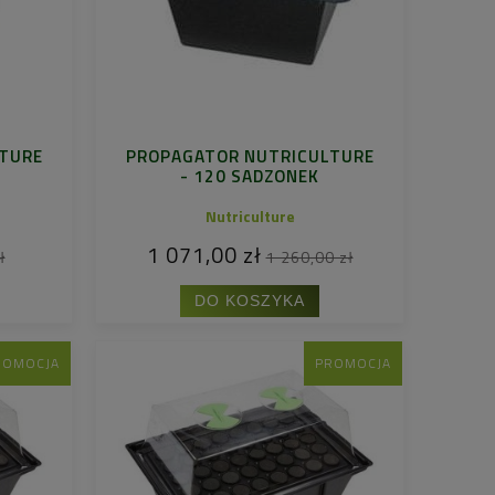
TURE
PROPAGATOR NUTRICULTURE
- 120 SADZONEK
Nutriculture
1 071,00 zł
ł
1 260,00 zł
DO KOSZYKA
ROMOCJA
PROMOCJA