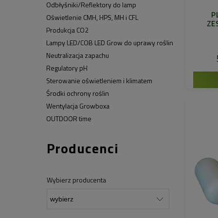
Odbłyśniki/Reflektory do lamp
P
Oświetlenie CMH, HPS, MH i CFL
ZE
Produkcja CO2
Lampy LED/COB LED Grow do uprawy roślin
Neutralizacja zapachu
Regulatory pH
Sterowanie oświetleniem i klimatem
Środki ochrony roślin
Wentylacja Growboxa
OUTDOOR time
Producenci
Wybierz producenta