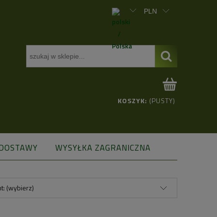
KOSZYK:
(PUSTY)
 DOSTAWY
WYSYŁKA ZAGRANICZNA
t: (wybierz)