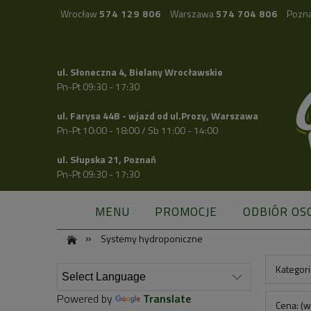
Wrocław
574 129 806
Warszawa
574 704 806
Pozn
ul. Słoneczna 4, Bielany Wrocławskie
Pn-Pt 09:30 - 17:30
ul. Farysa 44B - wjazd od ul.Prozy, Warszawa
Pn-Pt 10:00 - 18:00 / Sb 11:00 - 14:00
ul. Słupska 21, Poznań
Pn-Pt 09:30 - 17:30
MENU
PROMOCJE
ODBIÓR OS
»
Systemy hydroponiczne
Kategori
Powered by
Translate
Cena: (w