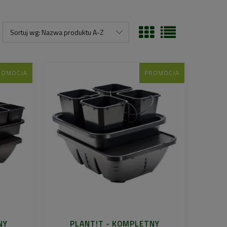
Sortuj wg:
Nazwa produktu A-Z
ROMOCJA
PROMOCJA
NY
PLANT!T - KOMPLETNY