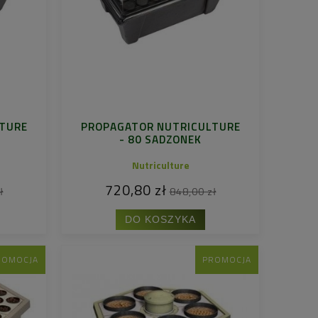
TURE
PROPAGATOR NUTRICULTURE
- 80 SADZONEK
Nutriculture
720,80 zł
ł
848,00 zł
DO KOSZYKA
ROMOCJA
PROMOCJA