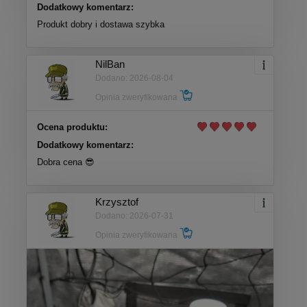
Dodatkowy komentarz:
Produkt dobry i dostawa szybka
NilBan
Dodano: 2026-08-04
Opinia zweryfikowana
Ocena produktu:
Dodatkowy komentarz:
Dobra cena 😎
Krzysztof
Dodano: 2026-07-31
Opinia zweryfikowana