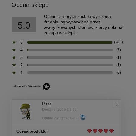
Ocena sklepu
Opinie, z których została wyliczona
średnia, są wystawione przez
5.0
zweryfikowanych klientów, którzy dokonali
zakupu w sklepie.
5
(783)
4
(7)
3
(1)
2
(1)
1
(0)
Piotr
Dodano: 2026-08-05
Opinia zweryfikowana
Ocena produktu: