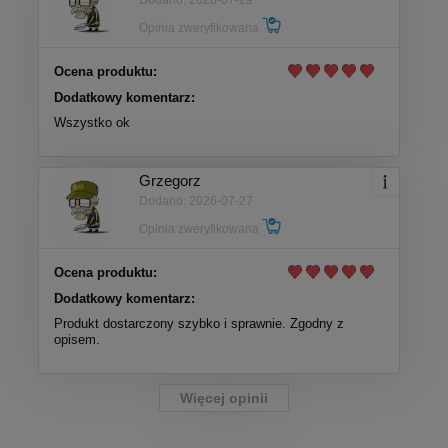
Opinia zweryfikowana
Ocena produktu:
Dodatkowy komentarz:
Wszystko ok
Grzegorz
Dodano: 2026-07-27
Opinia zweryfikowana
Ocena produktu:
Dodatkowy komentarz:
Produkt dostarczony szybko i sprawnie. Zgodny z
opisem.
Więcej opinii