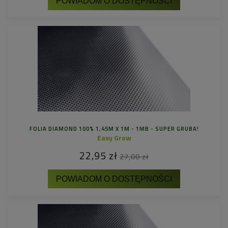
POWIADOM O DOSTĘPNOŚCI
FOLIA DIAMOND 100% 1,45M X 1M - 1MB - SUPER GRUBA!
Easy Grow
22,95 zł
27,00 zł
POWIADOM O DOSTĘPNOŚCI