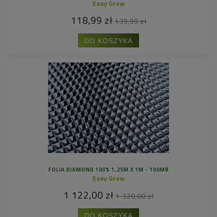
Easy Grow
118,99 zł
139,99 zł
DO KOSZYKA
FOLIA DIAMOND 100% 1,25M X 1M - 100MB
Easy Grow
1 122,00 zł
1 320,00 zł
DO KOSZYKA