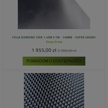
FOLIA DIAMOND 100% 1,45M X 1M - 100MB - SUPER GRUBA!
Easy Grow
1 955,00 zł
2 300,00 zł
POWIADOM O DOSTĘPNOŚCI