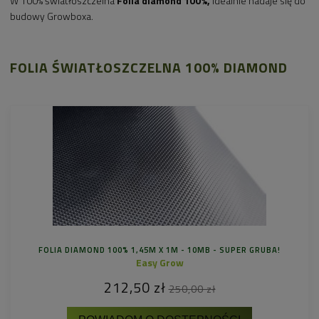
W 100% światłoszczelna
Folia diamond 100%,
idealnie nadaje się do
budowy Growboxa.
FOLIA ŚWIATŁOSZCZELNA 100% DIAMOND
FOLIA DIAMOND 100% 1,45M X 1M - 10MB - SUPER GRUBA!
Easy Grow
212,50 zł
250,00 zł