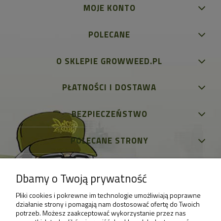
MOJE KONTO
POLECANE
O SKLEPIE GROWWEED.PL
PŁATNOŚCI I DOSTAWA
BEZPIECZEŃSTWO
POLECANE STRONY
Dbamy o Twoją prywatność
Pliki cookies i pokrewne im technologie umożliwiają poprawne
działanie strony i pomagają nam dostosować ofertę do Twoich
potrzeb. Możesz zaakceptować wykorzystanie przez nas