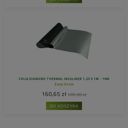
FOLIA DIAMOND THERMAL INSULINER 1,25 X 1M - 10M
Easy Grow
160,65 zł
189,00 zł
DO KOSZYKA