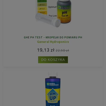
GHE PH TEST - KROPELKI DO POMIARU PH
General Hydroponics
19,13 zł
22,50 zł
DO KOSZYKA