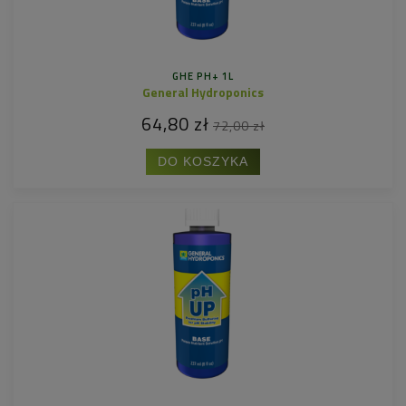
GHE PH+ 1L
General Hydroponics
64,80 zł
72,00 zł
DO KOSZYKA