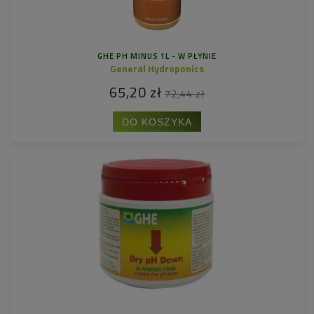
GHE PH MINUS 1L - W PŁYNIE
General Hydroponics
65,20 zł
72,44 zł
DO KOSZYKA