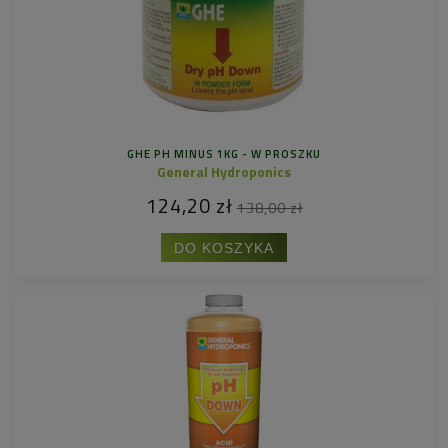
GHE PH MINUS 1KG - W PROSZKU
General Hydroponics
124,20 zł
138,00 zł
DO KOSZYKA