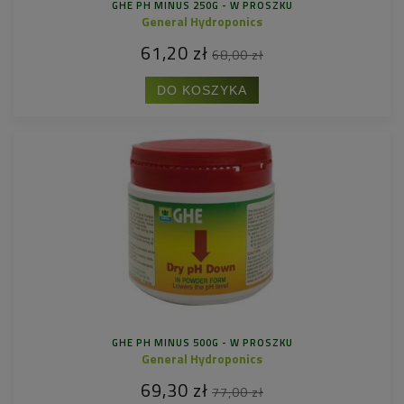
GHE PH MINUS 250G - W PROSZKU
General Hydroponics
61,20 zł
68,00 zł
DO KOSZYKA
GHE PH MINUS 500G - W PROSZKU
General Hydroponics
69,30 zł
77,00 zł