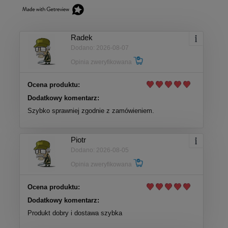
Radek
Dodano: 2026-08-07
Opinia zweryfikowana
Ocena produktu:
Dodatkowy komentarz:
Szybko sprawniej zgodnie z zamówieniem.
Piotr
Dodano: 2026-08-05
Opinia zweryfikowana
Ocena produktu:
Dodatkowy komentarz:
Produkt dobry i dostawa szybka