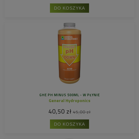
DO KOSZYKA
GHE PH MINUS 500ML - W PŁYNIE
General Hydroponics
40,50 zł
45,00 zł
DO KOSZYKA