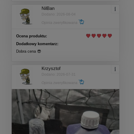
NilBan
Dodano: 2026-08-04
Opinia zweryfikowana
Ocena produktu:
Dodatkowy komentarz:
Dobra cena 😎
Krzysztof
Dodano: 2026-07-31
Opinia zweryfikowana