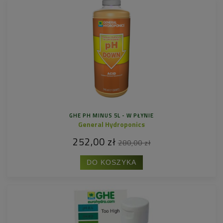
GHE PH MINUS 5L - W PŁYNIE
General Hydroponics
252,00 zł
280,00 zł
DO KOSZYKA