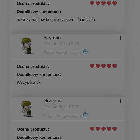
Ocena produktu:
Dodatkowy komentarz:
nawozy naprawdę dużo dają ziemia idealna
Szymon
Dodano: 2026-07-29
Opinia zweryfikowana
Ocena produktu:
Dodatkowy komentarz:
Wszystko ok
Grzegorz
Dodano: 2026-07-27
Opinia zweryfikowana
Ocena produktu:
Dodatkowy komentarz: