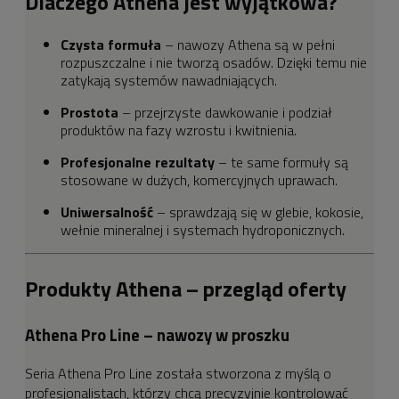
Dlaczego Athena jest wyjątkowa?
Czysta formuła
– nawozy Athena są w pełni
rozpuszczalne i nie tworzą osadów. Dzięki temu nie
zatykają systemów nawadniających.
Prostota
– przejrzyste dawkowanie i podział
produktów na fazy wzrostu i kwitnienia.
Profesjonalne rezultaty
– te same formuły są
stosowane w dużych, komercyjnych uprawach.
Uniwersalność
– sprawdzają się w glebie, kokosie,
wełnie mineralnej i systemach hydroponicznych.
Produkty Athena – przegląd oferty
Athena Pro Line – nawozy w proszku
Seria Athena Pro Line została stworzona z myślą o
profesjonalistach, którzy chcą precyzyjnie kontrolować