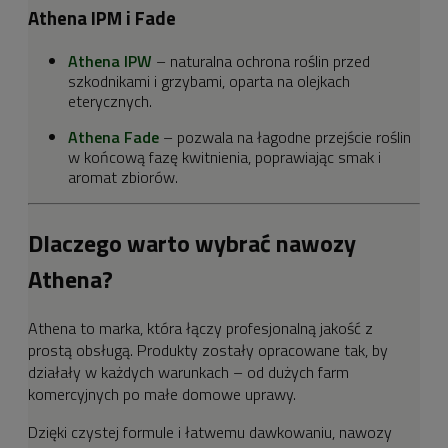
Athena IPM i Fade
Athena IPW
– naturalna ochrona roślin przed
szkodnikami i grzybami, oparta na olejkach
eterycznych.
Athena Fade
– pozwala na łagodne przejście roślin
w końcową fazę kwitnienia, poprawiając smak i
aromat zbiorów.
Dlaczego warto wybrać nawozy
Athena?
Athena to marka, która łączy profesjonalną jakość z
prostą obsługą. Produkty zostały opracowane tak, by
działały w każdych warunkach – od dużych farm
komercyjnych po małe domowe uprawy.
Dzięki czystej formule i łatwemu dawkowaniu, nawozy