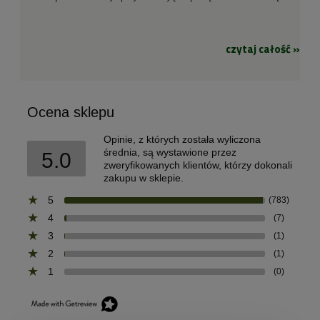
czytaj całość »
Ocena sklepu
Opinie, z których została wyliczona
średnia, są wystawione przez
5.0
zweryfikowanych klientów, którzy dokonali
zakupu w sklepie.
5
(783)
4
(7)
3
(1)
2
(1)
1
(0)