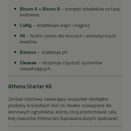
Bloom A + Bloom B
– komplet składników na fazę
kwitnienia.
CaMg
– dodatkowe wapń i magnez.
PK
– fosfor i potas dla mocnych i aromatycznych
kwiatów.
Balance
– stabilizuje pH.
Cleanse
– utrzymuje czystość systemów
nawadniających.
Athena Starter Kit
Zestaw startowy zawierający wszystkie niezbędne
produkty w butelkach 946 ml. Idealne rozwiązanie dla
domowych ogrodników, którzy chcą przetestować całą
linię nawozów Athena bez kupowania dużych opakowań.