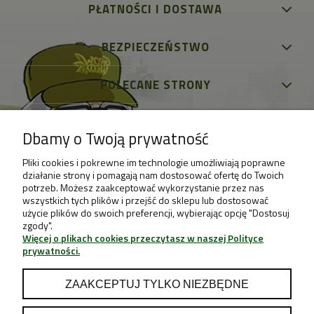
PŁATNOŚCI I DOSTAWA
BEZPIECZEŃSTWO
POLECANE STRONY
Dbamy o Twoją prywatność
Pliki cookies i pokrewne im technologie umożliwiają poprawne
działanie strony i pomagają nam dostosować ofertę do Twoich
potrzeb. Możesz zaakceptować wykorzystanie przez nas
wszystkich tych plików i przejść do sklepu lub dostosować
użycie plików do swoich preferencji, wybierając opcję "Dostosuj
zgody".
Więcej o plikach cookies przeczytasz w naszej Polityce
prywatności.
ZAAKCEPTUJ TYLKO NIEZBĘDNE