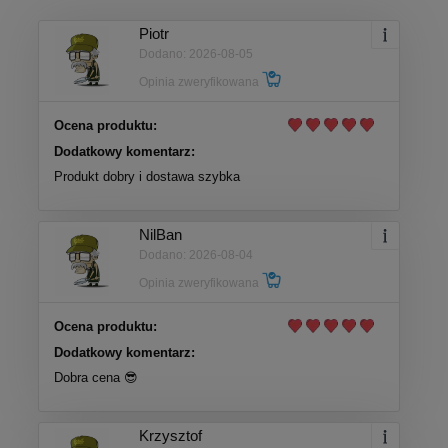
Piotr
Dodano: 2026-08-05
Opinia zweryfikowana
Ocena produktu:
Dodatkowy komentarz:
Produkt dobry i dostawa szybka
NilBan
Dodano: 2026-08-04
Opinia zweryfikowana
Ocena produktu:
Dodatkowy komentarz:
Dobra cena 😎
Krzysztof