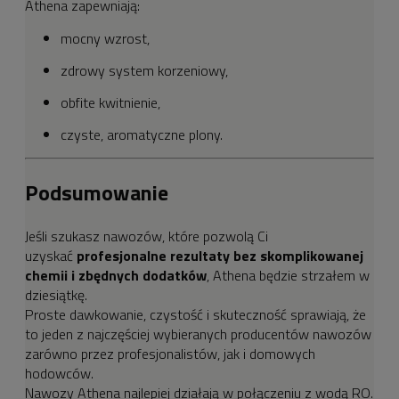
Athena zapewniają:
mocny wzrost,
zdrowy system korzeniowy,
obfite kwitnienie,
czyste, aromatyczne plony.
Podsumowanie
Jeśli szukasz nawozów, które pozwolą Ci
uzyskać
profesjonalne rezultaty bez skomplikowanej
chemii i zbędnych dodatków
, Athena będzie strzałem w
dziesiątkę.
Proste dawkowanie, czystość i skuteczność sprawiają, że
to jeden z najczęściej wybieranych producentów nawozów
zarówno przez profesjonalistów, jak i domowych
hodowców.
Nawozy Athena najlepiej działają w połączeniu z wodą RO.