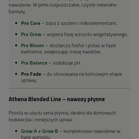
nawożenie. W pełni rozpuszczalne, czyste mineralne
formuły.
Pro Core
– baza z azotem i mikroelementami.
Pro Grow
– wspiera fazę wzrostu wegetatywnego.
Pro Bloom
– dostarcza fosfor i potas w fazie
kwitnienia, zwiększając masę kwiatów.
Pro Balance
– stabilizuje pH.
Pro Fade
– do stosowania na końcowym etapie
uprawy.
Athena Blended Line – nawozy płynne
Prosta w użyciu seria płynna, idealna dla domowych
hodowców i mniejszych upraw.
Grow A + Grow B
– kompleksowe nawożenie w
fazie wzrostu.