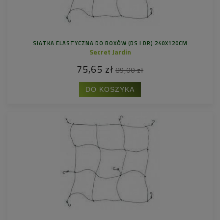
SIATKA ELASTYCZNA DO BOXÓW (DS I DR) 240X120CM
Secret Jardin
75,65 zł
89,00 zł
DO KOSZYKA