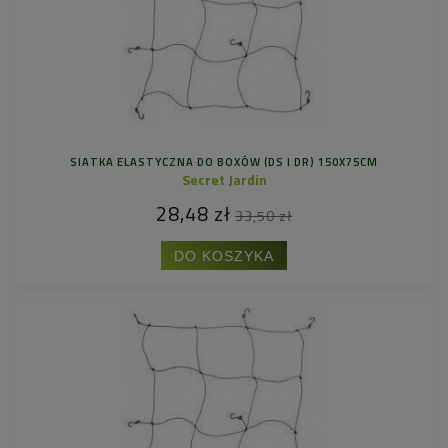
SIATKA ELASTYCZNA DO BOXÓW (DS I DR) 150X75CM
Secret Jardin
28,48 zł
33,50 zł
DO KOSZYKA