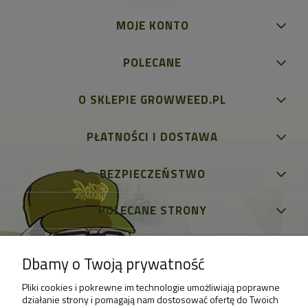
MOJE KONTO
POLECANE
O SKLEPIE GROWWEED.PL
PŁATNOŚCI I DOSTAWA
BEZPIECZEŃSTWO
POLECANE STRONY
Dbamy o Twoją prywatność
Pliki cookies i pokrewne im technologie umożliwiają poprawne
działanie strony i pomagają nam dostosować ofertę do Twoich