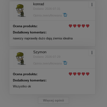
konrad
Dodano: 2026-07-31
Opinia zweryfikowana
Ocena produktu:
Dodatkowy komentarz:
nawozy naprawdę dużo dają ziemia idealna
Szymon
Dodano: 2026-07-29
Opinia zweryfikowana
Ocena produktu:
Dodatkowy komentarz:
Wszystko ok
Więcej opinii