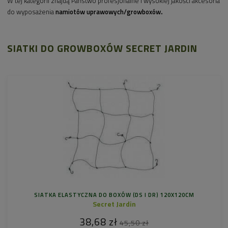
W tej kategorii znajdą Państwo profesjonalne i wysokiej jakości akcesoria
do wyposażenia
namiotów uprawowych/growboxów
.
SIATKI DO GROWBOXÓW SECRET JARDIN
SIATKA ELASTYCZNA DO BOXÓW (DS I DR) 120X120CM
Secret Jardin
38,68 zł
45,50 zł