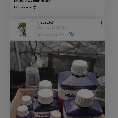
Dodatkowy komentarz:
Dobra cena 😎
Krzysztof
Dodano: 2026-07-31
Opinia zweryfikowana