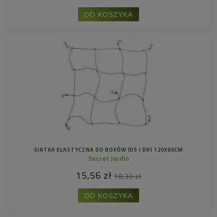
DO KOSZYKA
SIATKA ELASTYCZNA DO BOXÓW (DS I DR) 120X60CM
Secret Jardin
15,56 zł
18,30 zł
DO KOSZYKA