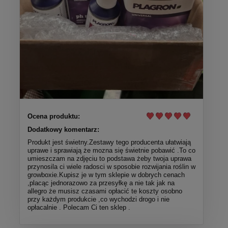
Ocena produktu:
Dodatkowy komentarz:
Produkt jest świetny.Zestawy tego producenta ułatwiają
uprawe i sprawiają że mozna się świetnie pobawić .To co
umieszczam na zdjęciu to podstawa żeby twoja uprawa
przynosila ci wiele radosci w sposobie rozwijania roślin w
growboxie.Kupisz je w tym sklepie w dobrych cenach
,placąc jednorazowo za przesyłkę a nie tak jak na
allegro że musisz czasami opłacić te koszty osobno
przy każdym produkcie ,co wychodzi drogo i nie
opłacalnie . Polecam Ci ten sklep .