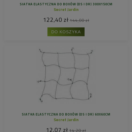
SIATKA ELASTYCZNA DO BOXÓW (DS I DR) 300X150CM
Secret Jardin
122,40 zł
144,00 zł
DO KOSZYKA
SIATKA ELASTYCZNA DO BOXÓW (DS I DR) 60X60CM
Secret Jardin
12,07 zł
14,20 zł