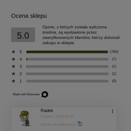
Ocena sklepu
Opinie, z których została wyliczona
średnia, są wystawione przez
5.0
zweryfikowanych klientów, którzy dokonali
zakupu w sklepie.
5
(784)
4
(7)
3
(1)
2
(1)
1
(0)
Radek
Dodano: 2026-08-07
Opinia zweryfikowana