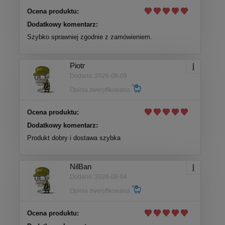
Ocena produktu:
Dodatkowy komentarz:
Szybko sprawniej zgodnie z zamówieniem.
Piotr
Dodano: 2026-08-05
Opinia zweryfikowana
Ocena produktu:
Dodatkowy komentarz:
Produkt dobry i dostawa szybka
NilBan
Dodano: 2026-08-04
Opinia zweryfikowana
Ocena produktu: