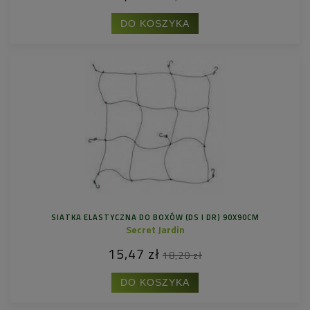
DO KOSZYKA
SIATKA ELASTYCZNA DO BOXÓW (DS I DR) 90X90CM
Secret Jardin
15,47 zł
18,20 zł
DO KOSZYKA