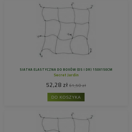
SIATKA ELASTYCZNA DO BOXÓW (DS I DR) 150X150CM
Secret Jardin
52,28 zł
61,50 zł
DO KOSZYKA