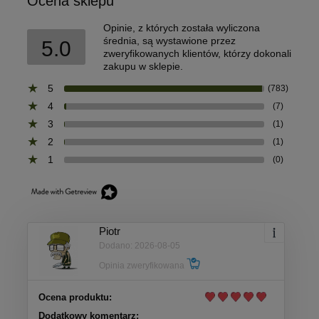
Ocena sklepu
Opinie, z których została wyliczona
średnia, są wystawione przez
5.0
zweryfikowanych klientów, którzy dokonali
zakupu w sklepie.
5
(783)
4
(7)
3
(1)
2
(1)
1
(0)
Piotr
Dodano: 2026-08-05
Opinia zweryfikowana
Ocena produktu:
Dodatkowy komentarz: