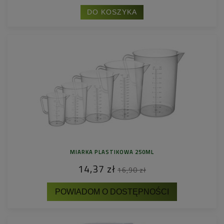
DO KOSZYKA
MIARKA PLASTIKOWA 250ML
14,37 zł
16,90 zł
POWIADOM O DOSTĘPNOŚCI