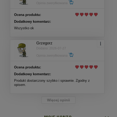
Opinia zweryfikowana
Ocena produktu:
Dodatkowy komentarz:
Wszystko ok
Grzegorz
Dodano: 2026-07-27
Opinia zweryfikowana
Ocena produktu:
Dodatkowy komentarz:
Produkt dostarczony szybko i sprawnie. Zgodny z
opisem.
Więcej opinii