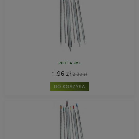
PIPETA 2ML
1,96 zł
2,30 zł
DO KOSZYKA