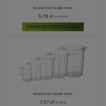
MIARKA PLASTIKOWA 100ML
9,78 zł
11,50 zł
POWIADOM O DOSTĘPNOŚCI
MIARKA PLASTIKOWA 200ML
7,57 zł
8,90 zł