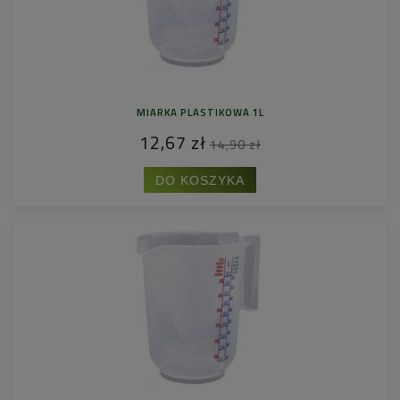
MIARKA PLASTIKOWA 1L
12,67 zł
14,90 zł
DO KOSZYKA