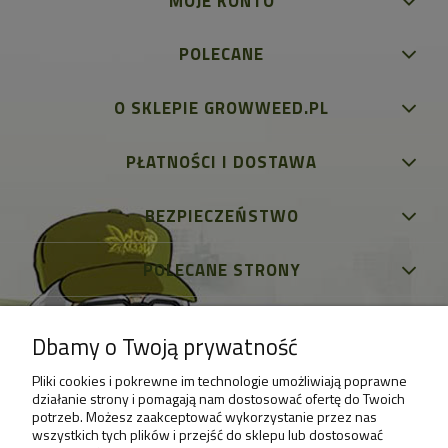
MOJE KONTO
POLECANE
O SKLEPIE GROWWEED.PL
PŁATNOŚCI I DOSTAWA
BEZPIECZEŃSTWO
POLECANE STRONY
Dbamy o Twoją prywatność
Pliki cookies i pokrewne im technologie umożliwiają poprawne
działanie strony i pomagają nam dostosować ofertę do Twoich
potrzeb. Możesz zaakceptować wykorzystanie przez nas
wszystkich tych plików i przejść do sklepu lub dostosować