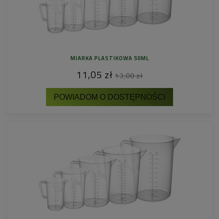
MIARKA PLASTIKOWA 50ML
11,05 zł
13,00 zł
POWIADOM O DOSTĘPNOŚCI