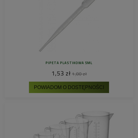
PIPETA PLASTIKOWA 5ML
1,53 zł
1,80 zł
POWIADOM O DOSTĘPNOŚCI