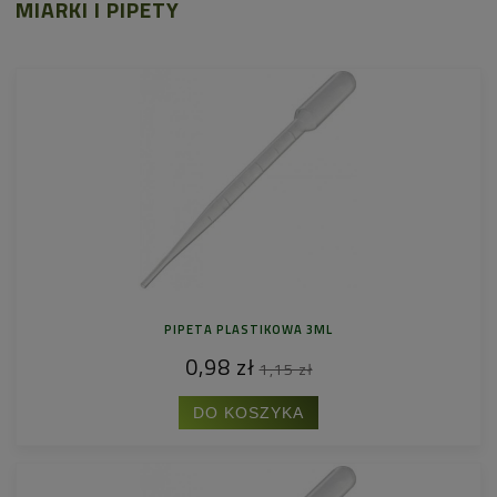
MIARKI I PIPETY
PIPETA PLASTIKOWA 3ML
0,98 zł
1,15 zł
DO KOSZYKA