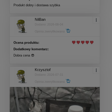
Produkt dobry i dostawa szybka
NilBan
Dodano: 2026-08-04
Opinia zweryfikowana
Ocena produktu:
Dodatkowy komentarz:
Dobra cena 😎
Krzysztof
Dodano: 2026-07-31
Opinia zweryfikowana