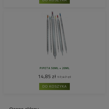
DO KOSZYKA
PIPETA 50ML + 20ML
14,85 zł
17,47 zł
DO KOSZYKA