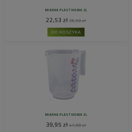
MIARKA PLASTIKOWA 2L
22,53 zł
26,50 zł
DO KOSZYKA
MIARKA PLASTIKOWA 3L
39,95 zł
47,00 zł