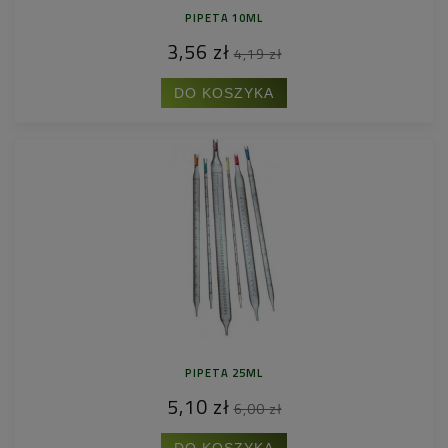
PIPETA 10ML
3,56 zł
4,19 zł
DO KOSZYKA
PIPETA 25ML
5,10 zł
6,00 zł