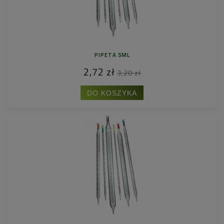
PIPETA 5ML
2,72 zł
3,20 zł
DO KOSZYKA