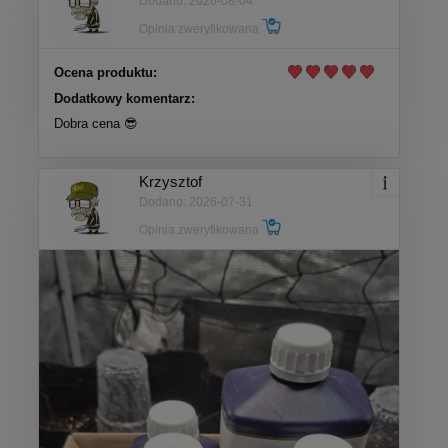
Dodano: 2026-08-04
Opinia zweryfikowana
Ocena produktu:
Dodatkowy komentarz:
Dobra cena 😎
Krzysztof
Dodano: 2026-07-31
Opinia zweryfikowana