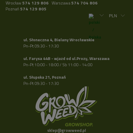
Wrocław
574 129 806
Warszawa
574 704 806
Poznań
574 129 805
ul. Słoneczna 4, Bielany Wrocławskie
Pn-Pt 09:30 - 17:30
ul. Farysa 44B - wjazd od ul.Prozy, Warszawa
Pn-Pt 10:00 - 18:00 / Sb 11:00 - 14:00
ul. Słupska 21, Poznań
Pn-Pt 09:30 - 17:30
sklep@growweed.pl