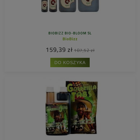
BIOBIZZ BIO-BLOOM 5L
BioBizz
159,39 zł
187,52 zł
DO KOSZYKA