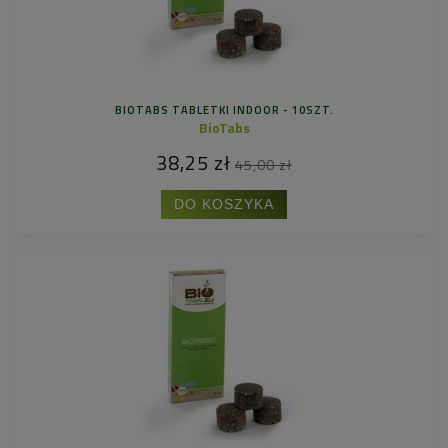
BIOTABS TABLETKI INDOOR - 10SZT.
BioTabs
38,25 zł
45,00 zł
DO KOSZYKA