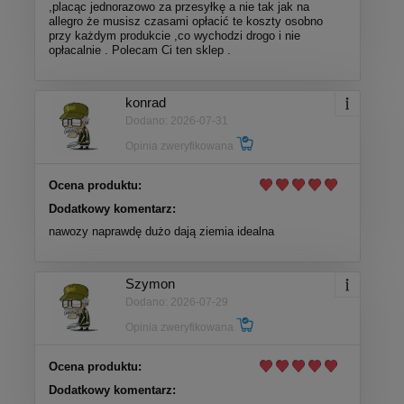
,placąc jednorazowo za przesyłkę a nie tak jak na
allegro że musisz czasami opłacić te koszty osobno
przy każdym produkcie ,co wychodzi drogo i nie
opłacalnie . Polecam Ci ten sklep .
konrad
Dodano: 2026-07-31
Opinia zweryfikowana
Ocena produktu:
Dodatkowy komentarz:
nawozy naprawdę dużo dają ziemia idealna
Szymon
Dodano: 2026-07-29
Opinia zweryfikowana
Ocena produktu:
Dodatkowy komentarz: