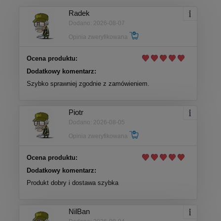
Radek
Dodano: 2026-08-07
Opinia zweryfikowana
Ocena produktu:
Dodatkowy komentarz:
Szybko sprawniej zgodnie z zamówieniem.
Piotr
Dodano: 2026-08-05
Opinia zweryfikowana
Ocena produktu:
Dodatkowy komentarz:
Produkt dobry i dostawa szybka
NilBan