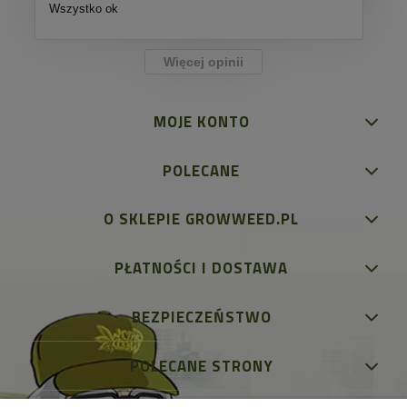
Wszystko ok
Więcej opinii
MOJE KONTO
POLECANE
O SKLEPIE GROWWEED.PL
PŁATNOŚCI I DOSTAWA
BEZPIECZEŃSTWO
POLECANE STRONY