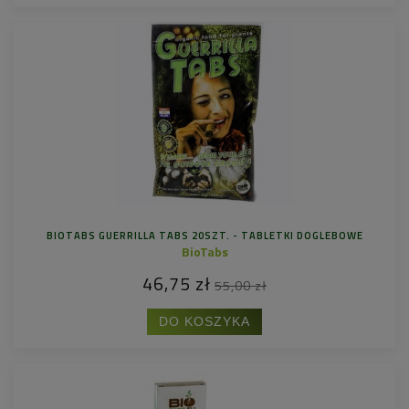
BIOTABS GUERRILLA TABS 20SZT. - TABLETKI DOGLEBOWE
BioTabs
46,75 zł
55,00 zł
DO KOSZYKA