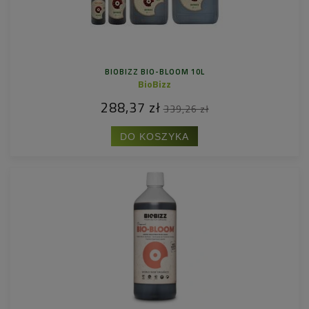
BIOBIZZ BIO-BLOOM 10L
BioBizz
288,37 zł
339,26 zł
DO KOSZYKA