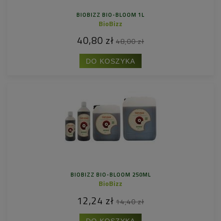
BIOBIZZ BIO-BLOOM 1L
BioBizz
40,80 zł
48,00 zł
DO KOSZYKA
BIOBIZZ BIO-BLOOM 250ML
BioBizz
12,24 zł
14,40 zł
DO KOSZYKA