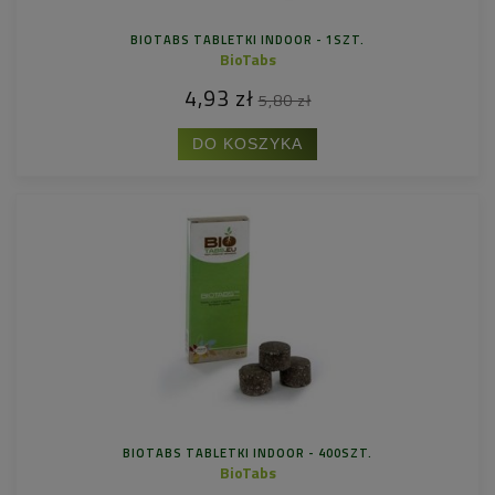
BIOTABS TABLETKI INDOOR - 1SZT.
BioTabs
4,93 zł
5,80 zł
DO KOSZYKA
BIOTABS TABLETKI INDOOR - 400SZT.
BioTabs