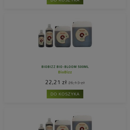
BIOBIZZ BIO-BLOOM 500ML
BioBizz
22,21 zł
26,13 zł
DO KOSZYKA