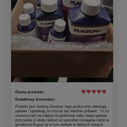
Ocena produktu:
Dodatkowy komentarz:
Produkt jest świetny.Zestawy tego producenta ułatwiają
uprawe i sprawiają że mozna się świetnie pobawić .To co
umieszczam na zdjęciu to podstawa żeby twoja uprawa
przynosila ci wiele radosci w sposobie rozwijania roślin w
growboxie.Kupisz je w tym sklepie w dobrych cenach