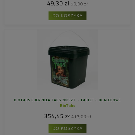
49,30 zł
58,00 zł
DO KOSZYKA
BIOTABS GUERRILLA TABS 200SZT. - TABLETKI DOGLEBOWE
BioTabs
354,45 zł
417,00 zł
DO KOSZYKA