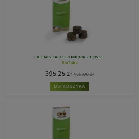
BIOTABS TABLETKI INDOOR - 100SZT.
BioTabs
395,25 zł
465,00 zł
DO KOSZYKA