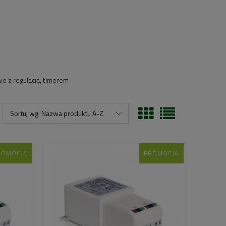
we z regulacją, timerem
Sortuj wg:
Nazwa produktu A-Z
ROMOCJA
PROMOCJA