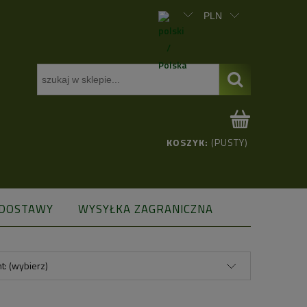
KOSZYK:
(PUSTY)
 DOSTAWY
WYSYŁKA ZAGRANICZNA
t: (wybierz)