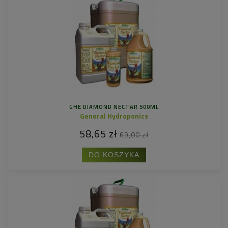
GHE DIAMOND NECTAR 500ML
General Hydroponics
58,65 zł
69,00 zł
DO KOSZYKA