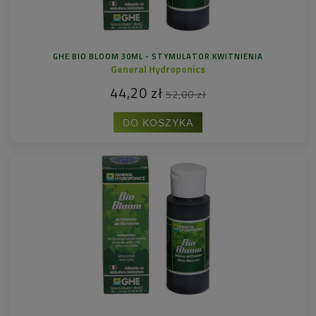
GHE BIO BLOOM 30ML - STYMULATOR KWITNIENIA
General Hydroponics
44,20 zł
52,00 zł
DO KOSZYKA