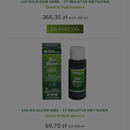
GHE BIO BLOOM 500ML - STYMULATOR KWITNIENIA
General Hydroponics
366,35 zł
431,00 zł
DO KOSZYKA
GHE BIO BLOOM 60ML - STYMULATOR KWITNIENIA
General Hydroponics
69,70 zł
82,00 zł