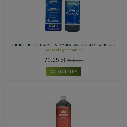
GHE BIO PROTECT 60ML - STYMULATOR OCHRONY I WZROSTU
General Hydroponics
75,65 zł
89,00 zł
DO KOSZYKA