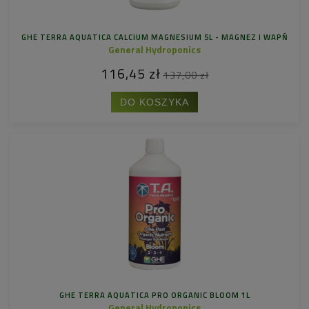
GHE TERRA AQUATICA CALCIUM MAGNESIUM 5L - MAGNEZ I WAPŃ
General Hydroponics
116,45 zł
137,00 zł
DO KOSZYKA
GHE TERRA AQUATICA PRO ORGANIC BLOOM 1L
General Hydroponics