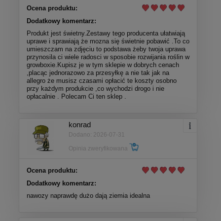
Ocena produktu:
Dodatkowy komentarz:
Produkt jest świetny.Zestawy tego producenta ułatwiają
uprawe i sprawiają że mozna się świetnie pobawić .To co
umieszczam na zdjęciu to podstawa żeby twoja uprawa
przynosila ci wiele radosci w sposobie rozwijania roślin w
growboxie.Kupisz je w tym sklepie w dobrych cenach
,placąc jednorazowo za przesyłkę a nie tak jak na
allegro że musisz czasami opłacić te koszty osobno
przy każdym produkcie ,co wychodzi drogo i nie
opłacalnie . Polecam Ci ten sklep .
konrad
Dodano: 2026-07-31
Opinia zweryfikowana
Ocena produktu:
Dodatkowy komentarz:
nawozy naprawdę dużo dają ziemia idealna