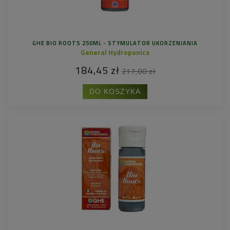
GHE BIO ROOTS 250ML - STYMULATOR UKORZENIANIA
General Hydroponics
184,45 zł
217,00 zł
DO KOSZYKA