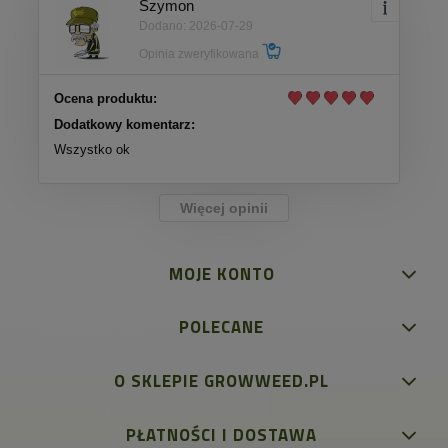
Szymon
Dodano: 2026-07-29
Opinia zweryfikowana
Ocena produktu:
Dodatkowy komentarz:
Wszystko ok
Więcej opinii
MOJE KONTO
POLECANE
O SKLEPIE GROWWEED.PL
PŁATNOŚCI I DOSTAWA