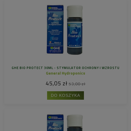
GHE BIO PROTECT 30ML - STYMULATOR OCHRONY I WZROSTU
General Hydroponics
45,05 zł
53,00 zł
DO KOSZYKA