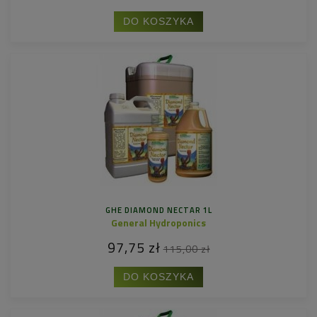
DO KOSZYKA
GHE DIAMOND NECTAR 1L
General Hydroponics
97,75 zł
115,00 zł
DO KOSZYKA