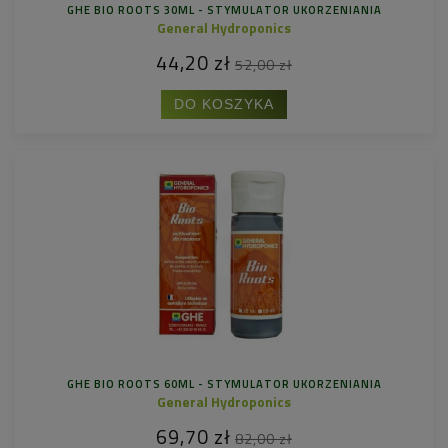
GHE BIO ROOTS 30ML - STYMULATOR UKORZENIANIA
General Hydroponics
44,20 zł
52,00 zł
DO KOSZYKA
GHE BIO ROOTS 60ML - STYMULATOR UKORZENIANIA
General Hydroponics
69,70 zł
82,00 zł