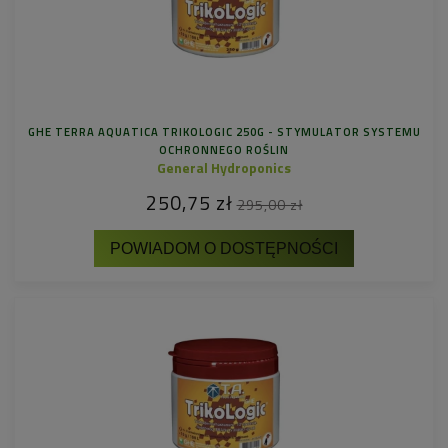
GHE TERRA AQUATICA TRIKOLOGIC 250G - STYMULATOR SYSTEMU
OCHRONNEGO ROŚLIN
General Hydroponics
250,75 zł
295,00 zł
POWIADOM O DOSTĘPNOŚCI