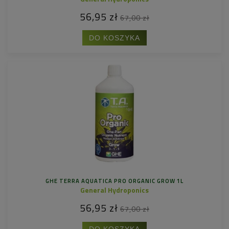
56,95 zł
67,00 zł
DO KOSZYKA
GHE TERRA AQUATICA PRO ORGANIC GROW 1L
General Hydroponics
56,95 zł
67,00 zł