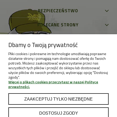
BEZPIECZEŃSTWO
POLECANE STRONY
Dbamy o Twoją prywatność
Pliki cookies i pokrewne im technologie umożliwiają poprawne
działanie strony i pomagają nam dostosować ofertę do Twoich
potrzeb. Możesz zaakceptować wykorzystanie przez nas
wszystkich tych plików i przejść do sklepu lub dostosować
użycie plików do swoich preferencji, wybierając opcję "Dostosuj
zgody".
Więcej o plikach cookies przeczytasz w naszej Polityce
prywatności.
ZAAKCEPTUJ TYLKO NIEZBĘDNE
DOSTOSUJ ZGODY