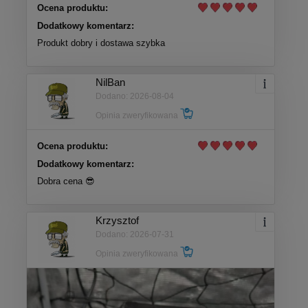
Ocena produktu:
Dodatkowy komentarz:
Produkt dobry i dostawa szybka
NilBan
Dodano: 2026-08-04
Opinia zweryfikowana
Ocena produktu:
Dodatkowy komentarz:
Dobra cena 😎
Krzysztof
Dodano: 2026-07-31
Opinia zweryfikowana