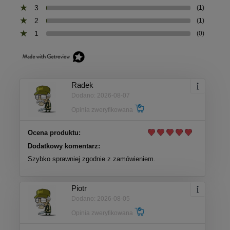
3
(1)
2
(1)
1
(0)
Radek
Dodano: 2026-08-07
Opinia zweryfikowana
Ocena produktu:
Dodatkowy komentarz:
Szybko sprawniej zgodnie z zamówieniem.
Piotr
Dodano: 2026-08-05
Opinia zweryfikowana