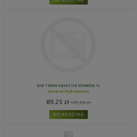
DO KOSZYKA
GHE TERRA AQUATICA SEAWEED 1L
General Hydroponics
89,25 zł
105,00 zł
DO KOSZYKA