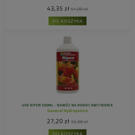
43,35 zł
51,00 zł
DO KOSZYKA
GHE RIPEN 500ML - NAWÓZ NA KONIEC KWITNIENIA
General Hydroponics
27,20 zł
32,00 zł
DO KOSZYKA