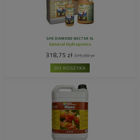
GHE DIAMOND NECTAR 5L
General Hydroponics
318,75 zł
375,00 zł
DO KOSZYKA