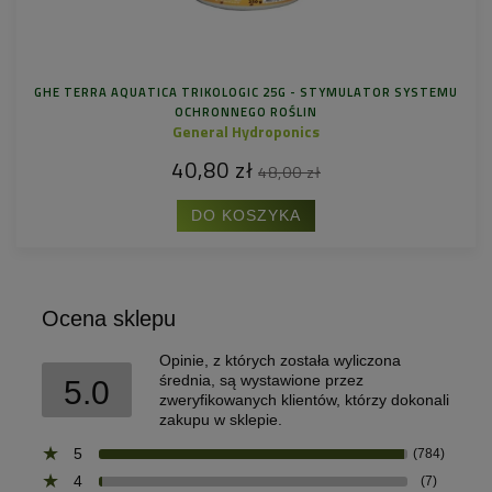
GHE TERRA AQUATICA TRIKOLOGIC 25G - STYMULATOR SYSTEMU
OCHRONNEGO ROŚLIN
General Hydroponics
40,80 zł
48,00 zł
DO KOSZYKA
Ocena sklepu
Opinie, z których została wyliczona
średnia, są wystawione przez
5.0
zweryfikowanych klientów, którzy dokonali
zakupu w sklepie.
5
(784)
4
(7)