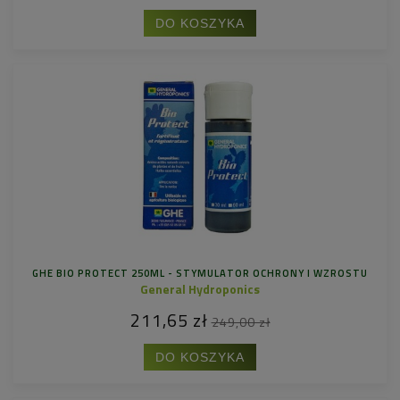
DO KOSZYKA
GHE BIO PROTECT 250ML - STYMULATOR OCHRONY I WZROSTU
General Hydroponics
211,65 zł
249,00 zł
DO KOSZYKA