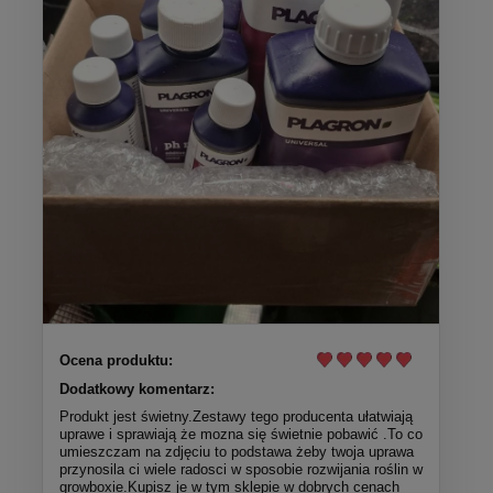
Ocena produktu:
Dodatkowy komentarz:
Produkt jest świetny.Zestawy tego producenta ułatwiają
uprawe i sprawiają że mozna się świetnie pobawić .To co
umieszczam na zdjęciu to podstawa żeby twoja uprawa
przynosila ci wiele radosci w sposobie rozwijania roślin w
growboxie.Kupisz je w tym sklepie w dobrych cenach