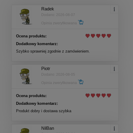
Radek
Dodano: 2026-08-07
Opinia zweryfikowana
Ocena produktu:
Dodatkowy komentarz:
Szybko sprawniej zgodnie z zamówieniem.
Piotr
Dodano: 2026-08-05
Opinia zweryfikowana
Ocena produktu:
Dodatkowy komentarz:
Produkt dobry i dostawa szybka
NilBan