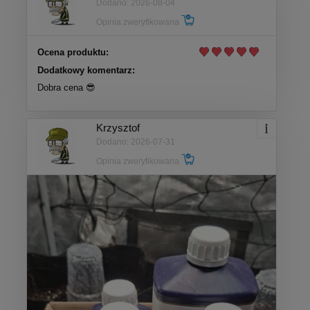
Dodano: 2026-08-04
Opinia zweryfikowana
Ocena produktu:
Dodatkowy komentarz:
Dobra cena 😎
Krzysztof
Dodano: 2026-07-31
Opinia zweryfikowana