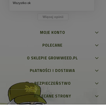
Wszystko ok
Więcej opinii
MOJE KONTO
POLECANE
O SKLEPIE GROWWEED.PL
PŁATNOŚCI I DOSTAWA
BEZPIECZEŃSTWO
POLECANE STRONY