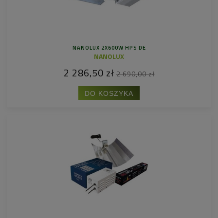
NANOLUX 2X600W HPS DE
NANOLUX
2 286,50 zł
2 690,00 zł
DO KOSZYKA