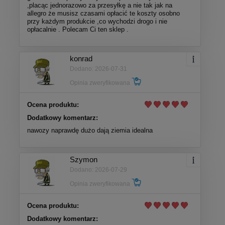
,placąc jednorazowo za przesyłkę a nie tak jak na
allegro że musisz czasami opłacić te koszty osobno
przy każdym produkcie ,co wychodzi drogo i nie
opłacalnie . Polecam Ci ten sklep .
konrad
Dodano: 2026-07-31
Opinia zweryfikowana
Ocena produktu:
Dodatkowy komentarz:
nawozy naprawdę dużo dają ziemia idealna
Szymon
Dodano: 2026-07-29
Opinia zweryfikowana
Ocena produktu:
Dodatkowy komentarz: