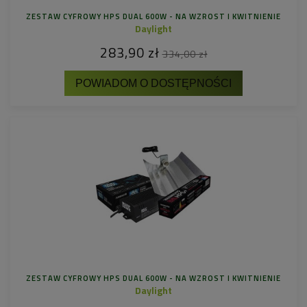
ZESTAW CYFROWY HPS DUAL 600W - NA WZROST I KWITNIENIE
Daylight
283,90 zł
334,00 zł
POWIADOM O DOSTĘPNOŚCI
ZESTAW CYFROWY HPS DUAL 600W - NA WZROST I KWITNIENIE
Daylight