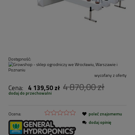
Dostępność:
wycofany z oferty
4 870,00 zł
Cena:
4 139,50 zł
dodaj do przechowalni
Ocena:
poleć znajomemu
dodaj opinię