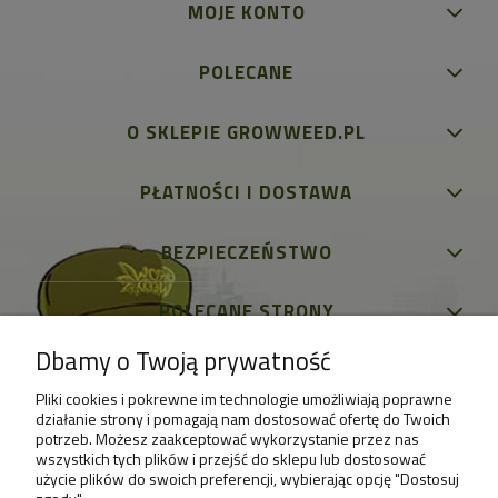
MOJE KONTO
POLECANE
O SKLEPIE GROWWEED.PL
PŁATNOŚCI I DOSTAWA
BEZPIECZEŃSTWO
POLECANE STRONY
Dbamy o Twoją prywatność
Pliki cookies i pokrewne im technologie umożliwiają poprawne
działanie strony i pomagają nam dostosować ofertę do Twoich
potrzeb. Możesz zaakceptować wykorzystanie przez nas
wszystkich tych plików i przejść do sklepu lub dostosować
użycie plików do swoich preferencji, wybierając opcję "Dostosuj