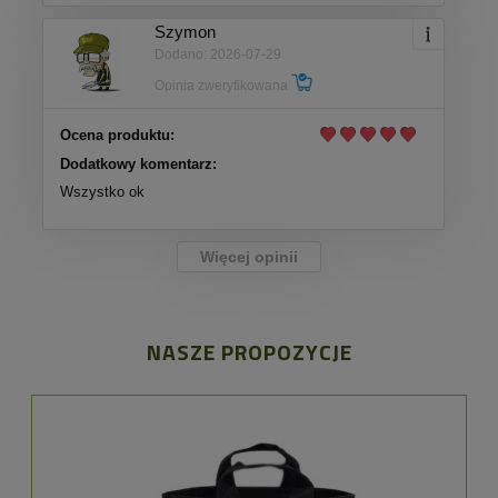
Szymon
Dodano: 2026-07-29
Opinia zweryfikowana
Ocena produktu:
Dodatkowy komentarz:
Wszystko ok
Więcej opinii
NASZE PROPOZYCJE