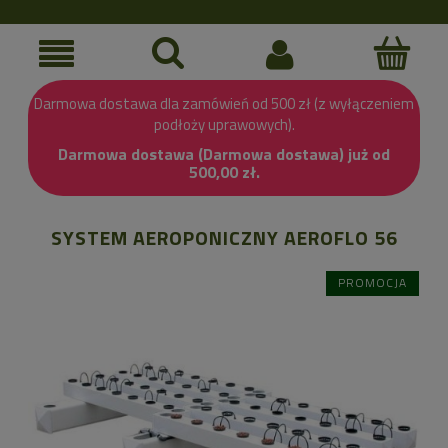
Darmowa dostawa dla zamówień od 500 zł (z wyłączeniem
podłoży uprawowych).
Darmowa dostawa (Darmowa dostawa) już od
500,00 zł.
SYSTEM AEROPONICZNY AEROFLO 56
PROMOCJA