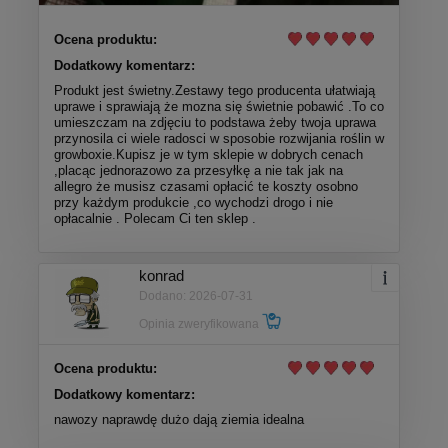
Ocena produktu:
Dodatkowy komentarz:
Produkt jest świetny.Zestawy tego producenta ułatwiają
uprawe i sprawiają że mozna się świetnie pobawić .To co
umieszczam na zdjęciu to podstawa żeby twoja uprawa
przynosila ci wiele radosci w sposobie rozwijania roślin w
growboxie.Kupisz je w tym sklepie w dobrych cenach
,placąc jednorazowo za przesyłkę a nie tak jak na
allegro że musisz czasami opłacić te koszty osobno
przy każdym produkcie ,co wychodzi drogo i nie
opłacalnie . Polecam Ci ten sklep .
konrad
Dodano: 2026-07-31
Opinia zweryfikowana
Ocena produktu:
Dodatkowy komentarz:
nawozy naprawdę dużo dają ziemia idealna