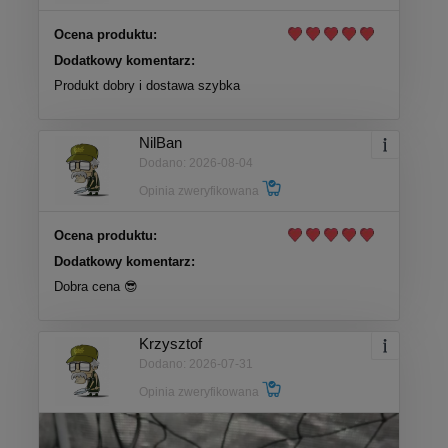
Ocena produktu:
Dodatkowy komentarz:
Produkt dobry i dostawa szybka
NilBan
Dodano: 2026-08-04
Opinia zweryfikowana
Ocena produktu:
Dodatkowy komentarz:
Dobra cena 😎
Krzysztof
Dodano: 2026-07-31
Opinia zweryfikowana