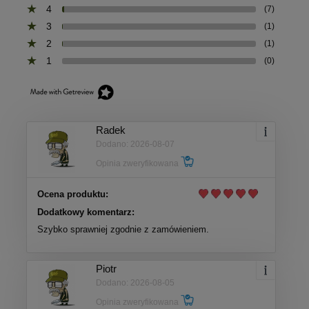
4
(7)
3
(1)
2
(1)
1
(0)
Radek
Dodano: 2026-08-07
Opinia zweryfikowana
Ocena produktu:
Dodatkowy komentarz:
Szybko sprawniej zgodnie z zamówieniem.
Piotr
Dodano: 2026-08-05
Opinia zweryfikowana