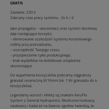
GRATIS
Zasilanie: 230 V
Zalecany czas pracy systemu : 24 h / d
Jako propagator - ukorzeniacz oraz system docelowy
daje następujące korzyści:
- eliminowanie uszkodzeń systemu korzeniowego
rośliny przy przesadzaniu,
- oszczędność Twojego czasu,
- przyspieszenie cyklu produkcyjnego,
- brak wydatków na dodatkowe urządzenia
ukorzeniające
Do wypełnienia koszyczków polecamy najgrubszy
granulat ceramiczny 8/16mm (ok. 1 litr granulatu do 4
koszyczków).
Legendarny wzrost i efekty są znakami AeroFlo
System z General Hydroponics. Niezliczeni hodowcy,
naukowcy i badacze na świecie zgodnie twierdzą, że