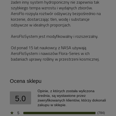
żaden inny system hydroponiczny nie zapewnia tak
szybkiego tempa wzrostu i wydajnych zbiorów.
AeroFlo rozpyla roztwór odżywczy bezpośrednio na
korzenie, dostarczając tlen, wodę i substancje
odżywcze w idealnych proporcjach.
AeroFloSystem jest modyfikowalny i rozszerzalny.
Od ponad 15 lat naukowcy z NASA używają
AeroFloSystem i nawozów Flora-Series w ich
badaniach uprawy rośliny w przestrzeni kosmicznej.
Ocena sklepu
Opinie, z których została wyliczona
średnia, są wystawione przez
5.0
zweryfikowanych klientów, którzy dokonali
zakupu w sklepie.
5
(784)