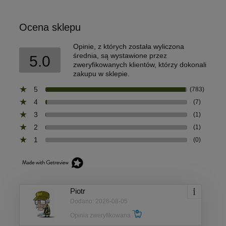
Ocena sklepu
Opinie, z których została wyliczona
średnia, są wystawione przez
5.0
zweryfikowanych klientów, którzy dokonali
zakupu w sklepie.
5
(783)
4
(7)
3
(1)
2
(1)
1
(0)
Piotr
Dodano: 2026-08-05
Opinia zweryfikowana