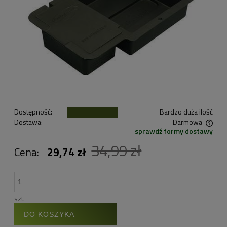
Dostępność:
Bardzo duża ilość
Dostawa:
Darmowa
sprawdź formy dostawy
Cena nie zawiera ewentualnych kosztów płatności
34,99 zł
Cena:
29,74 zł
szt.
DO KOSZYKA