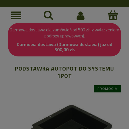
Darmowa dostawa dla zamówień od 500 zł (z wyłączeniem
podłoży uprawowych).
Darmowa dostawa (Darmowa dostawa) już od
500,00 zł.
PODSTAWKA AUTOPOT DO SYSTEMU
1POT
PROMOCJA