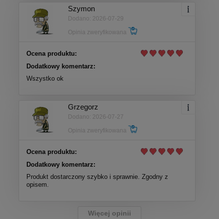
Szymon
Dodano: 2026-07-29
Opinia zweryfikowana
Ocena produktu:
Dodatkowy komentarz:
Wszystko ok
Grzegorz
Dodano: 2026-07-27
Opinia zweryfikowana
Ocena produktu:
Dodatkowy komentarz:
Produkt dostarczony szybko i sprawnie. Zgodny z
opisem.
Więcej opinii