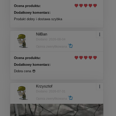
Ocena produktu:
Dodatkowy komentarz:
Produkt dobry i dostawa szybka
NilBan
Dodano: 2026-08-04
Opinia zweryfikowana
Ocena produktu:
Dodatkowy komentarz:
Dobra cena 😎
Krzysztof
Dodano: 2026-07-31
Opinia zweryfikowana