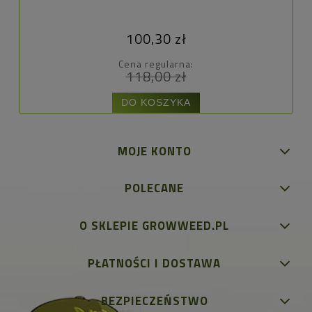
100,30 zł
Cena regularna:
118,00 zł
DO KOSZYKA
MOJE KONTO
POLECANE
O SKLEPIE GROWWEED.PL
PŁATNOŚCI I DOSTAWA
BEZPIECZEŃSTWO