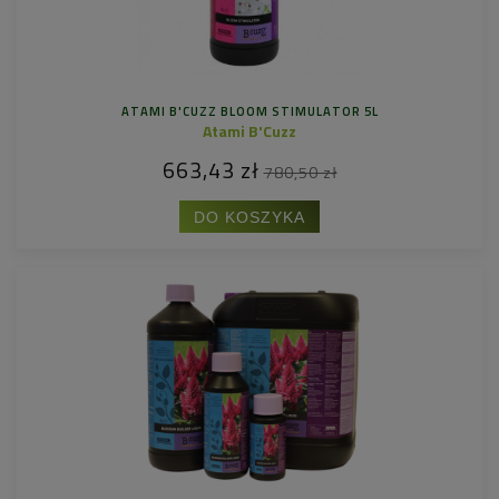
ATAMI B'CUZZ BLOOM STIMULATOR 5L
Atami B'Cuzz
663,43 zł
780,50 zł
DO KOSZYKA