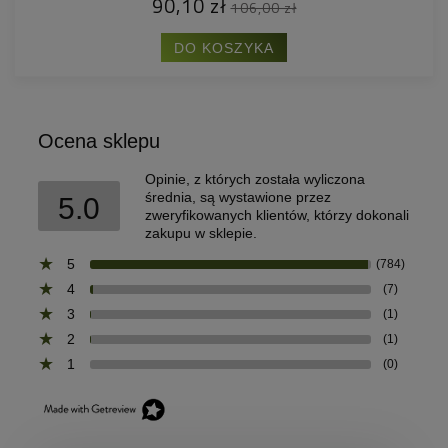
90,10 zł
106,00 zł
DO KOSZYKA
Ocena sklepu
Opinie, z których została wyliczona
średnia, są wystawione przez
5.0
zweryfikowanych klientów, którzy dokonali
zakupu w sklepie.
5
(784)
4
(7)
3
(1)
2
(1)
1
(0)