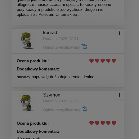
allegro że musisz czasami opłacić te koszty osobno
przy każdym produkcie ,co wychodzi drogo i nie
opłacalnie . Polecam Ci ten sklep .
konrad
Dodano: 2026-07-31
Opinia zweryfikowana
Ocena produktu:
Dodatkowy komentarz:
nawozy naprawdę dużo dają ziemia idealna
Szymon
Dodano: 2026-07-29
Opinia zweryfikowana
Ocena produktu:
Dodatkowy komentarz: