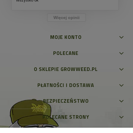
Wszystko ok
Więcej opinii
MOJE KONTO
POLECANE
O SKLEPIE GROWWEED.PL
PŁATNOŚCI I DOSTAWA
BEZPIECZEŃSTWO
POLECANE STRONY