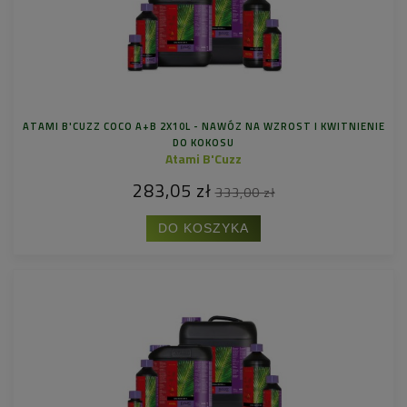
ATAMI B'CUZZ COCO A+B 2X10L - NAWÓZ NA WZROST I KWITNIENIE
DO KOKOSU
Atami B'Cuzz
283,05 zł
333,00 zł
DO KOSZYKA