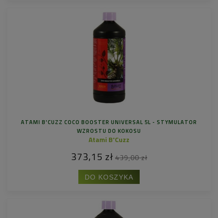
ATAMI B'CUZZ COCO BOOSTER UNIVERSAL 5L - STYMULATOR
WZROSTU DO KOKOSU
Atami B'Cuzz
373,15 zł
439,00 zł
DO KOSZYKA