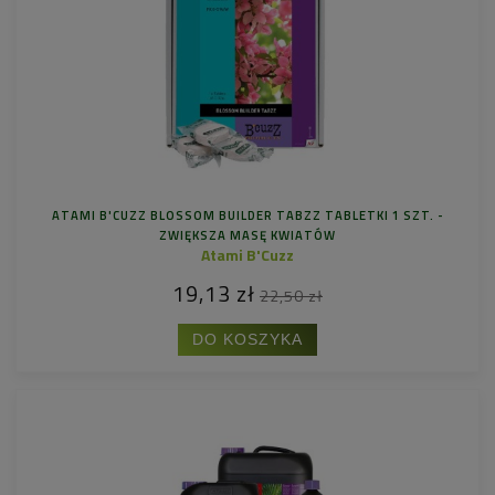
ATAMI B'CUZZ BLOSSOM BUILDER TABZZ TABLETKI 1 SZT. -
ZWIĘKSZA MASĘ KWIATÓW
Atami B'Cuzz
19,13 zł
22,50 zł
DO KOSZYKA