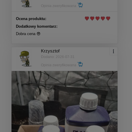
Opinia zweryfikowana
Ocena produktu:
Dodatkowy komentarz:
Dobra cena 😎
Krzysztof
Dodano: 2026-07-31
Opinia zweryfikowana