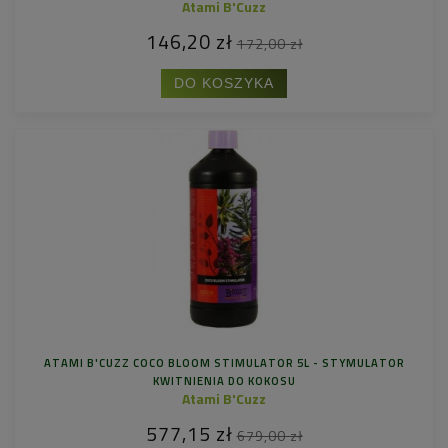
Atami B'Cuzz
146,20 zł
172,00 zł
DO KOSZYKA
ATAMI B'CUZZ COCO BLOOM STIMULATOR 5L - STYMULATOR
KWITNIENIA DO KOKOSU
Atami B'Cuzz
577,15 zł
679,00 zł