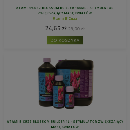
ATAMI B'CUZZ BLOSSOM BUILDER 100ML - STYMULATOR
ZWIĘKSZAJĄCY MASĘ KWIATÓW
Atami B'Cuzz
24,65 zł
29,00 zł
DO KOSZYKA
ATAMI B'CUZZ BLOSSOM BUILDER 1L - STYMULATOR ZWIĘKSZAJĄCY
MASĘ KWIATÓW