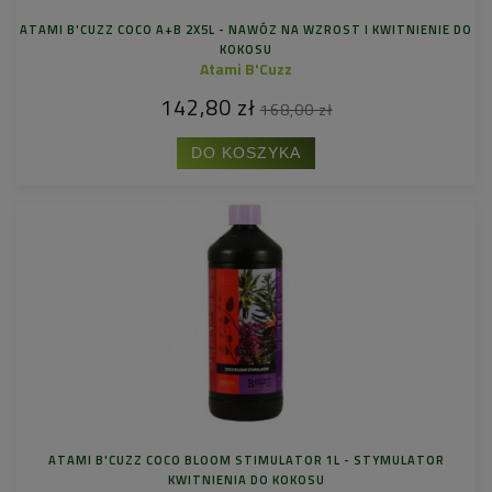
ATAMI B'CUZZ COCO A+B 2X5L - NAWÓZ NA WZROST I KWITNIENIE DO
KOKOSU
Atami B'Cuzz
142,80 zł
168,00 zł
DO KOSZYKA
ATAMI B'CUZZ COCO BLOOM STIMULATOR 1L - STYMULATOR
KWITNIENIA DO KOKOSU