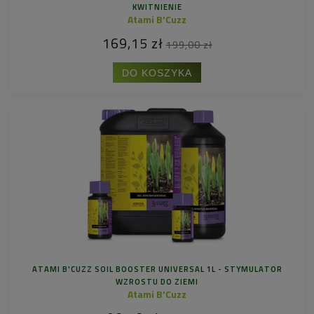
KWITNIENIE
Atami B'Cuzz
169,15 zł
199,00 zł
DO KOSZYKA
ATAMI B'CUZZ SOIL BOOSTER UNIVERSAL 1L - STYMULATOR
WZROSTU DO ZIEMI
Atami B'Cuzz