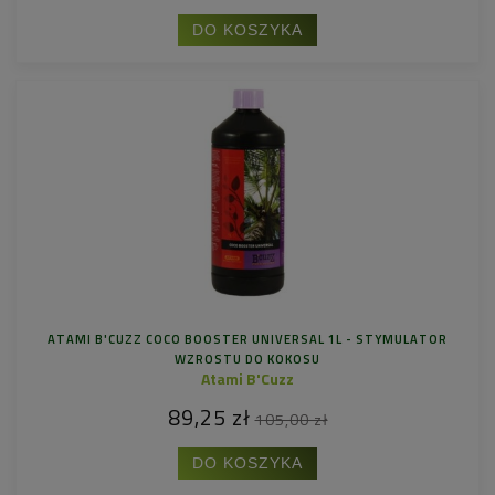
DO KOSZYKA
ATAMI B'CUZZ COCO BOOSTER UNIVERSAL 1L - STYMULATOR
WZROSTU DO KOKOSU
Atami B'Cuzz
89,25 zł
105,00 zł
DO KOSZYKA