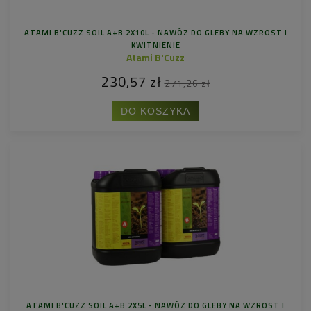
ATAMI B'CUZZ SOIL A+B 2X10L - NAWÓZ DO GLEBY NA WZROST I
KWITNIENIE
Atami B'Cuzz
230,57 zł
271,26 zł
DO KOSZYKA
ATAMI B'CUZZ SOIL A+B 2X5L - NAWÓZ DO GLEBY NA WZROST I