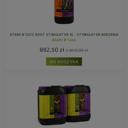
ATAMI B'CUZZ ROOT STIMULATOR 5L - STYMULATOR KORZENIA
Atami B'Cuzz
892,50 zł
1 050,00 zł
DO KOSZYKA