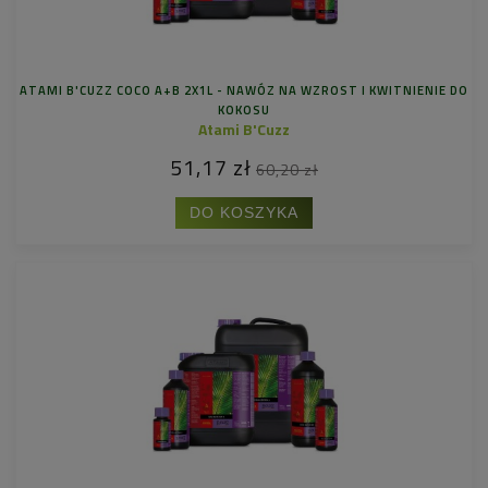
ATAMI B'CUZZ COCO A+B 2X1L - NAWÓZ NA WZROST I KWITNIENIE DO
KOKOSU
Atami B'Cuzz
51,17 zł
60,20 zł
DO KOSZYKA