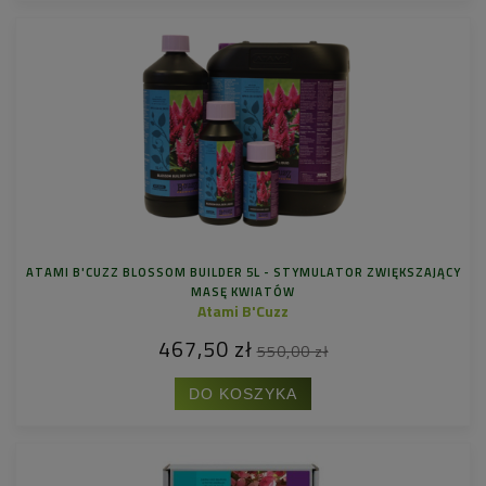
ATAMI B'CUZZ BLOSSOM BUILDER 5L - STYMULATOR ZWIĘKSZAJĄCY
MASĘ KWIATÓW
Atami B'Cuzz
467,50 zł
550,00 zł
DO KOSZYKA