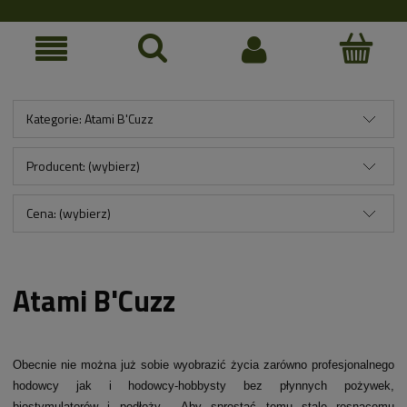
Kategorie: Atami B'Cuzz
Producent: (wybierz)
Cena: (wybierz)
Atami B'Cuzz
Obecnie nie można już sobie wyobrazić życia zarówno profesjonalnego
hodowcy jak i hodowcy-hobbysty bez płynnych pożywek,
biostymulatorów i podłoży. Aby sprostać temu stale rosnącemu