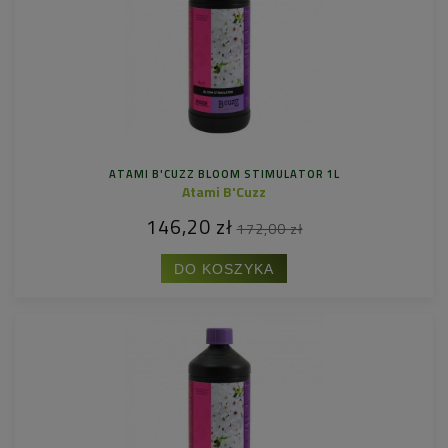
ATAMI B'CUZZ BLOOM STIMULATOR 1L
Atami B'Cuzz
146,20 zł
172,00 zł
DO KOSZYKA