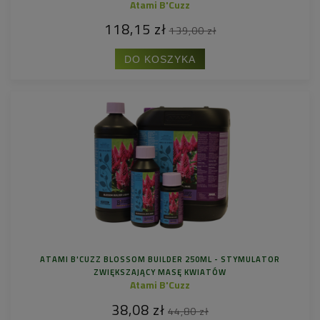
Atami B'Cuzz
118,15 zł
139,00 zł
DO KOSZYKA
ATAMI B'CUZZ BLOSSOM BUILDER 250ML - STYMULATOR
ZWIĘKSZAJĄCY MASĘ KWIATÓW
Atami B'Cuzz
38,08 zł
44,80 zł