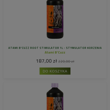
ATAMI B'CUZZ ROOT STIMULATOR 1L - STYMULATOR KORZENIA
Atami B'Cuzz
187,00 zł
220,00 zł
DO KOSZYKA