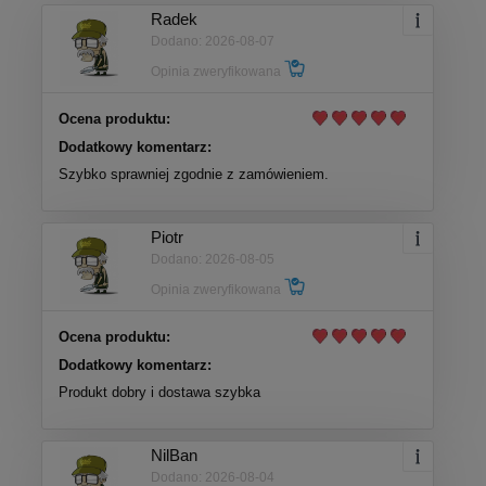
Radek
Dodano: 2026-08-07
Opinia zweryfikowana
Ocena produktu:
Dodatkowy komentarz:
Szybko sprawniej zgodnie z zamówieniem.
Piotr
Dodano: 2026-08-05
Opinia zweryfikowana
Ocena produktu:
Dodatkowy komentarz:
Produkt dobry i dostawa szybka
NilBan
Dodano: 2026-08-04