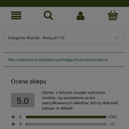
Kategorie: Bluelab - fluidy pH i EC
Nie znaleziono produktów spełniających podane kryteria.
Ocena sklepu
Opinie, z których została wyliczona
średnia, są wystawione przez
5.0
zweryfikowanych klientów, którzy dokonali
zakupu w sklepie.
5
(784)
4
(7)