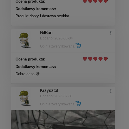
Ocena produktu:
Dodatkowy komentarz:
Produkt dobry i dostawa szybka
NilBan
Dodano: 2026-08-04
Opinia zweryfikowana
Ocena produktu:
Dodatkowy komentarz:
Dobra cena 😎
Krzysztof
Dodano: 2026-07-31
Opinia zweryfikowana