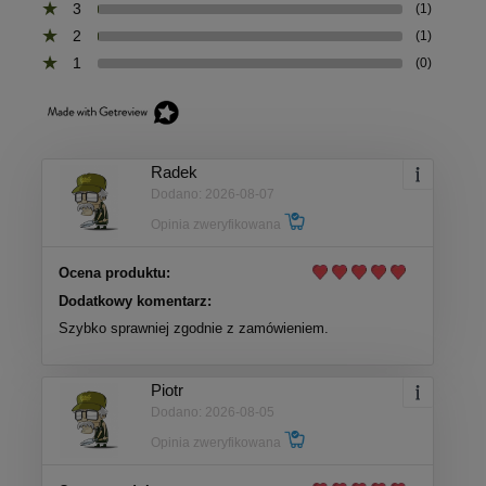
3
(1)
2
(1)
1
(0)
Radek
Dodano: 2026-08-07
Opinia zweryfikowana
Ocena produktu:
Dodatkowy komentarz:
Szybko sprawniej zgodnie z zamówieniem.
Piotr
Dodano: 2026-08-05
Opinia zweryfikowana