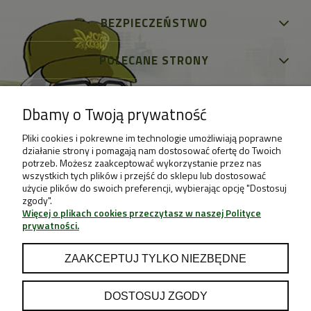
BEZPIECZEŃSTWO
POLECANE STRONY
Dbamy o Twoją prywatność
Pliki cookies i pokrewne im technologie umożliwiają poprawne
działanie strony i pomagają nam dostosować ofertę do Twoich
potrzeb. Możesz zaakceptować wykorzystanie przez nas
wszystkich tych plików i przejść do sklepu lub dostosować
użycie plików do swoich preferencji, wybierając opcję "Dostosuj
zgody".
Więcej o plikach cookies przeczytasz w naszej Polityce
prywatności.
ZAAKCEPTUJ TYLKO NIEZBĘDNE
DOSTOSUJ ZGODY