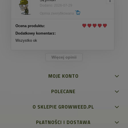
Dodano: 2026-07-29
Opinia zweryfikowana
Ocena produktu:
Dodatkowy komentarz:
Wszystko ok
Więcej opinii
MOJE KONTO
POLECANE
O SKLEPIE GROWWEED.PL
PŁATNOŚCI I DOSTAWA