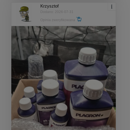
Krzysztof
Dodano: 2026-07-31
Opinia zweryfikowana