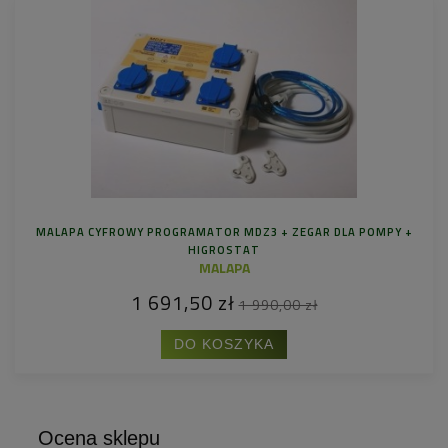
MALAPA CYFROWY PROGRAMATOR MDZ3 + ZEGAR DLA POMPY +
HIGROSTAT
MALAPA
1 691,50 zł
1 990,00 zł
DO KOSZYKA
Ocena sklepu