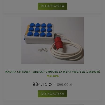
DO KOSZYKA
MALAPA CYFROWA TABLICA POMOCNICZA MZP3 400V/32A (24X600W)
MALAPA
934,15 zł
1 099,00 zł
DO KOSZYKA