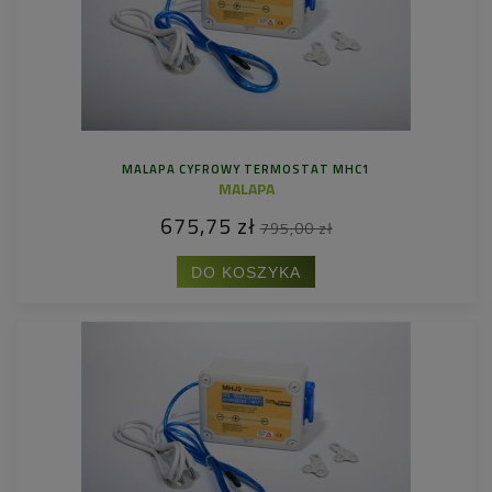
MALAPA CYFROWY TERMOSTAT MHC1
MALAPA
675,75 zł
795,00 zł
DO KOSZYKA