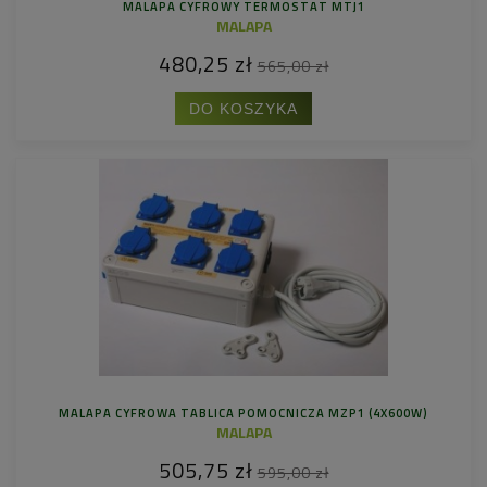
MALAPA CYFROWY TERMOSTAT MTJ1
MALAPA
480,25 zł
565,00 zł
DO KOSZYKA
MALAPA CYFROWA TABLICA POMOCNICZA MZP1 (4X600W)
MALAPA
505,75 zł
595,00 zł