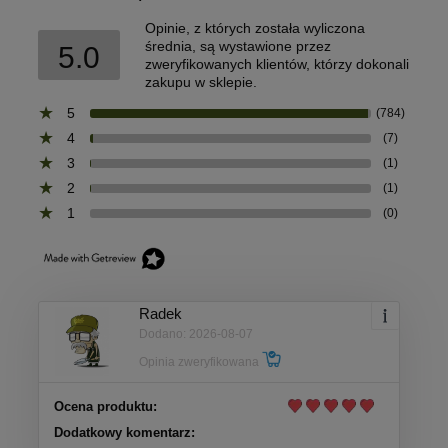
Opinie, z których została wyliczona
średnia, są wystawione przez
5.0
zweryfikowanych klientów, którzy dokonali
zakupu w sklepie.
5
(784)
4
(7)
3
(1)
2
(1)
1
(0)
Radek
Dodano: 2026-08-07
Opinia zweryfikowana
Ocena produktu:
Dodatkowy komentarz: