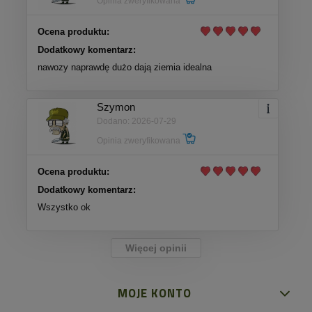
Opinia zweryfikowana
Ocena produktu:
Dodatkowy komentarz:
nawozy naprawdę dużo dają ziemia idealna
Szymon
Dodano: 2026-07-29
Opinia zweryfikowana
Ocena produktu:
Dodatkowy komentarz:
Wszystko ok
Więcej opinii
MOJE KONTO