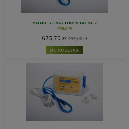
MALAPA CYFROWY TERMOSTAT MHJ2
MALAPA
675,75 zł
795,00 zł
DO KOSZYKA