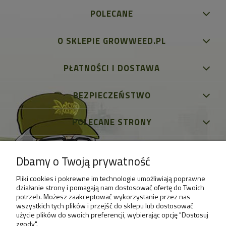
POLECANE
O SKLEPIE GROWWEED.PL
PŁATNOŚCI I DOSTAWA
BEZPIECZEŃSTWO
POLECANE STRONY
Dbamy o Twoją prywatność
Pliki cookies i pokrewne im technologie umożliwiają poprawne
działanie strony i pomagają nam dostosować ofertę do Twoich
potrzeb. Możesz zaakceptować wykorzystanie przez nas
wszystkich tych plików i przejść do sklepu lub dostosować
użycie plików do swoich preferencji, wybierając opcję "Dostosuj
zgody".