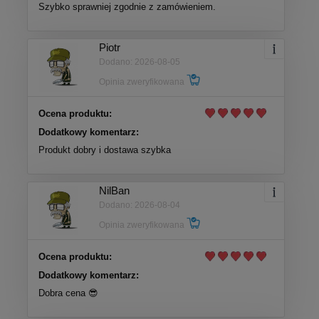
Szybko sprawniej zgodnie z zamówieniem.
Piotr
Dodano: 2026-08-05
Opinia zweryfikowana
Ocena produktu:
Dodatkowy komentarz:
Produkt dobry i dostawa szybka
NilBan
Dodano: 2026-08-04
Opinia zweryfikowana
Ocena produktu:
Dodatkowy komentarz:
Dobra cena 😎