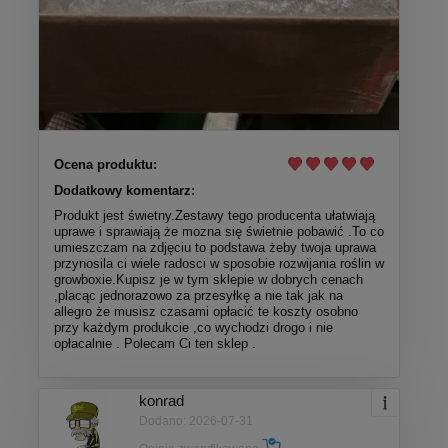
Ocena produktu:
Dodatkowy komentarz:
Produkt jest świetny.Zestawy tego producenta ułatwiają
uprawe i sprawiają że mozna się świetnie pobawić .To co
umieszczam na zdjęciu to podstawa żeby twoja uprawa
przynosila ci wiele radosci w sposobie rozwijania roślin w
growboxie.Kupisz je w tym sklepie w dobrych cenach
,placąc jednorazowo za przesyłkę a nie tak jak na
allegro że musisz czasami opłacić te koszty osobno
przy każdym produkcie ,co wychodzi drogo i nie
opłacalnie . Polecam Ci ten sklep .
konrad
Dodano: 2026-07-31