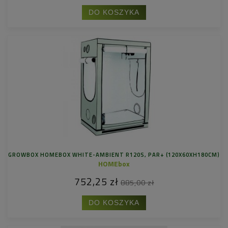
DO KOSZYKA
GROWBOX HOMEBOX WHITE-AMBIENT R120S, PAR+ (120X60XH180CM)
HOMEbox
752,25 zł
885,00 zł
DO KOSZYKA