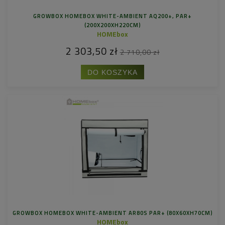
GROWBOX HOMEBOX WHITE-AMBIENT AQ200+, PAR+
(200X200XH220CM)
HOMEbox
2 303,50 zł
2 710,00 zł
DO KOSZYKA
GROWBOX HOMEBOX WHITE-AMBIENT AR80S PAR+ (80X60XH70CM)
HOMEbox