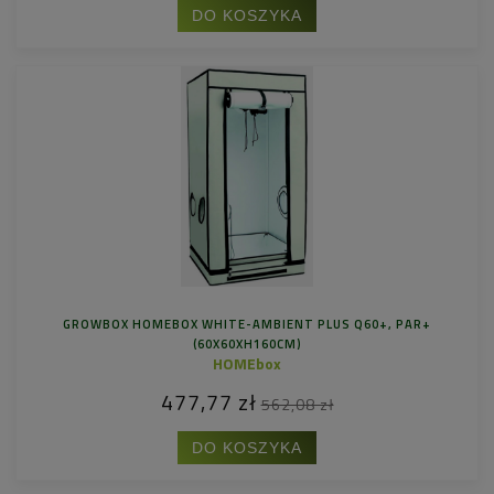
DO KOSZYKA
GROWBOX HOMEBOX WHITE-AMBIENT PLUS Q60+, PAR+
(60X60XH160CM)
HOMEbox
477,77 zł
562,08 zł
DO KOSZYKA