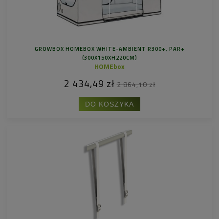
GROWBOX HOMEBOX WHITE-AMBIENT R300+, PAR+
(300X150XH220CM)
HOMEbox
2 434,49 zł
2 864,10 zł
DO KOSZYKA