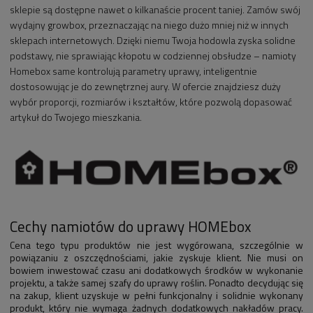
sklepie są dostępne nawet o kilkanaście procent taniej. Zamów swój
wydajny growbox, przeznaczając na niego dużo mniej niż w innych
sklepach internetowych. Dzięki niemu Twoja hodowla zyska solidne
podstawy, nie sprawiając kłopotu w codziennej obsłudze – namioty
Homebox same kontrolują parametry uprawy, inteligentnie
dostosowując je do zewnętrznej aury. W ofercie znajdziesz duży
wybór proporcji, rozmiarów i kształtów, które pozwolą dopasować
artykuł do Twojego mieszkania.
Cechy namiotów do uprawy HOMEbox
Cena tego typu produktów nie jest wygórowana, szczególnie w
powiązaniu z oszczędnościami, jakie zyskuje klient. Nie musi on
bowiem inwestować czasu ani dodatkowych środków w wykonanie
projektu, a także samej szafy do uprawy roślin. Ponadto decydując się
na zakup, klient uzyskuje w pełni funkcjonalny i solidnie wykonany
produkt, który nie wymaga żadnych dodatkowych nakładów pracy.