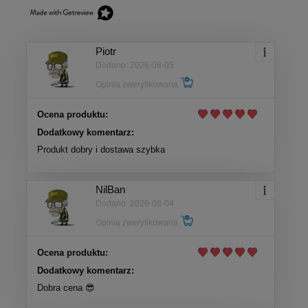
Piotr
Dodano: 2026-08-05
Opinia zweryfikowana
Ocena produktu:
Dodatkowy komentarz:
Produkt dobry i dostawa szybka
NilBan
Dodano: 2026-08-04
Opinia zweryfikowana
Ocena produktu:
Dodatkowy komentarz:
Dobra cena 😎