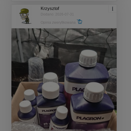
Krzysztof
Dodano: 2026-07-31
Opinia zweryfikowana