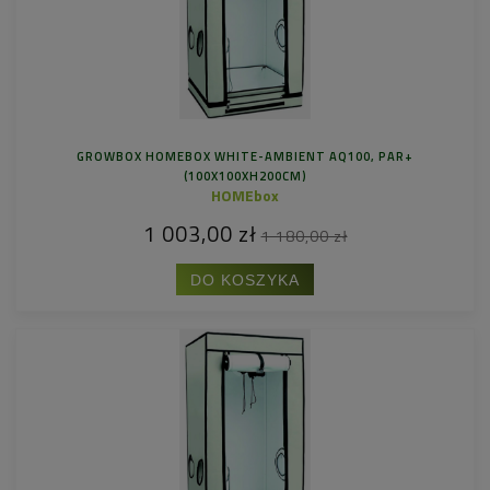
GROWBOX HOMEBOX WHITE-AMBIENT AQ100, PAR+
(100X100XH200CM)
HOMEbox
1 003,00 zł
1 180,00 zł
DO KOSZYKA