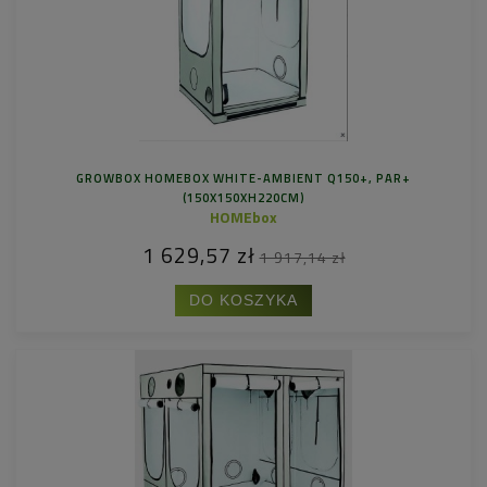
GROWBOX HOMEBOX WHITE-AMBIENT Q150+, PAR+
(150X150XH220CM)
HOMEbox
1 629,57 zł
1 917,14 zł
DO KOSZYKA