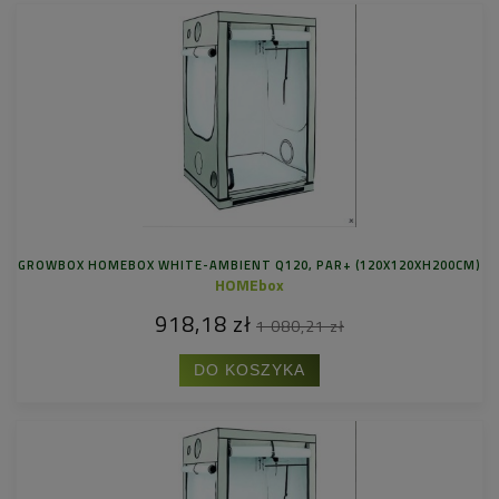
GROWBOX HOMEBOX WHITE-AMBIENT Q120, PAR+ (120X120XH200CM)
HOMEbox
918,18 zł
1 080,21 zł
DO KOSZYKA