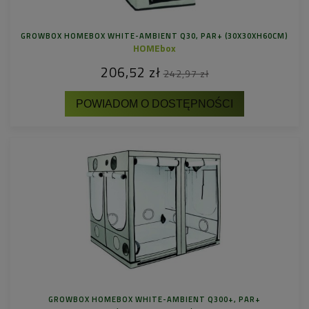
GROWBOX HOMEBOX WHITE-AMBIENT Q30, PAR+ (30X30XH60CM)
HOMEbox
206,52 zł
242,97 zł
POWIADOM O DOSTĘPNOŚCI
GROWBOX HOMEBOX WHITE-AMBIENT Q300+, PAR+