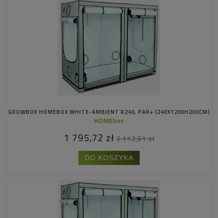
GROWBOX HOMEBOX WHITE-AMBIENT R240, PAR+ (240X120XH200CM)
HOMEbox
1 795,72 zł
2 112,61 zł
DO KOSZYKA