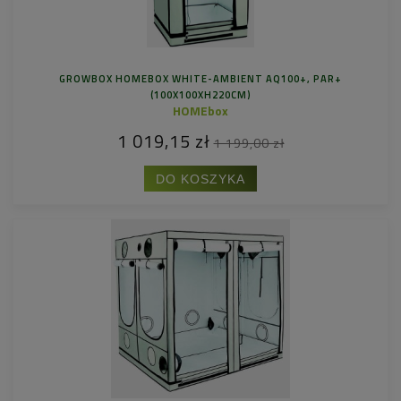
GROWBOX HOMEBOX WHITE-AMBIENT AQ100+, PAR+
(100X100XH220CM)
HOMEbox
1 019,15 zł
1 199,00 zł
DO KOSZYKA