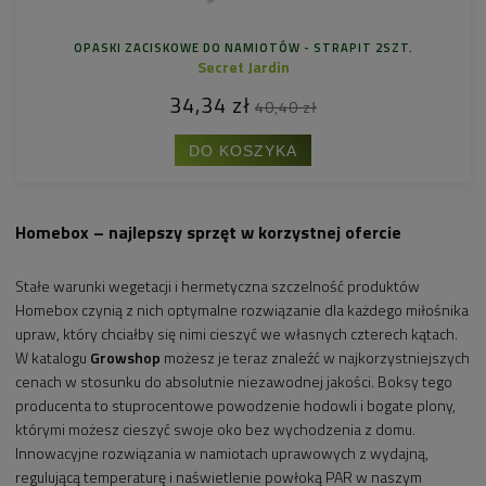
OPASKI ZACISKOWE DO NAMIOTÓW - STRAPIT 2SZT.
Secret Jardin
34,34 zł
40,40 zł
DO KOSZYKA
Homebox – najlepszy sprzęt w korzystnej ofercie
Stałe warunki wegetacji i hermetyczna szczelność produktów
Homebox czynią z nich optymalne rozwiązanie dla każdego miłośnika
upraw, który chciałby się nimi cieszyć we własnych czterech kątach.
W katalogu
Growshop
możesz je teraz znaleźć w najkorzystniejszych
cenach w stosunku do absolutnie niezawodnej jakości. Boksy tego
producenta to stuprocentowe powodzenie hodowli i bogate plony,
którymi możesz cieszyć swoje oko bez wychodzenia z domu.
Innowacyjne rozwiązania w namiotach uprawowych z wydajną,
regulującą temperaturę i naświetlenie powłoką PAR w naszym