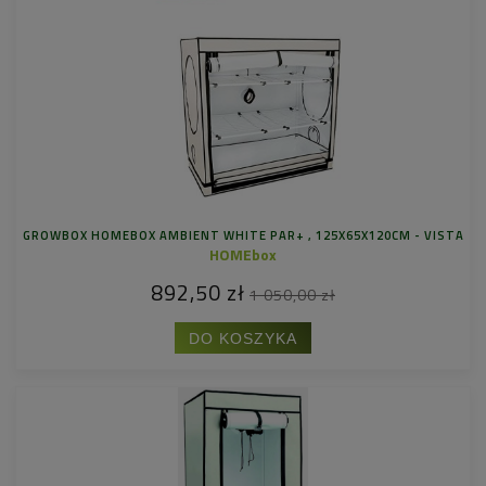
GROWBOX HOMEBOX AMBIENT WHITE PAR+ , 125X65X120CM - VISTA
HOMEbox
892,50 zł
1 050,00 zł
DO KOSZYKA