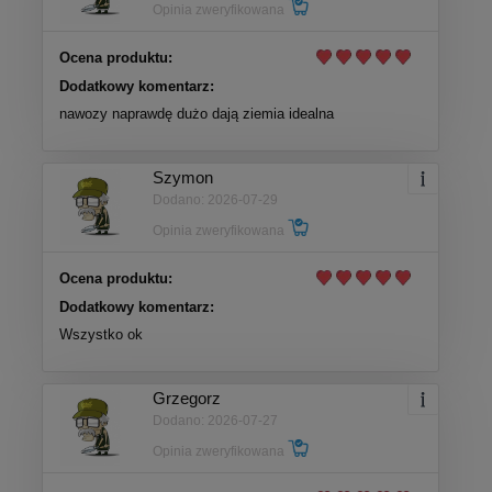
Opinia zweryfikowana
Ocena produktu:
Dodatkowy komentarz:
nawozy naprawdę dużo dają ziemia idealna
Szymon
Dodano: 2026-07-29
Opinia zweryfikowana
Ocena produktu:
Dodatkowy komentarz:
Wszystko ok
Grzegorz
Dodano: 2026-07-27
Opinia zweryfikowana