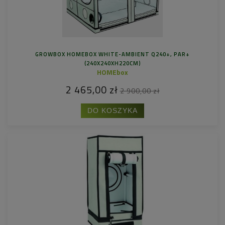
GROWBOX HOMEBOX WHITE-AMBIENT Q240+, PAR+
(240X240XH220CM)
HOMEbox
2 465,00 zł
2 900,00 zł
DO KOSZYKA