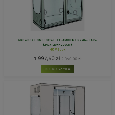
GROWBOX HOMEBOX WHITE-AMBIENT R240+, PAR+
(240X120XH220CM)
HOMEbox
1 997,50 zł
2 350,00 zł
DO KOSZYKA