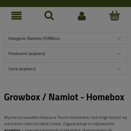
Kategorie: Namioty HOMEbox
Producent: (wybierz)
Cena: (wybierz)
Growbox / Namiot - Homebox
Wystarczy kawałek miejsca w Twoim mieszkaniu, byś mógł cieszyć się
wzrostem roślin tuż obok Ciebie. Zagwarantuje to odpowiedni
growbox
– specjalna konstrukcja tekstylna, dostosowana do