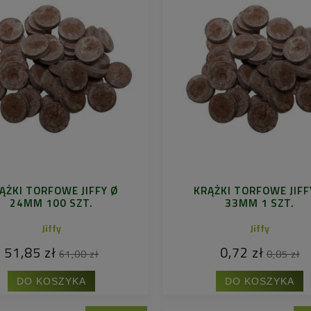
ĄŻKI TORFOWE JIFFY Ø
KRĄŻKI TORFOWE JIFF
24MM 100 SZT.
33MM 1 SZT.
Jiffy
Jiffy
51,85 zł
0,72 zł
61,00 zł
0,85 zł
DO KOSZYKA
DO KOSZYKA