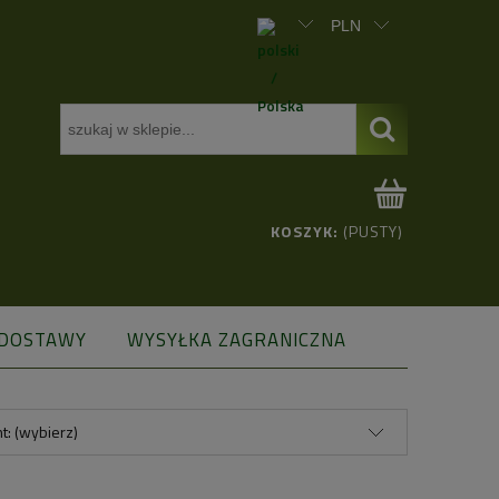
KOSZYK:
(PUSTY)
 DOSTAWY
WYSYŁKA ZAGRANICZNA
t: (wybierz)