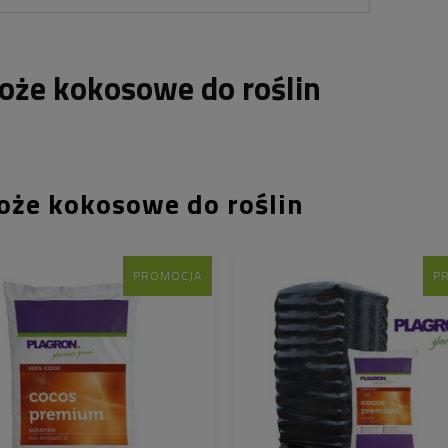
oże kokosowe do roślin
oże kokosowe do roślin
PROMOCJA
P