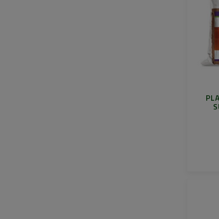
PLA
S