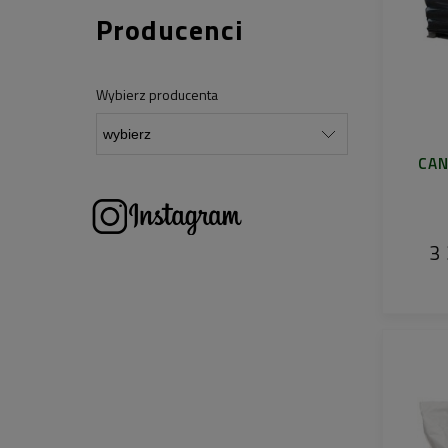
Producenci
Wybierz producenta
CAN
3 