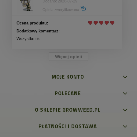
Dodano: 2026-07-29
Opinia zweryfikowana
Ocena produktu:
Dodatkowy komentarz:
Wszystko ok
Więcej opinii
MOJE KONTO
POLECANE
O SKLEPIE GROWWEED.PL
PŁATNOŚCI I DOSTAWA