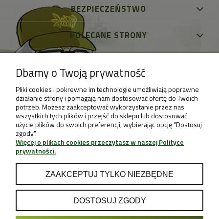
BEZPIECZEŃSTWO
POLECANE STRONY
Dbamy o Twoją prywatność
Pliki cookies i pokrewne im technologie umożliwiają poprawne
działanie strony i pomagają nam dostosować ofertę do Twoich
potrzeb. Możesz zaakceptować wykorzystanie przez nas
wszystkich tych plików i przejść do sklepu lub dostosować
użycie plików do swoich preferencji, wybierając opcję "Dostosuj
zgody".
Więcej o plikach cookies przeczytasz w naszej Polityce
prywatności.
ZAAKCEPTUJ TYLKO NIEZBĘDNE
DOSTOSUJ ZGODY
POKAŻ PEŁNĄ WERSJĘ STRONY