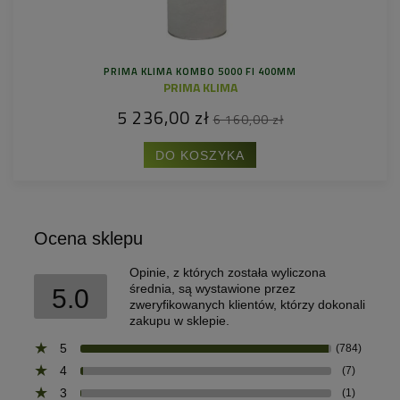
PRIMA KLIMA KOMBO 5000 FI 400MM
PRIMA KLIMA
5 236,00 zł
6 160,00 zł
DO KOSZYKA
Ocena sklepu
Opinie, z których została wyliczona
średnia, są wystawione przez
5.0
zweryfikowanych klientów, którzy dokonali
zakupu w sklepie.
5
(784)
4
(7)
3
(1)