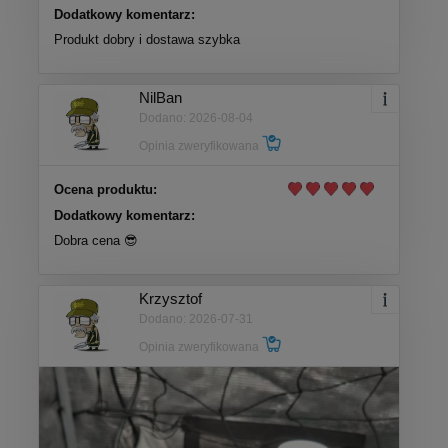
Dodatkowy komentarz:
Produkt dobry i dostawa szybka
NilBan
Dodano: 2026-08-04
Opinia zweryfikowana
Ocena produktu:
Dodatkowy komentarz:
Dobra cena 😎
Krzysztof
Dodano: 2026-07-31
Opinia zweryfikowana