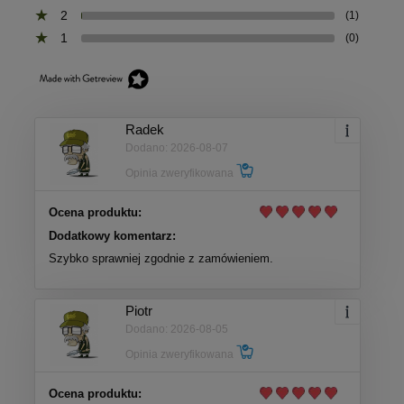
2
(1)
1
(0)
Radek
Dodano: 2026-08-07
Opinia zweryfikowana
Ocena produktu:
Dodatkowy komentarz:
Szybko sprawniej zgodnie z zamówieniem.
Piotr
Dodano: 2026-08-05
Opinia zweryfikowana
Ocena produktu: