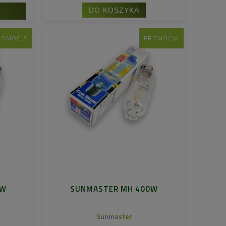
DO KOSZYKA
ROMOCJA
PROMOCJA
0W
SUNMASTER MH 400W
Sunmaster