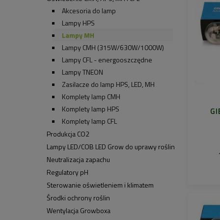
Akcesoria do lamp
Lampy HPS
Lampy MH
Lampy CMH (315W/630W/1000W)
Lampy CFL - energooszczędne
Lampy TNEON
Zasilacze do lamp HPS, LED, MH
Komplety lamp CMH
Komplety lamp HPS
GI
Komplety lamp CFL
Produkcja CO2
Lampy LED/COB LED Grow do uprawy roślin
Neutralizacja zapachu
Regulatory pH
Sterowanie oświetleniem i klimatem
Środki ochrony roślin
Wentylacja Growboxa