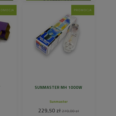
DOSTĘPNOŚCI
ROMOCJA
PROMOCJA
W
SUNMASTER MH 1000W
Sunmaster
229,50 zł
270,00 zł