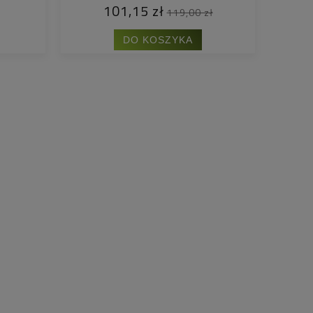
101,15 zł
119,00 zł
DO KOSZYKA