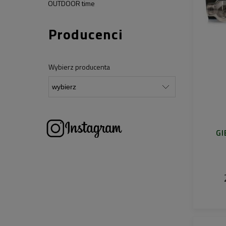
OUTDOOR time
Producenci
Wybierz producenta
GI