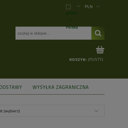
KOSZYK:
(PUSTY)
 DOSTAWY
WYSYŁKA ZAGRANICZNA
t: (wybierz)