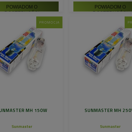
POWIADOM O
POWIADOM O
DOSTĘPNOŚCI
DOSTĘPNOŚCI
PROMOCJA
P
UNMASTER MH 150W
SUNMASTER MH 25
Sunmaster
Sunmaster