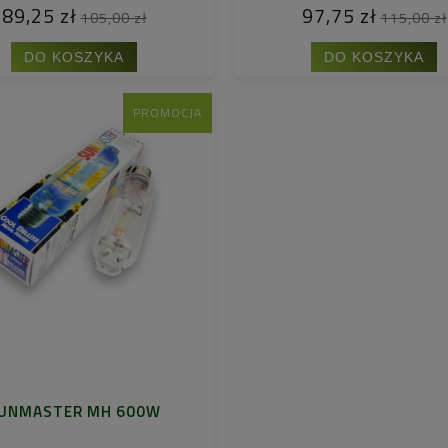
89,25 zł
97,75 zł
105,00 zł
115,00 zł
DO KOSZYKA
DO KOSZYKA
PROMOCJA
UNMASTER MH 600W