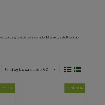
twarzają czyste białe światło, bliższe częstotliwościom
Sortuj wg:
Nazwa produktu A-Z
ROMOCJA
PROMOCJA