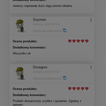
nawozy naprawdę dużo dają ziemia idealna
Szymon
Dodano: 2026-07-29
Opinia zweryfikowana
Ocena produktu:
Dodatkowy komentarz:
Wszystko ok
Grzegorz
Dodano: 2026-07-27
Opinia zweryfikowana
Ocena produktu:
Dodatkowy komentarz:
Produkt dostarczony szybko i sprawnie. Zgodny z
opisem.