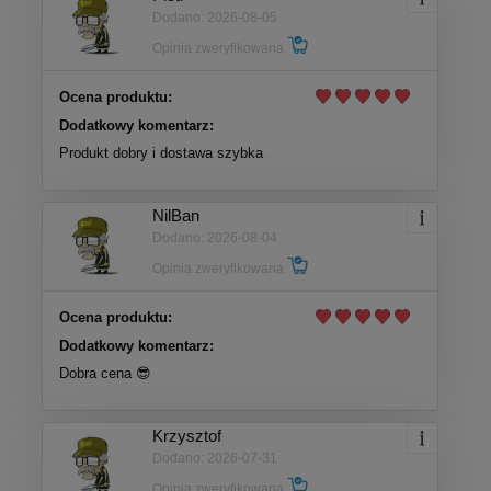
Dodano: 2026-08-05
Opinia zweryfikowana
Ocena produktu:
Dodatkowy komentarz:
Produkt dobry i dostawa szybka
NilBan
Dodano: 2026-08-04
Opinia zweryfikowana
Ocena produktu:
Dodatkowy komentarz:
Dobra cena 😎
Krzysztof
Dodano: 2026-07-31
Opinia zweryfikowana