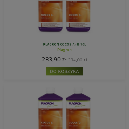
PLAGRON COCOS A+B 10L
Plagron
283,90 zł
334,00 zł
DO KOSZYKA