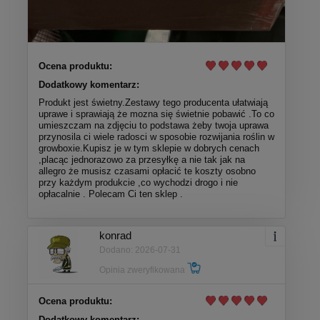
Ocena produktu:
Dodatkowy komentarz:
Produkt jest świetny.Zestawy tego producenta ułatwiają
uprawe i sprawiają że mozna się świetnie pobawić .To co
umieszczam na zdjęciu to podstawa żeby twoja uprawa
przynosila ci wiele radosci w sposobie rozwijania roślin w
growboxie.Kupisz je w tym sklepie w dobrych cenach
,placąc jednorazowo za przesyłkę a nie tak jak na
allegro że musisz czasami opłacić te koszty osobno
przy każdym produkcie ,co wychodzi drogo i nie
opłacalnie . Polecam Ci ten sklep .
konrad
Dodano: 2026-07-31
Opinia zweryfikowana
Ocena produktu:
Dodatkowy komentarz: