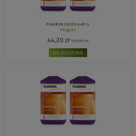
PLAGRON COCOS A+B 1L
Plagron
44,20 zł
52,00 zł
DO KOSZYKA