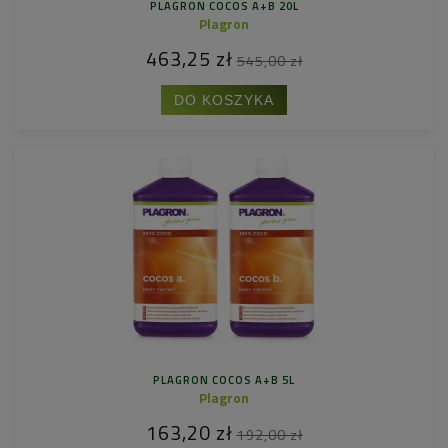
PLAGRON COCOS A+B 20L
Plagron
463,25 zł
545,00 zł
DO KOSZYKA
PLAGRON COCOS A+B 5L
Plagron
163,20 zł
192,00 zł