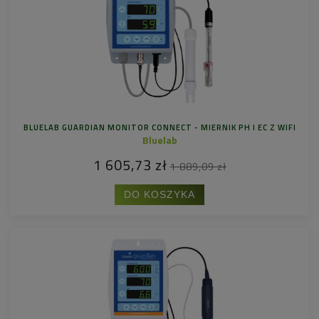
BLUELAB GUARDIAN MONITOR CONNECT - MIERNIK PH I EC Z WIFI
Bluelab
1 605,73 zł
1 889,09 zł
DO KOSZYKA