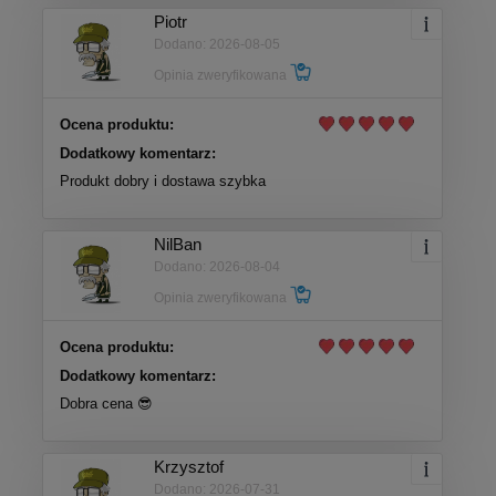
Piotr
Dodano: 2026-08-05
Opinia zweryfikowana
Ocena produktu:
Dodatkowy komentarz:
Produkt dobry i dostawa szybka
NilBan
Dodano: 2026-08-04
Opinia zweryfikowana
Ocena produktu:
Dodatkowy komentarz:
Dobra cena 😎
Krzysztof
Dodano: 2026-07-31