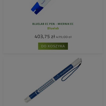
BLUELAB EC PEN - MIERNIK EC
Bluelab
403,75 zł
475,00 zł
DO KOSZYKA