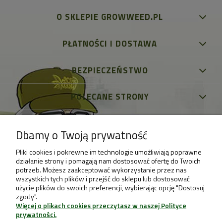
O SKLEPIE GROWWEED.PL
PŁATNOŚCI I DOSTAWA
BEZPIECZEŃSTWO
POLECANE STRONY
Dbamy o Twoją prywatność
Pliki cookies i pokrewne im technologie umożliwiają poprawne
działanie strony i pomagają nam dostosować ofertę do Twoich
potrzeb. Możesz zaakceptować wykorzystanie przez nas
wszystkich tych plików i przejść do sklepu lub dostosować
użycie plików do swoich preferencji, wybierając opcję "Dostosuj
zgody".
Więcej o plikach cookies przeczytasz w naszej Polityce
prywatności.