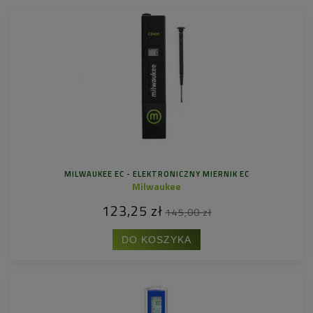
MILWAUKEE EC - ELEKTRONICZNY MIERNIK EC
Milwaukee
123,25 zł
145,00 zł
DO KOSZYKA