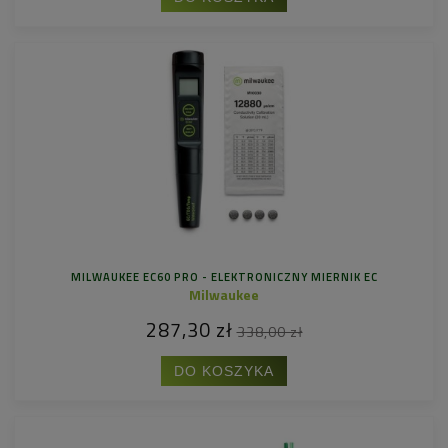
MILWAUKEE EC60 PRO - ELEKTRONICZNY MIERNIK EC
Milwaukee
287,30 zł
338,00 zł
DO KOSZYKA