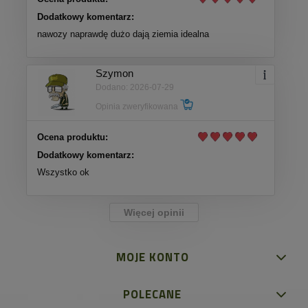
Dodatkowy komentarz:
nawozy naprawdę dużo dają ziemia idealna
Szymon
Dodano: 2026-07-29
Opinia zweryfikowana
Ocena produktu:
Dodatkowy komentarz:
Wszystko ok
Więcej opinii
MOJE KONTO
POLECANE