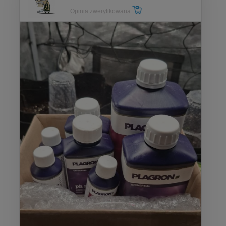
Opinia zweryfikowana