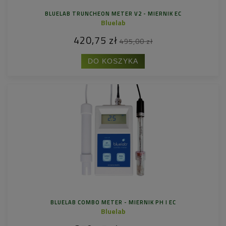
BLUELAB TRUNCHEON METER V2 - MIERNIK EC
Bluelab
420,75 zł
495,00 zł
DO KOSZYKA
BLUELAB COMBO METER - MIERNIK PH I EC
Bluelab