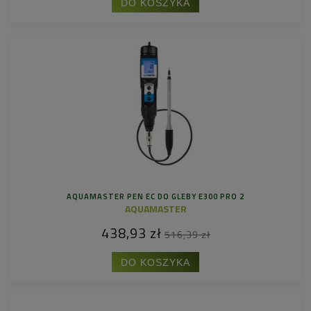
DO KOSZYKA
AQUAMASTER PEN EC DO GLEBY E300 PRO 2
AQUAMASTER
438,93 zł
516,39 zł
DO KOSZYKA