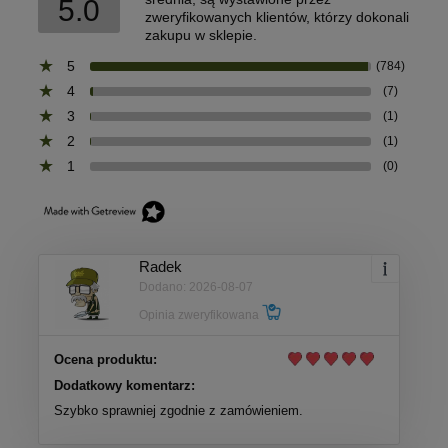
5.0
zweryfikowanych klientów, którzy dokonali
zakupu w sklepie.
5
(784)
4
(7)
3
(1)
2
(1)
1
(0)
Radek
Dodano: 2026-08-07
Opinia zweryfikowana
Ocena produktu:
Dodatkowy komentarz:
Szybko sprawniej zgodnie z zamówieniem.