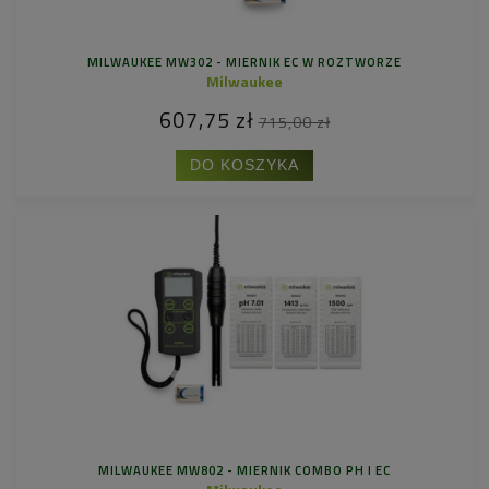
MILWAUKEE MW302 - MIERNIK EC W ROZTWORZE
Milwaukee
607,75 zł
715,00 zł
DO KOSZYKA
MILWAUKEE MW802 - MIERNIK COMBO PH I EC