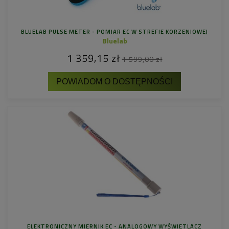
BLUELAB PULSE METER - POMIAR EC W STREFIE KORZENIOWEJ
Bluelab
1 359,15 zł
1 599,00 zł
POWIADOM O DOSTĘPNOŚCI
ELEKTRONICZNY MIERNIK EC - ANALOGOWY WYŚWIETLACZ