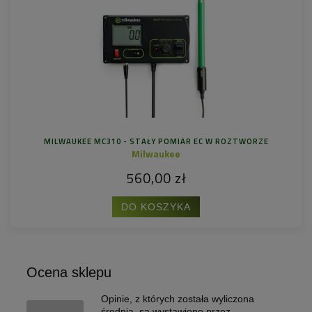
MILWAUKEE MC310 - STAŁY POMIAR EC W ROZTWORZE
Milwaukee
560,00 zł
DO KOSZYKA
Ocena sklepu
Opinie, z których została wyliczona
średnia, są wystawione przez