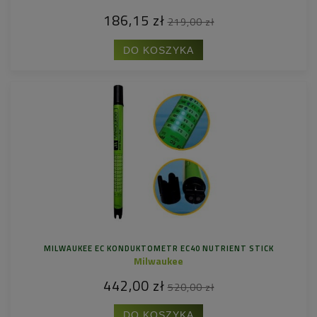
186,15 zł
219,00 zł
DO KOSZYKA
MILWAUKEE EC KONDUKTOMETR EC40 NUTRIENT STICK
Milwaukee
442,00 zł
520,00 zł
DO KOSZYKA