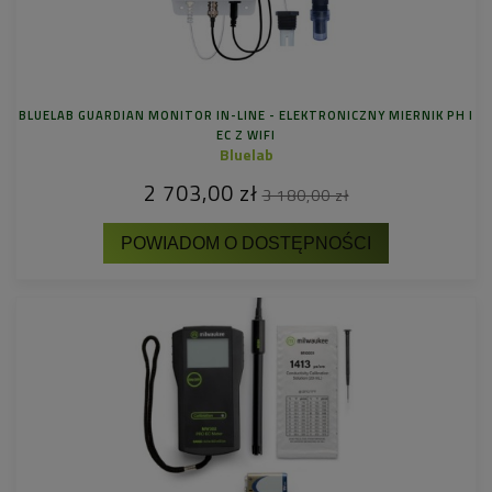
BLUELAB GUARDIAN MONITOR IN-LINE - ELEKTRONICZNY MIERNIK PH I
EC Z WIFI
Bluelab
2 703,00 zł
3 180,00 zł
POWIADOM O DOSTĘPNOŚCI