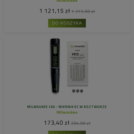
Milwaukee
1 121,15 zł
1 319,00 zł
DO KOSZYKA
MILWAUKEE C66 - MIERNIK EC W ROZTWORZE
Milwaukee
173,40 zł
204,00 zł