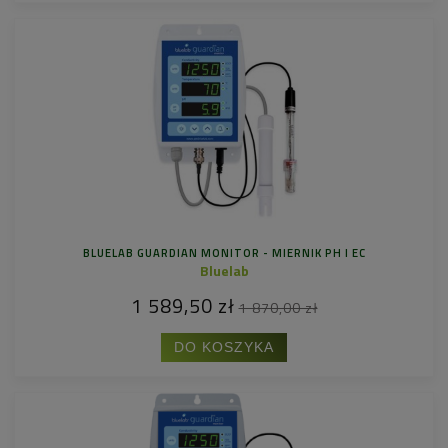
BLUELAB GUARDIAN MONITOR - MIERNIK PH I EC
Bluelab
1 589,50 zł
1 870,00 zł
DO KOSZYKA