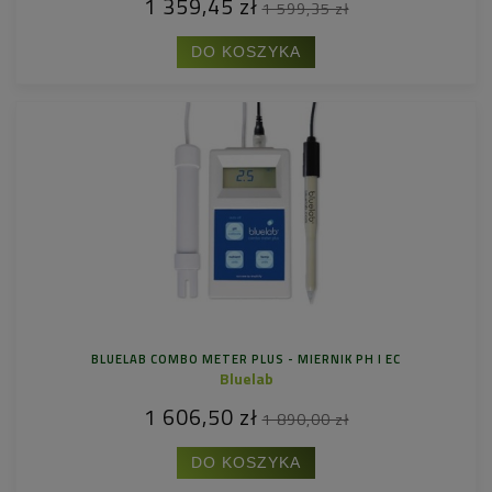
1 359,45 zł
1 599,35 zł
DO KOSZYKA
BLUELAB COMBO METER PLUS - MIERNIK PH I EC
Bluelab
1 606,50 zł
1 890,00 zł
DO KOSZYKA