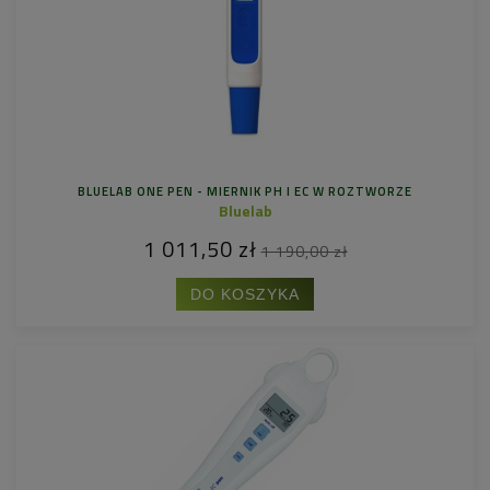
BLUELAB ONE PEN - MIERNIK PH I EC W ROZTWORZE
Bluelab
1 011,50 zł
1 190,00 zł
DO KOSZYKA