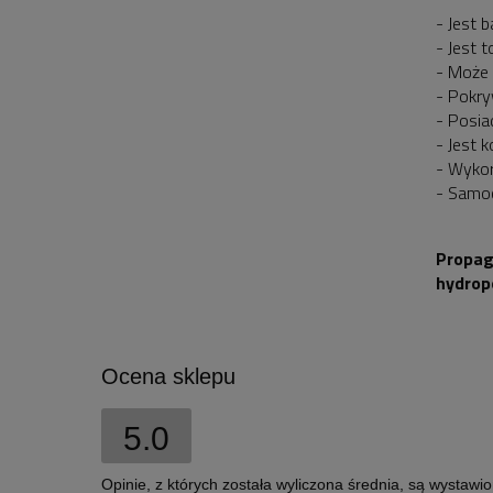
- Jest 
- Jest 
- Może 
- Pokry
- Posia
- Jest 
- Wykor
- Samo
Propag
hydrop
Ocena sklepu
5.0
Opinie, z których została wyliczona średnia, są wystawi