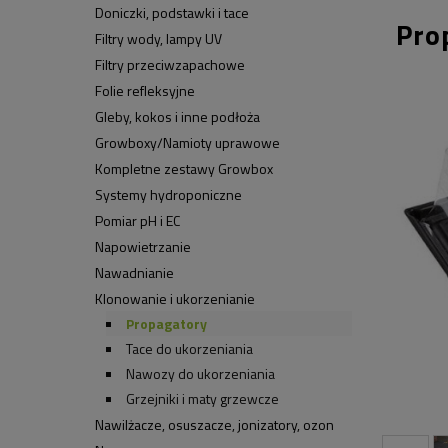
Doniczki, podstawki i tace
Pro
Filtry wody, lampy UV
Filtry przeciwzapachowe
Folie refleksyjne
Gleby, kokos i inne podłoża
Growboxy/Namioty uprawowe
Kompletne zestawy Growbox
Systemy hydroponiczne
Pomiar pH i EC
Napowietrzanie
Nawadnianie
Klonowanie i ukorzenianie
Propagatory
Tace do ukorzeniania
Nawozy do ukorzeniania
Grzejniki i maty grzewcze
Nawilżacze, osuszacze, jonizatory, ozon