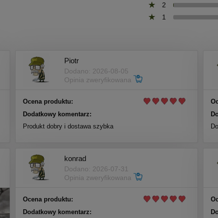
2
1
Piotr
Dodano: 2026-08-05
Opinia zweryfikowana
Ocena produktu:
Oc
Dodatkowy komentarz:
Do
Produkt dobry i dostawa szybka
Do
konrad
Dodano: 2026-07-31
Opinia zweryfikowana
Ocena produktu:
Oc
Dodatkowy komentarz:
Do