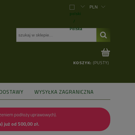
KOSZYK:
(PUSTY)
 DOSTAWY
WYSYŁKA ZAGRANICZNA
zeniem podłoży uprawowych).
już od 500,00 zł.