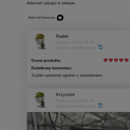
dokonali zakupu w sklepie.
Radek
Dodano: 2026-08-07
Opinia zweryfikowana
Ocena produktu:
Dodatkowy komentarz:
Szybko sprawniej zgodnie z zamówieniem.
Krzysztof
Dodano: 2026-07-31
Opinia zweryfikowana