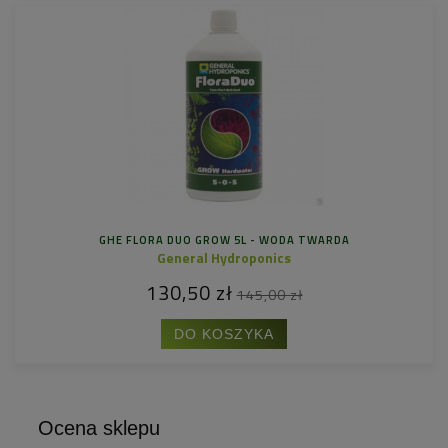
GHE FLORA DUO GROW 5L - WODA TWARDA
General Hydroponics
130,50 zł
145,00 zł
DO KOSZYKA
Ocena sklepu