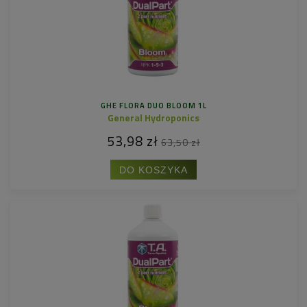
GHE FLORA DUO BLOOM 1L
General Hydroponics
53,98 zł
63,50 zł
DO KOSZYKA