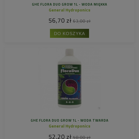
GHE FLORA DUO GROW 1L - WODA MIĘKKA
General Hydroponics
56,70 zł
63,00 zł
DO KOSZYKA
GHE FLORA DUO GROW 1L - WODA TWARDA
General Hydroponics
52,20 zł
58,00 zł