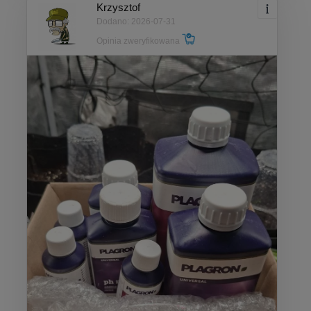
Krzysztof
Dodano: 2026-07-31
Opinia zweryfikowana