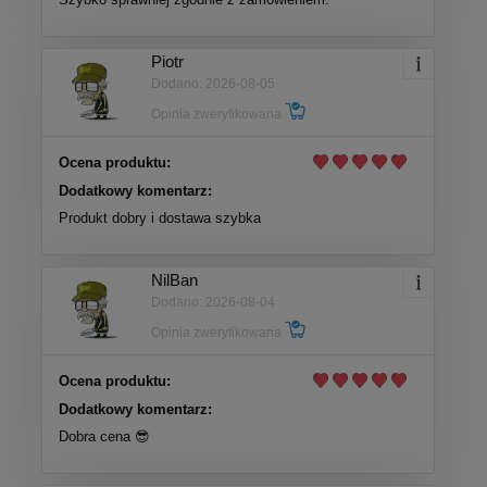
Piotr
Dodano: 2026-08-05
Opinia zweryfikowana
Ocena produktu:
Dodatkowy komentarz:
Produkt dobry i dostawa szybka
NilBan
Dodano: 2026-08-04
Opinia zweryfikowana
Ocena produktu:
Dodatkowy komentarz:
Dobra cena 😎