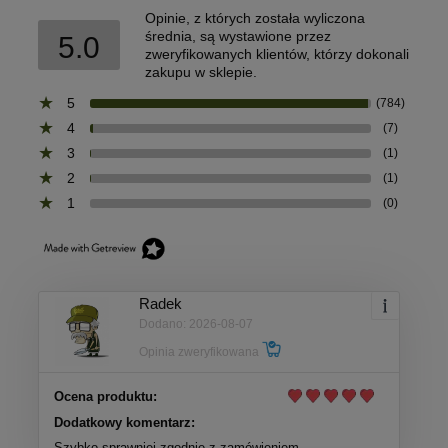
Opinie, z których została wyliczona
średnia, są wystawione przez
5.0
zweryfikowanych klientów, którzy dokonali
zakupu w sklepie.
5
(784)
4
(7)
3
(1)
2
(1)
1
(0)
Radek
Dodano: 2026-08-07
Opinia zweryfikowana
Ocena produktu:
Dodatkowy komentarz:
Szybko sprawniej zgodnie z zamówieniem.