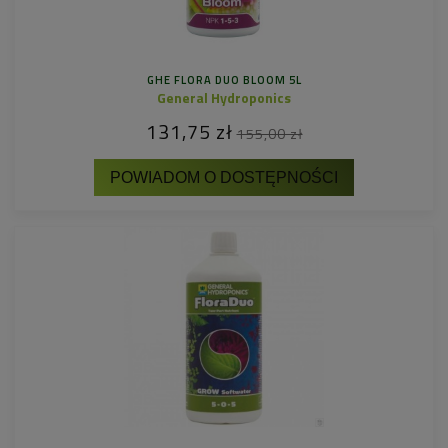
GHE FLORA DUO BLOOM 5L
General Hydroponics
131,75 zł
155,00 zł
POWIADOM O DOSTĘPNOŚCI