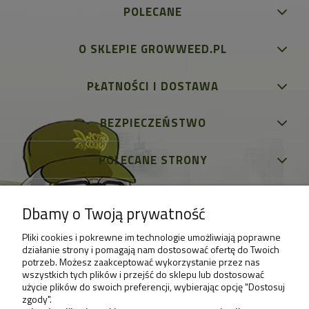
POLECANE
O SKLEPIE GROWWEED.PL
PŁATNOŚCI I DOSTAWA
BEZPIECZEŃSTWO
POLECANE STRONY
Dbamy o Twoją prywatność
Pliki cookies i pokrewne im technologie umożliwiają poprawne
działanie strony i pomagają nam dostosować ofertę do Twoich
potrzeb. Możesz zaakceptować wykorzystanie przez nas
wszystkich tych plików i przejść do sklepu lub dostosować
użycie plików do swoich preferencji, wybierając opcję "Dostosuj
zgody".