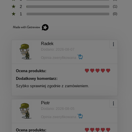
2
(1)
1
(0)
Radek
Dodano: 2026-08-07
Opinia zweryfikowana
Ocena produktu:
Dodatkowy komentarz:
Szybko sprawniej zgodnie z zamówieniem.
Piotr
Dodano: 2026-08-05
Opinia zweryfikowana
Ocena produktu: