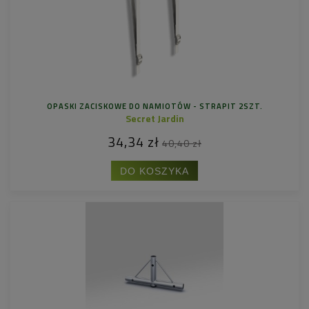
OPASKI ZACISKOWE DO NAMIOTÓW - STRAPIT 2SZT.
Secret Jardin
34,34 zł
40,40 zł
DO KOSZYKA