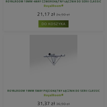
ROYALROOM 19MM 4WAY CZWOROKĄTNY ŁĄCZNIK DO SERII CLASSIC
RoyalRoom®
21,17 zł
24,90 zł
DO KOSZYKA
ROYALROOM 19MM 5WAY PIĘCIOKĄTNY ŁĄCZNIK DO SERII CLASSIC
RoyalRoom®
31,37 zł
36,90 zł