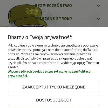
BEZPIECZEŃSTWO
POLECANE STRONY
Dbamy o Twoją prywatność
Pliki cookies i pokrewne im technologie umożliwiają poprawne
działanie strony i pomagają nam dostosować ofertę do Twoich
potrzeb. Możesz zaakceptować wykorzystanie przez nas
wszystkich tych plików i przejść do sklepu lub dostosować
użycie plików do swoich preferencji, wybierając opcję "Dostosuj
zgody".
Więcej o plikach cookies przeczytasz w naszej Polityce
prywatności.
ZAAKCEPTUJ TYLKO NIEZBĘDNE
DOSTOSUJ ZGODY
POKAŻ PEŁNĄ WERSJĘ STRONY