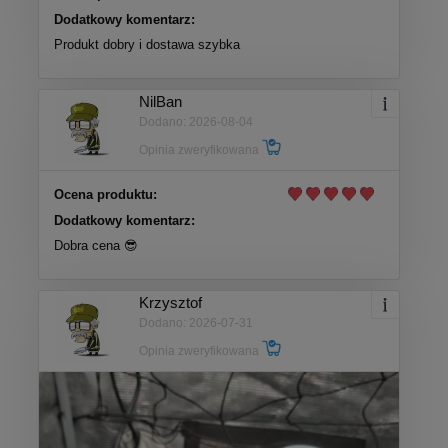
Dodatkowy komentarz:
Produkt dobry i dostawa szybka
NilBan
Dodano: 2026-08-04
Opinia zweryfikowana
Ocena produktu:
Dodatkowy komentarz:
Dobra cena 😎
Krzysztof
Dodano: 2026-07-31
Opinia zweryfikowana