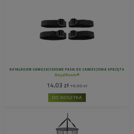
ROYALROOM SAMOZACISKOWE PASKI DO ZAWIESZENIA SPRZĘTU
RoyalRoom®
14,03 zł
16,50 zł
DO KOSZYKA