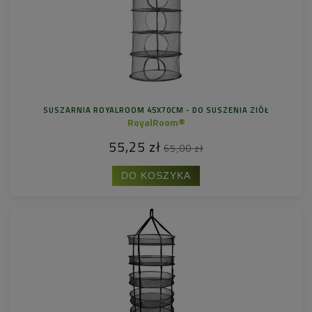
SUSZARNIA ROYALROOM 45X70CM - DO SUSZENIA ZIÓŁ
RoyalRoom®
55,25 zł
65,00 zł
DO KOSZYKA