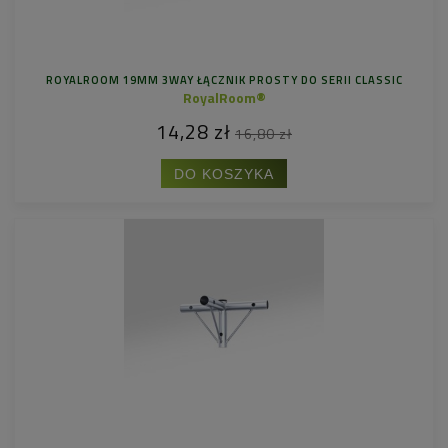
ROYALROOM 19MM 3WAY ŁĄCZNIK PROSTY DO SERII CLASSIC
RoyalRoom®
14,28 zł
16,80 zł
DO KOSZYKA