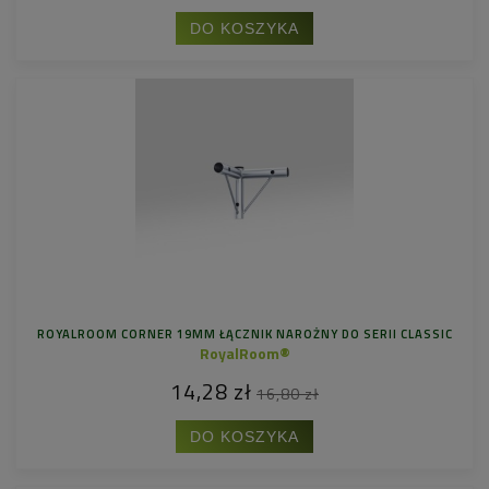
DO KOSZYKA
ROYALROOM CORNER 19MM ŁĄCZNIK NAROŻNY DO SERII CLASSIC
RoyalRoom®
14,28 zł
16,80 zł
DO KOSZYKA