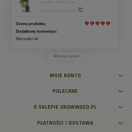
Dodano: 2026-07-29
Opinia zweryfikowana
Ocena produktu:
Dodatkowy komentarz:
Wszystko ok
Więcej opinii
MOJE KONTO
POLECANE
O SKLEPIE GROWWEED.PL
PŁATNOŚCI I DOSTAWA