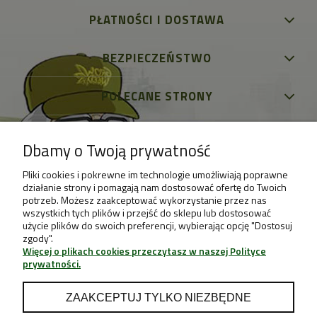
PŁATNOŚCI I DOSTAWA
BEZPIECZEŃSTWO
POLECANE STRONY
Dbamy o Twoją prywatność
Pliki cookies i pokrewne im technologie umożliwiają poprawne
działanie strony i pomagają nam dostosować ofertę do Twoich
potrzeb. Możesz zaakceptować wykorzystanie przez nas
wszystkich tych plików i przejść do sklepu lub dostosować
użycie plików do swoich preferencji, wybierając opcję "Dostosuj
zgody".
Więcej o plikach cookies przeczytasz w naszej Polityce
prywatności.
ZAAKCEPTUJ TYLKO NIEZBĘDNE