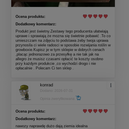
Ocena produktu:
Dodatkowy komentarz:
Produkt jest świetny.Zestawy tego producenta ułatwiają
uprawe i sprawiają że mozna się świetnie pobawić .To co
umieszczam na zdjęciu to podstawa żeby twoja uprawa
przynosila ci wiele radosci w sposobie rozwijania roślin w
growboxie.Kupisz je w tym sklepie w dobrych cenach
,placąc jednorazowo za przesyłkę a nie tak jak na
allegro że musisz czasami opłacić te koszty osobno
przy każdym produkcie ,co wychodzi drogo i nie
opłacalnie . Polecam Ci ten sklep .
konrad
Dodano: 2026-07-31
Opinia zweryfikowana
Ocena produktu:
Dodatkowy komentarz:
nawozy naprawdę dużo dają ziemia idealna