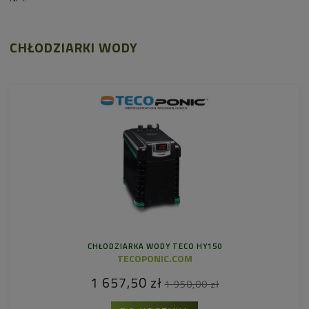
CHŁODZIARKI WODY
CHŁODZIARKA WODY TECO HY150
TECOPONIC.COM
1 657,50 zł
1 950,00 zł