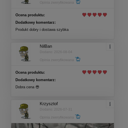
Opinia zweryfikowana
Ocena produktu:
Dodatkowy komentarz:
Produkt dobry i dostawa szybka
NilBan
Dodano: 2026-08-04
Opinia zweryfikowana
Ocena produktu:
Dodatkowy komentarz:
Dobra cena 😎
Krzysztof
Dodano: 2026-07-31
Opinia zweryfikowana