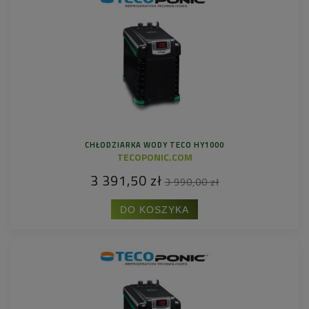
CHŁODZIARKA WODY TECO HY1000
TECOPONIC.COM
3 391,50 zł
3 990,00 zł
DO KOSZYKA