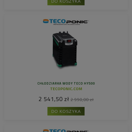
DO KOSZYKA
CHŁODZIARKA WODY TECO HY500
TECOPONIC.COM
2 541,50 zł
2 990,00 zł
DO KOSZYKA