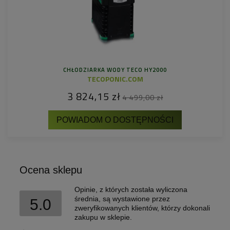
CHŁODZIARKA WODY TECO HY2000
TECOPONIC.COM
3 824,15 zł
4 499,00 zł
POWIADOM O DOSTĘPNOŚCI
Ocena sklepu
Opinie, z których została wyliczona
średnia, są wystawione przez
5.0
zweryfikowanych klientów, którzy dokonali
zakupu w sklepie.