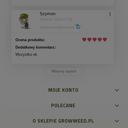
Szymon
Dodano: 2026-07-29
Opinia zweryfikowana
Ocena produktu:
Dodatkowy komentarz:
Wszystko ok
Więcej opinii
MOJE KONTO
POLECANE
O SKLEPIE GROWWEED.PL