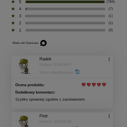
5
(784)
4
(7)
3
(1)
2
(1)
1
(0)
Radek
Dodano: 2026-08-07
Opinia zweryfikowana
Ocena produktu:
Dodatkowy komentarz:
Szybko sprawniej zgodnie z zamówieniem.
Piotr
Dodano: 2026-08-05