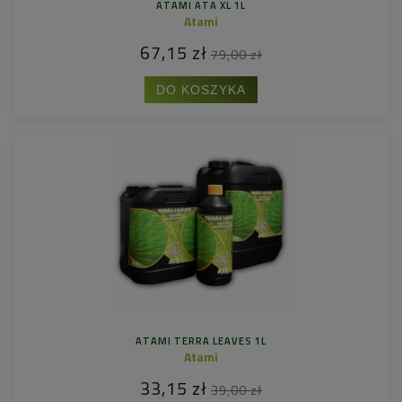
ATAMI ATA XL 1L
Atami
67,15 zł
79,00 zł
DO KOSZYKA
ATAMI TERRA LEAVES 1L
Atami
33,15 zł
39,00 zł