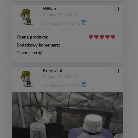
NilBan
Dodano: 2026-08-04
Opinia zweryfikowana
Ocena produktu:
Dodatkowy komentarz:
Dobra cena 😎
Krzysztof
Dodano: 2026-07-31
Opinia zweryfikowana