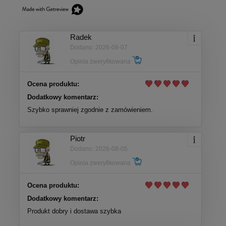
Radek
Dodano: 2026-08-07
Opinia zweryfikowana
Ocena produktu:
Dodatkowy komentarz:
Szybko sprawniej zgodnie z zamówieniem.
Piotr
Dodano: 2026-08-05
Opinia zweryfikowana
Ocena produktu:
Dodatkowy komentarz:
Produkt dobry i dostawa szybka