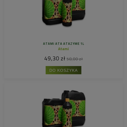
ATAMI ATA ATAZYME 1L
Atami
49,30 zł
58,00 zł
DO KOSZYKA