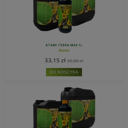
ATAMI TERRA MAX 1L
Atami
33,15 zł
39,00 zł
DO KOSZYKA