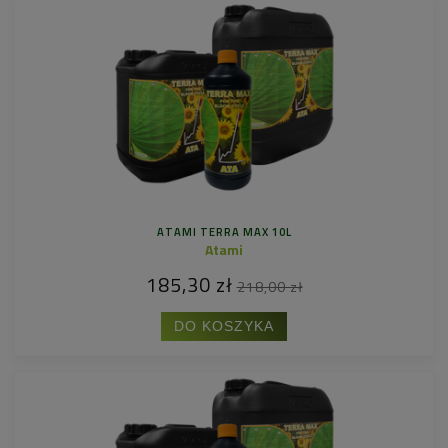
ATAMI TERRA MAX 10L
Atami
185,30 zł
218,00 zł
DO KOSZYKA