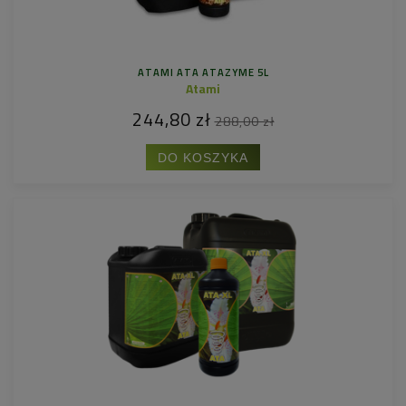
ATAMI ATA ATAZYME 5L
Atami
244,80 zł
288,00 zł
DO KOSZYKA