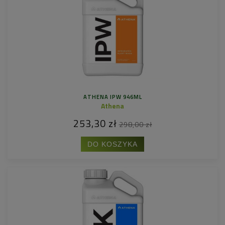
ATHENA IPW 946ML
Athena
253,30 zł
298,00 zł
DO KOSZYKA