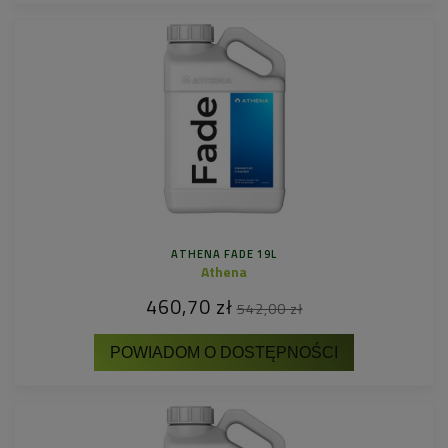
ATHENA FADE 19L
Athena
460,70 zł
542,00 zł
POWIADOM O DOSTĘPNOŚCI