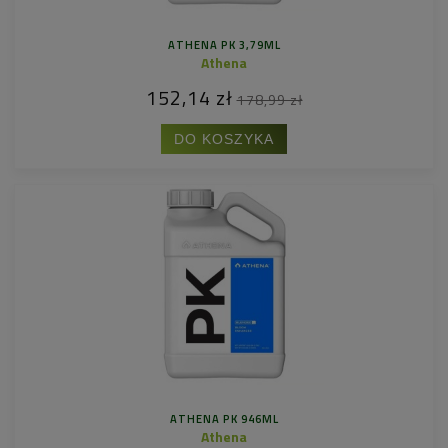
ATHENA PK 3,79ML
Athena
152,14 zł
178,99 zł
DO KOSZYKA
ATHENA PK 946ML
Athena