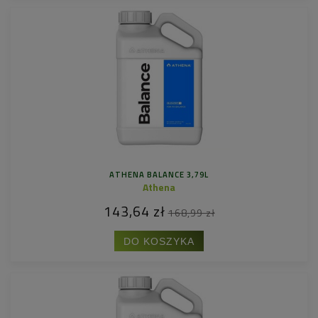
ATHENA BALANCE 3,79L
Athena
143,64 zł
168,99 zł
DO KOSZYKA