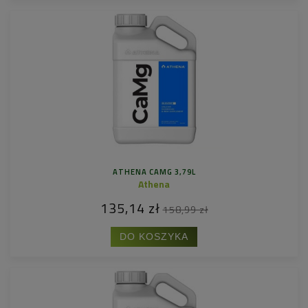
ATHENA CAMG 3,79L
Athena
135,14 zł
158,99 zł
DO KOSZYKA