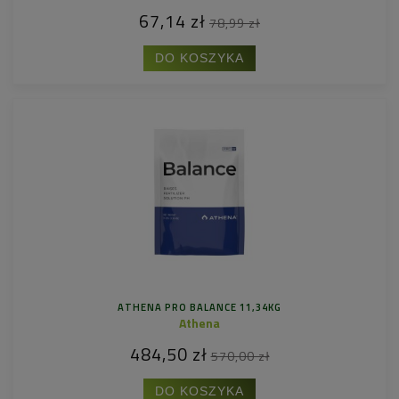
67,14 zł
78,99 zł
DO KOSZYKA
ATHENA PRO BALANCE 11,34KG
Athena
484,50 zł
570,00 zł
DO KOSZYKA