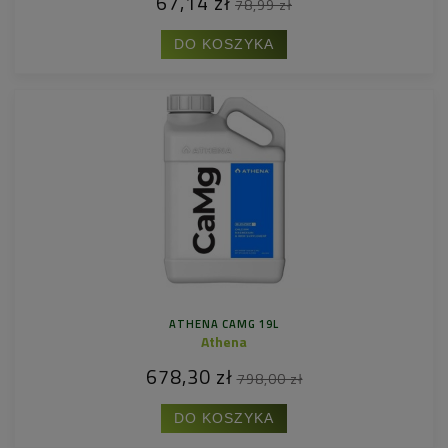
67,14 zł
78,99 zł
DO KOSZYKA
ATHENA CAMG 19L
Athena
678,30 zł
798,00 zł
DO KOSZYKA