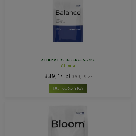
ATHENA PRO BALANCE 4.54KG
Athena
339,14 zł
398,99 zł
DO KOSZYKA