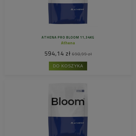
ATHENA PRO BLOOM 11,34KG
Athena
594,14 zł
698,99 zł
DO KOSZYKA