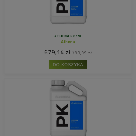
ATHENA PK 19L
Athena
679,14 zł
798,99 zł
DO KOSZYKA