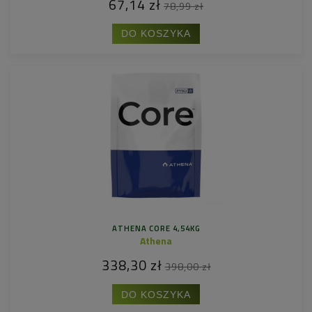
67,14 zł
78,99 zł
DO KOSZYKA
ATHENA CORE 4,54KG
Athena
338,30 zł
398,00 zł
DO KOSZYKA