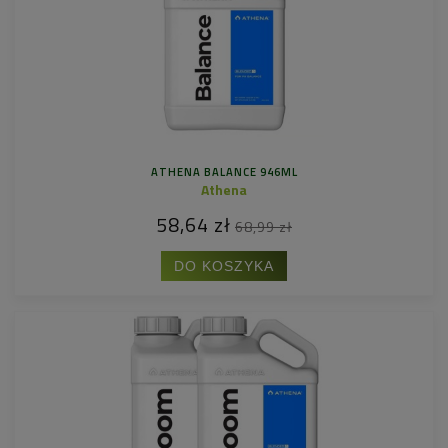
ATHENA BALANCE 946ML
Athena
58,64 zł
68,99 zł
DO KOSZYKA