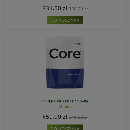
331,50 zł
390,00 zł
DO KOSZYKA
ATHENA PRO CORE 11,34KG
Athena
459,00 zł
540,00 zł
DO KOSZYKA