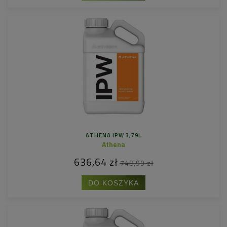
ATHENA IPW 3,79L
Athena
636,64 zł
748,99 zł
DO KOSZYKA