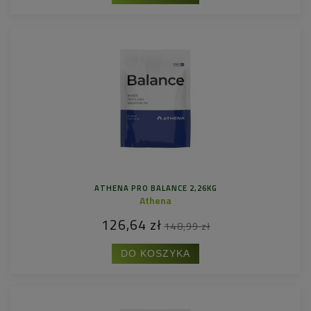
ATHENA PRO BALANCE 2,26KG
Athena
126,64 zł
148,99 zł
DO KOSZYKA