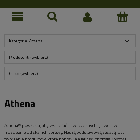
Kategorie: Athena
Producent: (wybierz)
Cena: (wybierz)
Athena
Athena® powstała, aby wspierać nowoczesnych growerów –
niezależnie od skali ich uprawy. Naszą podstawową zasadą jest
tworzenie produktów, które poprawiają jakość, obniżają koszty i