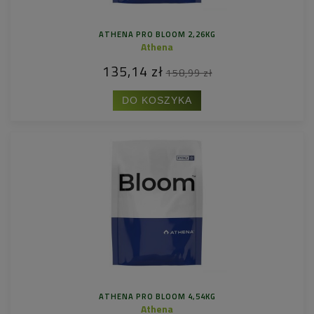
ATHENA PRO BLOOM 2,26KG
Athena
135,14 zł
158,99 zł
DO KOSZYKA
ATHENA PRO BLOOM 4,54KG
Athena