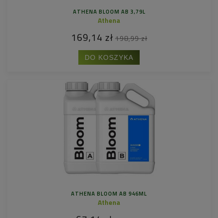
ATHENA BLOOM AB 3,79L
Athena
169,14 zł
198,99 zł
DO KOSZYKA
ATHENA BLOOM AB 946ML
Athena