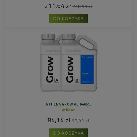
211,64 zł
248,99 zł
DO KOSZYKA
ATHENA GROW AB 946ML
Athena
84,14 zł
98,99 zł
DO KOSZYKA