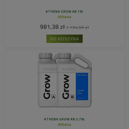
ATHENA GROW AB 19L
Athena
981,38 zł
1 154,56 zł
DO KOSZYKA
ATHENA GROW AB 3,79L
Athena