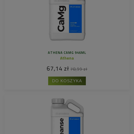
ATHENA CAMG 946ML
Athena
67,14 zł
78,99 zł
DO KOSZYKA