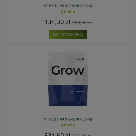
ATHENA PRO GROW 2,26KG
Athena
134,30 zł
158,00 zł
DO KOSZYKA
ATHENA PRO GROW 4,54KG
Athena
331,50 zł
390,00 zł