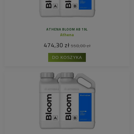
ATHENA BLOOM AB 19L
Athena
474,30 zł
558,00 zł
DO KOSZYKA