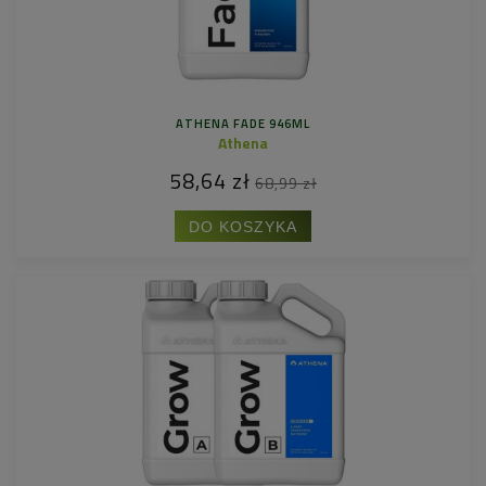
ATHENA FADE 946ML
Athena
58,64 zł
68,99 zł
DO KOSZYKA