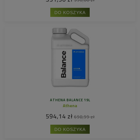
DO KOSZYKA
ATHENA BALANCE 19L
Athena
594,14 zł
698,99 zł
DO KOSZYKA