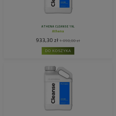
ATHENA CLEANSE 19L
Athena
933,30 zł
1 098,00 zł
DO KOSZYKA