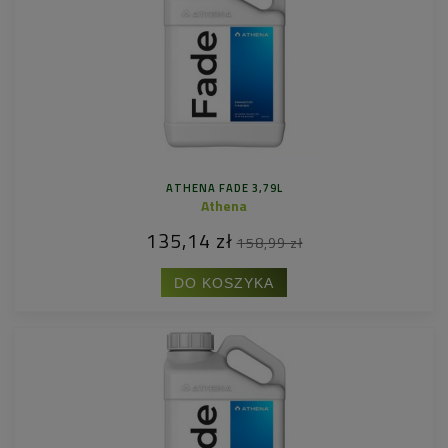
ATHENA FADE 3,79L
Athena
135,14 zł
158,99 zł
DO KOSZYKA