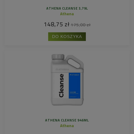
ATHENA CLEANSE 3,79L
Athena
148,75 zł
175,00 zł
DO KOSZYKA
ATHENA CLEANSE 946ML
Athena