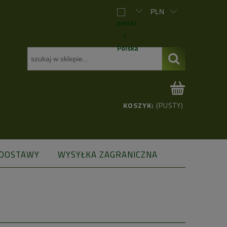
KOSZYK:
(PUSTY)
 DOSTAWY
WYSYŁKA ZAGRANICZNA