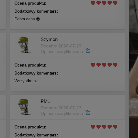
Ocena produktu:
Dodatkowy komentarz:
Dobra cena 😎
Szymon
Dodano: 2026-07-29
Opinia zweryfikowana
Ocena produktu:
Dodatkowy komentarz:
Wszystko ok
PM1
Dodano: 2026-07-23
Opinia zweryfikowana
Ocena produktu:
Dodatkowy komentarz: