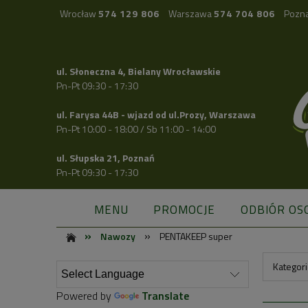
Wrocław
574 129 806
Warszawa
574 704 806
Pozn
ul. Słoneczna 4, Bielany Wrocławskie
Pn-Pt 09:30 - 17:30
ul. Farysa 44B - wjazd od ul.Prozy, Warszawa
Pn-Pt 10:00 - 18:00 / Sb 11:00 - 14:00
ul. Słupska 21, Poznań
Pn-Pt 09:30 - 17:30
MENU
PROMOCJE
ODBIÓR OS
»
»
Nawozy
PENTAKEEP super
Kategor
Powered by
Translate