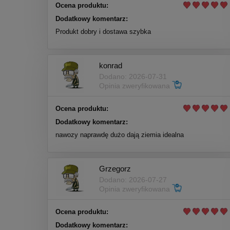
Ocena produktu:
Dodatkowy komentarz:
Produkt dobry i dostawa szybka
konrad
Dodano: 2026-07-31
Opinia zweryfikowana
Ocena produktu:
Dodatkowy komentarz:
nawozy naprawdę dużo dają ziemia idealna
Grzegorz
Dodano: 2026-07-27
Opinia zweryfikowana
Ocena produktu:
Dodatkowy komentarz: