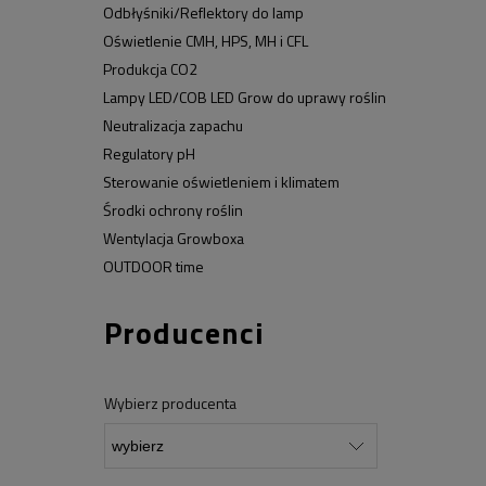
Odbłyśniki/Reflektory do lamp
Oświetlenie CMH, HPS, MH i CFL
Produkcja CO2
Lampy LED/COB LED Grow do uprawy roślin
Neutralizacja zapachu
Regulatory pH
Sterowanie oświetleniem i klimatem
Środki ochrony roślin
Wentylacja Growboxa
OUTDOOR time
Producenci
Wybierz producenta