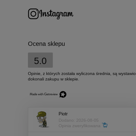
Ocena sklepu
5.0
Opinie, z których została wyliczona średnia, są wystawi
dokonali zakupu w sklepie.
Piotr
Dodano: 2026-08-05
Opinia zweryfikowana