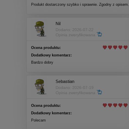
Produkt dostarczony szybko i sprawnie. Zgodny z opisem.
Nil
Dodano: 2026-07-22
Opinia zweryfikowana
Ocena produktu:
Dodatkowy komentarz:
Bardzo dobry
Sebastian
Dodano: 2026-07-19
Opinia zweryfikowana
Ocena produktu:
Dodatkowy komentarz:
Polecam