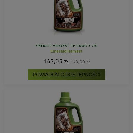
EMERALD HARVEST PH DOWN 3.79L
Emerald Harvest
147,05 zł
173,00 zł
POWIADOM O DOSTĘPNOŚCI