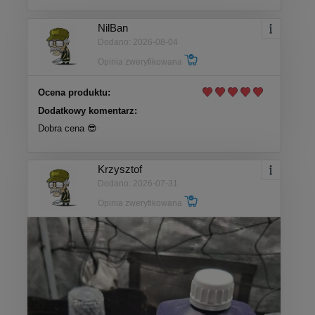
NilBan
Dodano: 2026-08-04
Opinia zweryfikowana
Ocena produktu:
Dodatkowy komentarz:
Dobra cena 😎
Krzysztof
Dodano: 2026-07-31
Opinia zweryfikowana