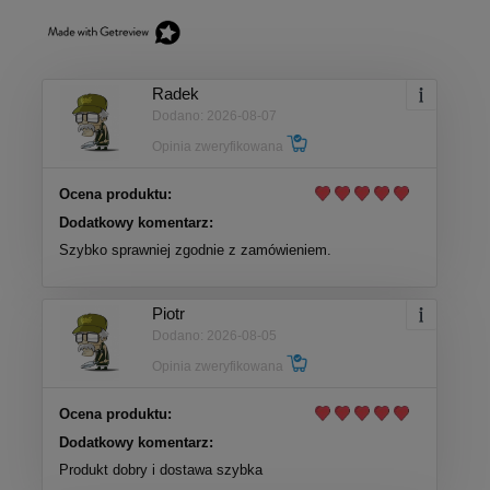
Radek
Dodano: 2026-08-07
Opinia zweryfikowana
Ocena produktu:
Dodatkowy komentarz:
Szybko sprawniej zgodnie z zamówieniem.
Piotr
Dodano: 2026-08-05
Opinia zweryfikowana
Ocena produktu:
Dodatkowy komentarz:
Produkt dobry i dostawa szybka