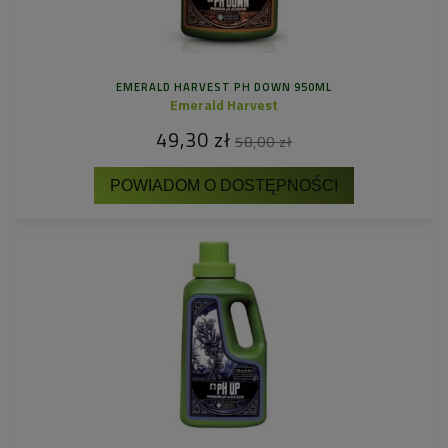
EMERALD HARVEST PH DOWN 950ML
Emerald Harvest
49,30 zł
58,00 zł
POWIADOM O DOSTĘPNOŚCI