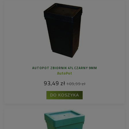
AUTOPOT ZBIORNIK 47L CZARNY 9MM
AutoPot
93,49 zł
109,99 zł
DO KOSZYKA