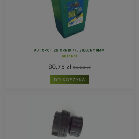
AUTOPOT ZBIORNIK 47L ZIELONY 9MM
AutoPot
80,75 zł
95,00 zł
DO KOSZYKA