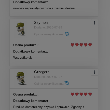
Dodatkowy komentarz:
nawozy naprawdę dużo dają ziemia idealna
Szymon
Dodano: 2026-07-29
Opinia zweryfikowana
Ocena produktu:
Dodatkowy komentarz:
Wszystko ok
Grzegorz
Dodano: 2026-07-27
Opinia zweryfikowana
Ocena produktu:
Dodatkowy komentarz:
Produkt dostarczony szybko i sprawnie. Zgodny z