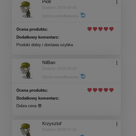
Piotr
Dodano: 2026-08-05
Opinia zweryfikowana
Ocena produktu:
Dodatkowy komentarz:
Produkt dobry i dostawa szybka
NilBan
Dodano: 2026-08-04
Opinia zweryfikowana
Ocena produktu:
Dodatkowy komentarz:
Dobra cena 😎
Krzysztof
Dodano: 2026-07-31