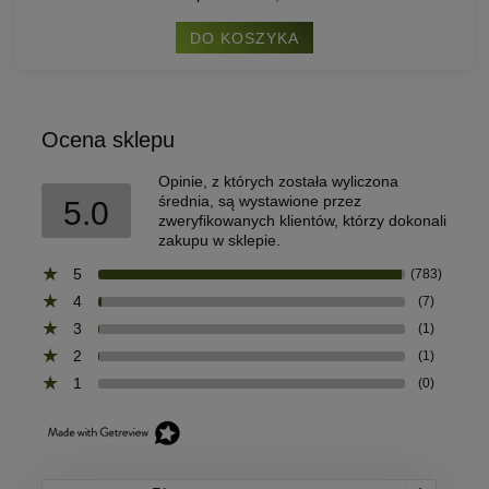
DO KOSZYKA
Ocena sklepu
Opinie, z których została wyliczona
średnia, są wystawione przez
5.0
zweryfikowanych klientów, którzy dokonali
zakupu w sklepie.
5
(783)
4
(7)
3
(1)
2
(1)
1
(0)