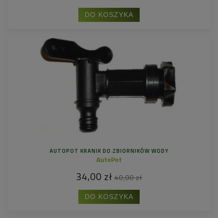
DO KOSZYKA
AUTOPOT KRANIK DO ZBIORNIKÓW WODY
AutoPot
34,00 zł
40,00 zł
DO KOSZYKA