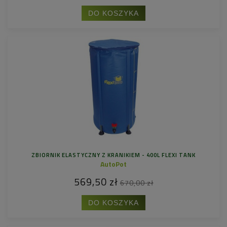
DO KOSZYKA
ZBIORNIK ELASTYCZNY Z KRANIKIEM - 400L FLEXI TANK
AutoPot
569,50 zł
670,00 zł
DO KOSZYKA