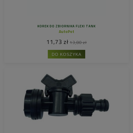
KOREK DO ZBIORNIKA FLEXI TANK
AutoPot
11,73 zł
13,80 zł
DO KOSZYKA