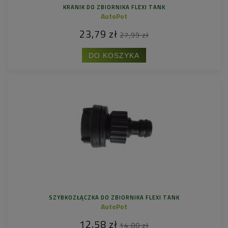
KRANIK DO ZBIORNIKA FLEXI TANK
AutoPot
23,79 zł
27,99 zł
DO KOSZYKA
SZYBKOZŁĄCZKA DO ZBIORNIKA FLEXI TANK
AutoPot
12,58 zł
14,80 zł