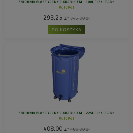
ZBIORNIK ELASTYCZNY Z KRANIKIEM - 100L FLEXI TANK
AutoPot
293,25 zł
345,00 zł
DO KOSZYKA
ZBIORNIK ELASTYCZNY Z KRANIKIEM - 225L FLEXI TANK
AutoPot
408,00 zł
480,00 zł