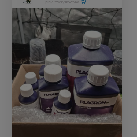
Opinia zweryfikowana