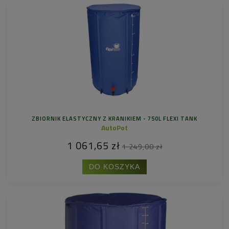
ZBIORNIK ELASTYCZNY Z KRANIKIEM - 750L FLEXI TANK
AutoPot
1 061,65 zł
1 249,00 zł
DO KOSZYKA