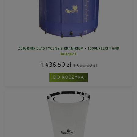
ZBIORNIK ELASTYCZNY Z KRANIKIEM - 1000L FLEXI TANK
AutoPot
1 436,50 zł
1 690,00 zł
DO KOSZYKA