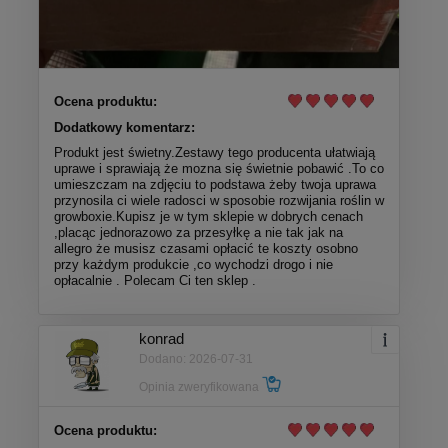
Ocena produktu:
Dodatkowy komentarz:
Produkt jest świetny.Zestawy tego producenta ułatwiają
uprawe i sprawiają że mozna się świetnie pobawić .To co
umieszczam na zdjęciu to podstawa żeby twoja uprawa
przynosila ci wiele radosci w sposobie rozwijania roślin w
growboxie.Kupisz je w tym sklepie w dobrych cenach
,placąc jednorazowo za przesyłkę a nie tak jak na
allegro że musisz czasami opłacić te koszty osobno
przy każdym produkcie ,co wychodzi drogo i nie
opłacalnie . Polecam Ci ten sklep .
konrad
Dodano: 2026-07-31
Opinia zweryfikowana
Ocena produktu: