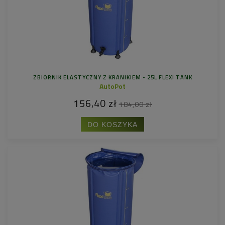
ZBIORNIK ELASTYCZNY Z KRANIKIEM - 25L FLEXI TANK
AutoPot
156,40 zł
184,00 zł
DO KOSZYKA