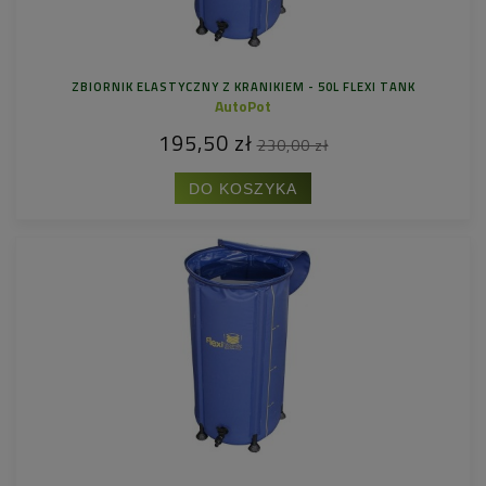
ZBIORNIK ELASTYCZNY Z KRANIKIEM - 50L FLEXI TANK
AutoPot
195,50 zł
230,00 zł
DO KOSZYKA