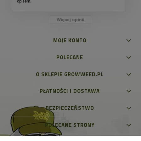
opisem.
Więcej opinii
MOJE KONTO
POLECANE
O SKLEPIE GROWWEED.PL
PŁATNOŚCI I DOSTAWA
BEZPIECZEŃSTWO
POLECANE STRONY