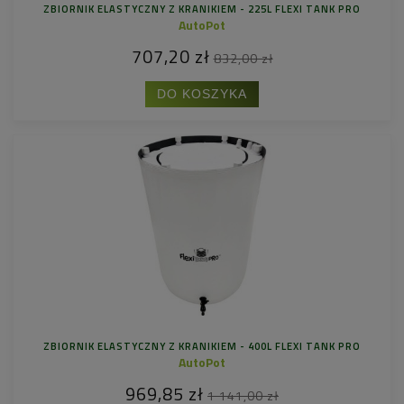
ZBIORNIK ELASTYCZNY Z KRANIKIEM - 225L FLEXI TANK PRO
AutoPot
707,20 zł
832,00 zł
DO KOSZYKA
ZBIORNIK ELASTYCZNY Z KRANIKIEM - 400L FLEXI TANK PRO
AutoPot
969,85 zł
1 141,00 zł