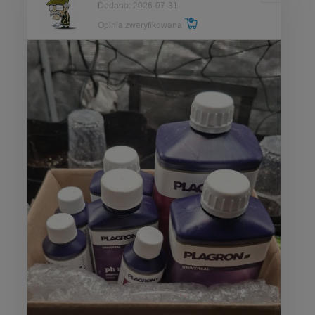
Dodano: 2026-07-31
Opinia zweryfikowana