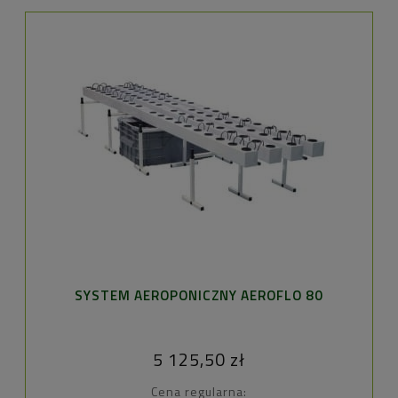
SH
SYSTEM AEROPONICZNY AEROFLO 80
5 125,50 zł
Cena regularna: