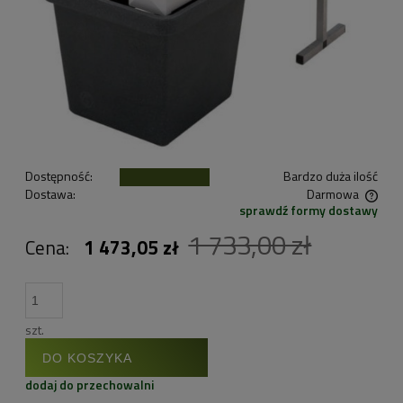
Dostępność:
Bardzo duża ilość
Dostawa:
Darmowa
sprawdź formy dostawy
Cena nie zawiera ewentualnych kosztów płatności
1 733,00 zł
Cena:
1 473,05 zł
szt.
DO KOSZYKA
dodaj do przechowalni