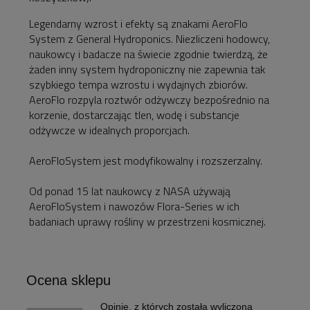
Legendarny wzrost i efekty są znakami AeroFlo
System z General Hydroponics. Niezliczeni hodowcy,
naukowcy i badacze na świecie zgodnie twierdzą, że
żaden inny system hydroponiczny nie zapewnia tak
szybkiego tempa wzrostu i wydajnych zbiorów.
AeroFlo rozpyla roztwór odżywczy bezpośrednio na
korzenie, dostarczając tlen, wodę i substancje
odżywcze w idealnych proporcjach.
AeroFloSystem jest modyfikowalny i rozszerzalny.
Od ponad 15 lat naukowcy z NASA używają
AeroFloSystem i nawozów Flora-Series w ich
badaniach uprawy rośliny w przestrzeni kosmicznej.
Ocena sklepu
Opinie, z których została wyliczona