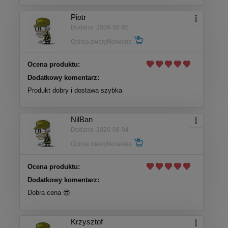
Piotr
Dodano: 2026-08-05
Opinia zweryfikowana
Ocena produktu:
Dodatkowy komentarz:
Produkt dobry i dostawa szybka
NilBan
Dodano: 2026-08-04
Opinia zweryfikowana
Ocena produktu:
Dodatkowy komentarz:
Dobra cena 😎
Krzysztof