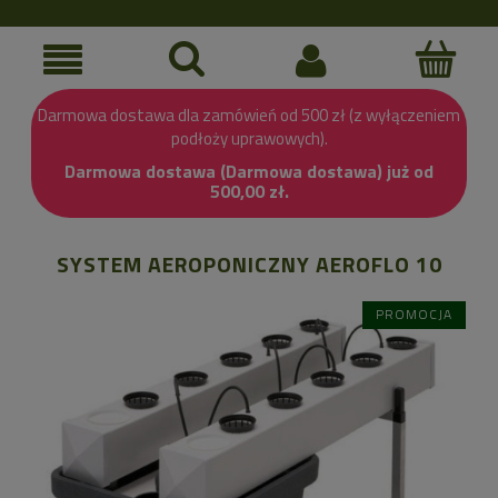
Darmowa dostawa dla zamówień od 500 zł (z wyłączeniem
podłoży uprawowych).
Darmowa dostawa (Darmowa dostawa) już od
500,00 zł.
SYSTEM AEROPONICZNY AEROFLO 10
PROMOCJA