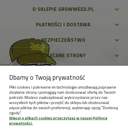
O SKLEPIE GROWWEED.PL
PŁATNOŚCI I DOSTAWA
BEZPIECZEŃSTWO
POLECANE STRONY
Dbamy o Twoją prywatność
Pliki cookies i pokrewne im technologie umożliwiają poprawne
działanie strony i pomagają nam dostosować ofertę do Twoich
potrzeb. Możesz zaakceptować wykorzystanie przez nas
wszystkich tych plików i przejść do sklepu lub dostosować
użycie plików do swoich preferencji, wybierając opcję "Dostosuj
zgody".
Więcej o plikach cookies przeczytasz w naszej Polityce
prywatności.