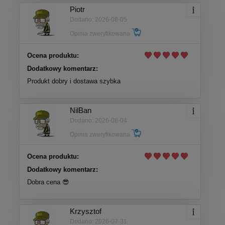
Piotr
Dodano: 2026-08-05
Opinia zweryfikowana
Ocena produktu:
Dodatkowy komentarz:
Produkt dobry i dostawa szybka
NilBan
Dodano: 2026-08-04
Opinia zweryfikowana
Ocena produktu:
Dodatkowy komentarz:
Dobra cena 😎
Krzysztof
Dodano: 2026-07-31