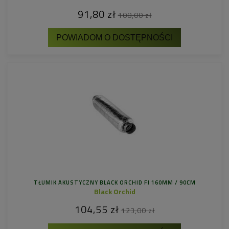
91,80 zł
108,00 zł
POWIADOM O DOSTĘPNOŚCI
TŁUMIK AKUSTYCZNY BLACK ORCHID FI 160MM / 90CM
Black Orchid
104,55 zł
123,00 zł