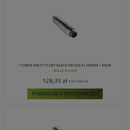
TŁUMIK AKUSTYCZNY BLACK ORCHID FI 200MM / 90CM
Black Orchid
128,35 zł
151,00 zł
POWIADOM O DOSTĘPNOŚCI