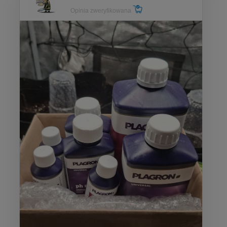
Opinia zweryfikowana