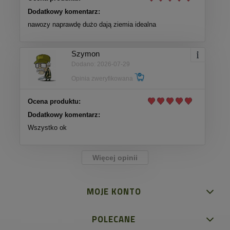
Dodatkowy komentarz:
nawozy naprawdę dużo dają ziemia idealna
Szymon
Dodano: 2026-07-29
Opinia zweryfikowana
Ocena produktu:
Dodatkowy komentarz:
Wszystko ok
Więcej opinii
MOJE KONTO
POLECANE