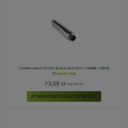
TŁUMIK AKUSTYCZNY BLACK ORCHID FI 125MM / 60CM
Black Orchid
73,09 zł
85,99 zł
POWIADOM O DOSTĘPNOŚCI