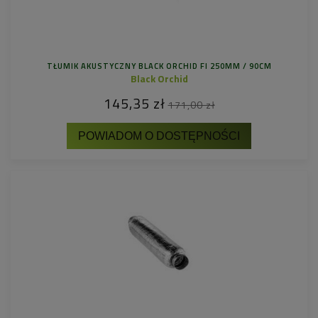
TŁUMIK AKUSTYCZNY BLACK ORCHID FI 250MM / 90CM
Black Orchid
145,35 zł
171,00 zł
POWIADOM O DOSTĘPNOŚCI