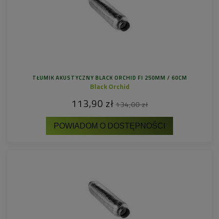
TŁUMIK AKUSTYCZNY BLACK ORCHID FI 250MM / 60CM
Black Orchid
113,90 zł
134,00 zł
POWIADOM O DOSTĘPNOŚCI