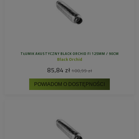
TŁUMIK AKUSTYCZNY BLACK ORCHID FI 125MM / 90CM
Black Orchid
85,84 zł
100,99 zł
POWIADOM O DOSTĘPNOŚCI