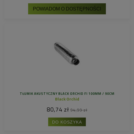
POWIADOM O DOSTĘPNOŚCI
TŁUMIK AKUSTYCZNY BLACK ORCHID FI 100MM / 90CM
Black Orchid
80,74 zł
94,99 zł
DO KOSZYKA