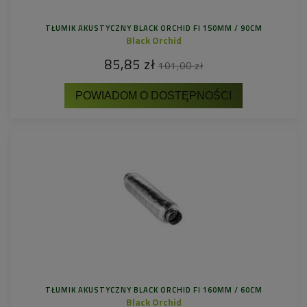
TŁUMIK AKUSTYCZNY BLACK ORCHID FI 150MM / 90CM
Black Orchid
85,85 zł
101,00 zł
POWIADOM O DOSTĘPNOŚCI
TŁUMIK AKUSTYCZNY BLACK ORCHID FI 160MM / 60CM
Black Orchid