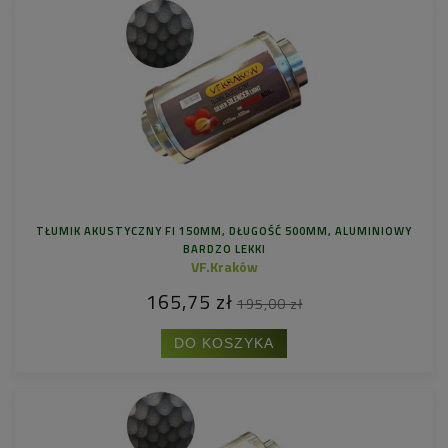
TŁUMIK AKUSTYCZNY FI 150MM, DŁUGOŚĆ 500MM, ALUMINIOWY
BARDZO LEKKI
VF.Kraków
165,75 zł
195,00 zł
DO KOSZYKA