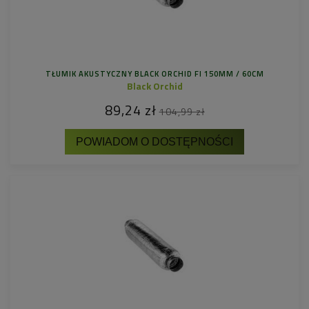
TŁUMIK AKUSTYCZNY BLACK ORCHID FI 150MM / 60CM
Black Orchid
89,24 zł
104,99 zł
POWIADOM O DOSTĘPNOŚCI