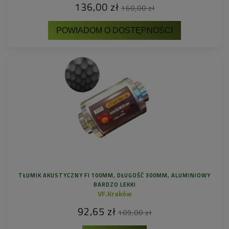
136,00 zł
160,00 zł
POWIADOM O DOSTĘPNOŚCI
TŁUMIK AKUSTYCZNY FI 100MM, DŁUGOŚĆ 300MM, ALUMINIOWY
BARDZO LEKKI
VF.Kraków
92,65 zł
109,00 zł