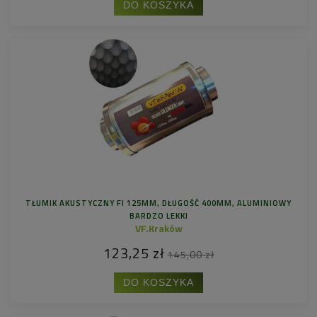
DO KOSZYKA
TŁUMIK AKUSTYCZNY FI 125MM, DŁUGOŚĆ 400MM, ALUMINIOWY
BARDZO LEKKI
VF.Kraków
123,25 zł
145,00 zł
DO KOSZYKA