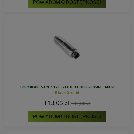
POWIADOM O DOSTĘPNOŚCI
TŁUMIK AKUSTYCZNY BLACK ORCHID FI 200MM / 60CM
Black Orchid
113,05 zł
133,00 zł
POWIADOM O DOSTĘPNOŚCI