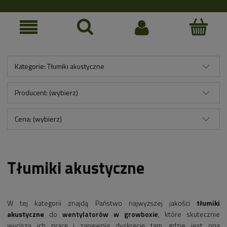
Kategorie: Tłumiki akustyczne
Producent: (wybierz)
Cena: (wybierz)
Tłumiki akustyczne
W tej kategorii znajdą Państwo najwyższej jakości
tłumiki
akustyczne
do
wentylatorów w growboxie
, które skutecznie
wyciszą ich pracę i zapewnią dyskrecję tam, gdzie jest ona