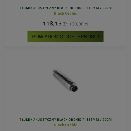
TŁUMIK AKUSTYCZNY BLACK ORCHID FI 315MM / 60CM
Black Orchid
118,15 zł
139,00 zł
POWIADOM O DOSTĘPNOŚCI
TŁUMIK AKUSTYCZNY BLACK ORCHID FI 315MM / 90CM
Black Orchid