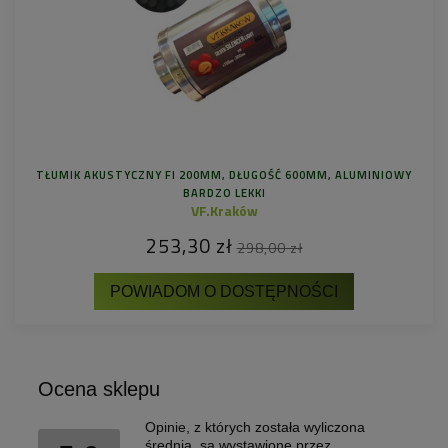
TŁUMIK AKUSTYCZNY FI 200MM, DŁUGOŚĆ 600MM, ALUMINIOWY
BARDZO LEKKI
VF.Kraków
253,30 zł
298,00 zł
POWIADOM O DOSTĘPNOŚCI
Ocena sklepu
Opinie, z których została wyliczona
średnia, są wystawione przez