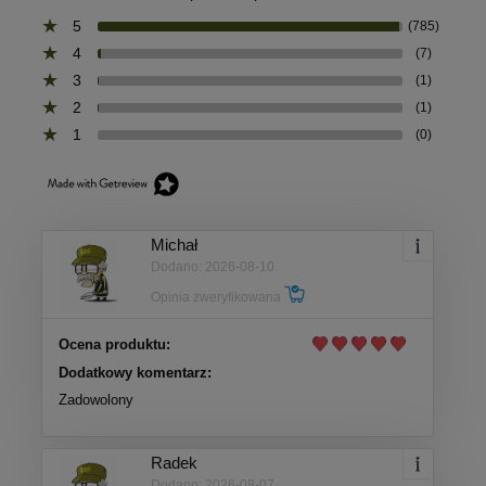
5
(785)
4
(7)
3
(1)
2
(1)
1
(0)
Michał
Dodano: 2026-08-10
Opinia zweryfikowana
Ocena produktu:
Dodatkowy komentarz:
Zadowolony
Radek
Dodano: 2026-08-07