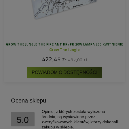
GROW THE JUNGLE THE FIRE ANT DR+FR 20W LAMPA LED KWITNIENIE
Grow The Jungle
422,45 zł
497,00 zł
POWIADOM O DOSTĘPNOŚCI
Ocena sklepu
Opinie, z których została wyliczona
średnia, są wystawione przez
5.0
zweryfikowanych klientów, którzy dokonali
zakupu w sklepie.