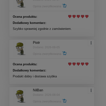
Opinia zweryfikowana
Ocena produktu:
Dodatkowy komentarz:
Szybko sprawniej zgodnie z zamówieniem.
Piotr
Dodano: 2026-08-05
Opinia zweryfikowana
Ocena produktu:
Dodatkowy komentarz:
Produkt dobry i dostawa szybka
NilBan
Dodano: 2026-08-04
Opinia zweryfikowana