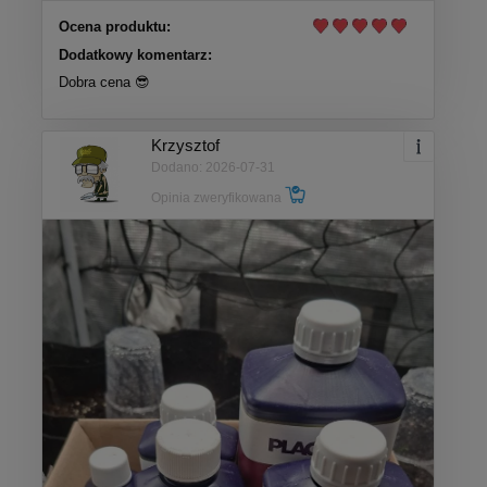
Ocena produktu:
Dodatkowy komentarz:
Dobra cena 😎
Krzysztof
Dodano: 2026-07-31
Opinia zweryfikowana