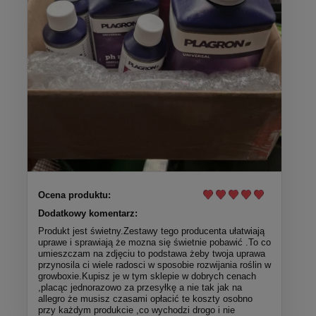
Ocena produktu:
Dodatkowy komentarz:
Produkt jest świetny.Zestawy tego producenta ułatwiają
uprawe i sprawiają że mozna się świetnie pobawić .To co
umieszczam na zdjęciu to podstawa żeby twoja uprawa
przynosila ci wiele radosci w sposobie rozwijania roślin w
growboxie.Kupisz je w tym sklepie w dobrych cenach
,placąc jednorazowo za przesyłkę a nie tak jak na
allegro że musisz czasami opłacić te koszty osobno
przy każdym produkcie ,co wychodzi drogo i nie