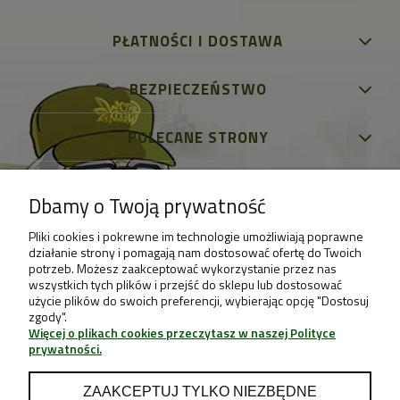
PŁATNOŚCI I DOSTAWA
BEZPIECZEŃSTWO
POLECANE STRONY
Dbamy o Twoją prywatność
Pliki cookies i pokrewne im technologie umożliwiają poprawne
działanie strony i pomagają nam dostosować ofertę do Twoich
potrzeb. Możesz zaakceptować wykorzystanie przez nas
wszystkich tych plików i przejść do sklepu lub dostosować
użycie plików do swoich preferencji, wybierając opcję "Dostosuj
zgody".
Więcej o plikach cookies przeczytasz w naszej Polityce
prywatności.
ZAAKCEPTUJ TYLKO NIEZBĘDNE