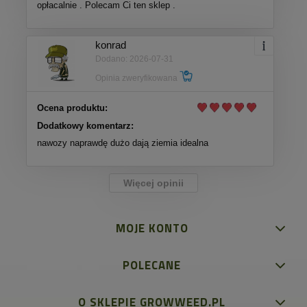
opłacalnie . Polecam Ci ten sklep .
konrad
Dodano: 2026-07-31
Opinia zweryfikowana
Ocena produktu:
Dodatkowy komentarz:
nawozy naprawdę dużo dają ziemia idealna
Więcej opinii
MOJE KONTO
POLECANE
O SKLEPIE GROWWEED.PL