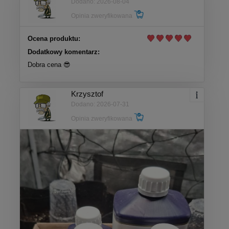
Dodano: 2026-08-04
Opinia zweryfikowana
Ocena produktu:
Dodatkowy komentarz:
Dobra cena 😎
Krzysztof
Dodano: 2026-07-31
Opinia zweryfikowana