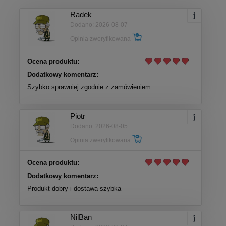
Radek
Dodano: 2026-08-07
Opinia zweryfikowana
Ocena produktu:
Dodatkowy komentarz:
Szybko sprawniej zgodnie z zamówieniem.
Piotr
Dodano: 2026-08-05
Opinia zweryfikowana
Ocena produktu:
Dodatkowy komentarz:
Produkt dobry i dostawa szybka
NilBan