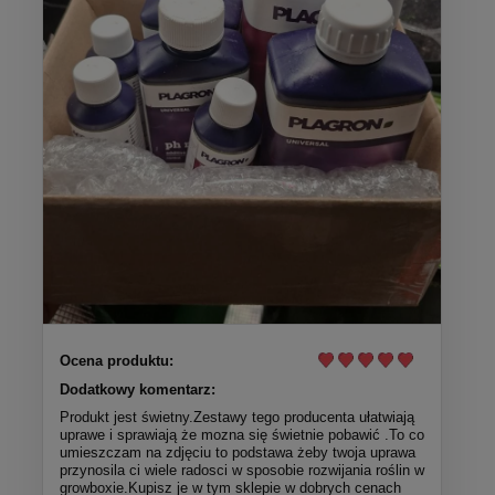
Ocena produktu:
Dodatkowy komentarz:
Produkt jest świetny.Zestawy tego producenta ułatwiają
uprawe i sprawiają że mozna się świetnie pobawić .To co
umieszczam na zdjęciu to podstawa żeby twoja uprawa
przynosila ci wiele radosci w sposobie rozwijania roślin w
growboxie.Kupisz je w tym sklepie w dobrych cenach