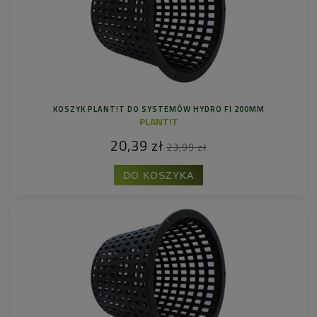
KOSZYK PLANT!T DO SYSTEMÓW HYDRO FI 200MM
PLANT!T
20,39 zł
23,99 zł
DO KOSZYKA