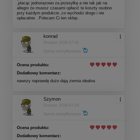
,placąc jednorazowo za przesyłkę a nie tak jak na
allegro że musisz czasami opłacić te koszty osobno
przy każdym produkcie ,co wychodzi drogo i nie
opłacalnie . Polecam Ci ten sklep .
konrad
Dodano: 2026-07-31
Opinia zweryfikowana
Ocena produktu:
Dodatkowy komentarz:
nawozy naprawdę dużo dają ziemia idealna
Szymon
Dodano: 2026-07-29
Opinia zweryfikowana
Ocena produktu:
Dodatkowy komentarz: