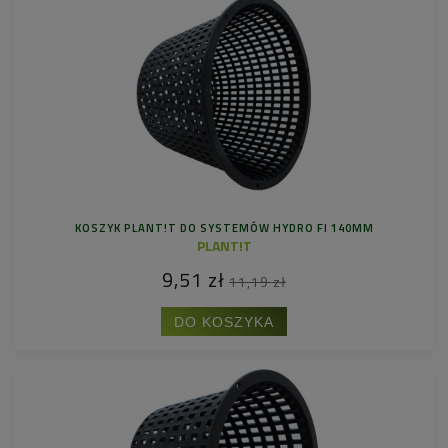
KOSZYK PLANT!T DO SYSTEMÓW HYDRO FI 140MM
PLANT!T
9,51 zł
11,19 zł
DO KOSZYKA