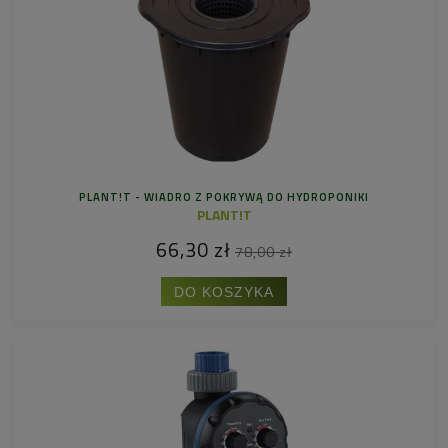
PLANT!T - WIADRO Z POKRYWĄ DO HYDROPONIKI
PLANT!T
66,30 zł
78,00 zł
DO KOSZYKA