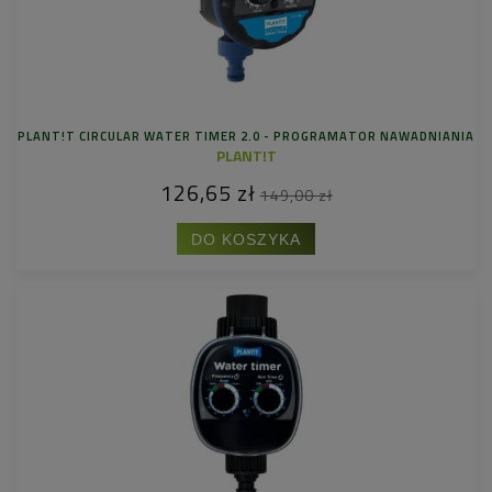
PLANT!T CIRCULAR WATER TIMER 2.0 - PROGRAMATOR NAWADNIANIA
PLANT!T
126,65 zł
149,00 zł
DO KOSZYKA