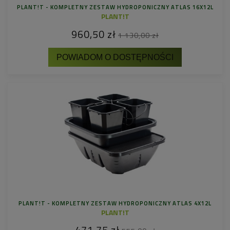
PLANT!T - KOMPLETNY ZESTAW HYDROPONICZNY ATLAS 16X12L
PLANT!T
960,50 zł
1 130,00 zł
POWIADOM O DOSTĘPNOŚCI
PLANT!T - KOMPLETNY ZESTAW HYDROPONICZNY ATLAS 4X12L
PLANT!T