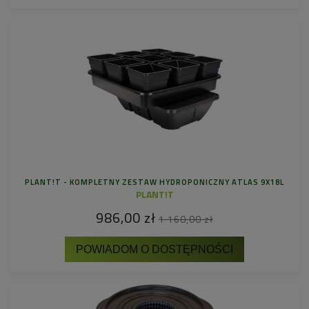
PLANT!T - KOMPLETNY ZESTAW HYDROPONICZNY ATLAS 9X18L
PLANT!T
986,00 zł
1 160,00 zł
POWIADOM O DOSTĘPNOŚCI