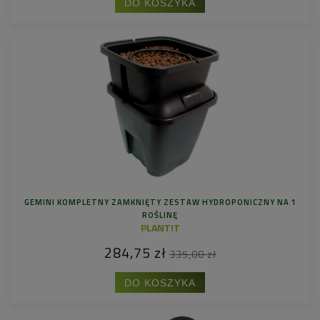
DO KOSZYKA
GEMINI KOMPLETNY ZAMKNIĘTY ZESTAW HYDROPONICZNY NA 1
ROŚLINĘ
PLANT!T
284,75 zł
335,00 zł
DO KOSZYKA