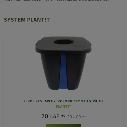
SYSTEM PLANT!T
AEROS ZESTAW HYDROPONICZNY NA 1 ROŚLINĘ
PLANT!T
201,45 zł
237,00 zł