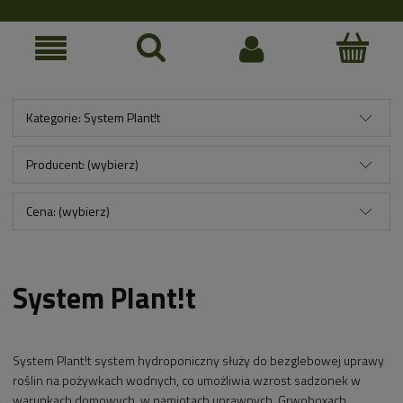
Kategorie: System Plant!t
Producent: (wybierz)
Cena: (wybierz)
System Plant!t
System Plant!t system hydroponiczny służy do bezglebowej uprawy
roślin na pożywkach wodnych, co umożliwia wzrost sadzonek w
warunkach domowych, w namiotach uprawnych, Grwoboxach