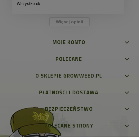
Wszystko ok
Więcej opinii
MOJE KONTO
POLECANE
O SKLEPIE GROWWEED.PL
PŁATNOŚCI I DOSTAWA
BEZPIECZEŃSTWO
POLECANE STRONY