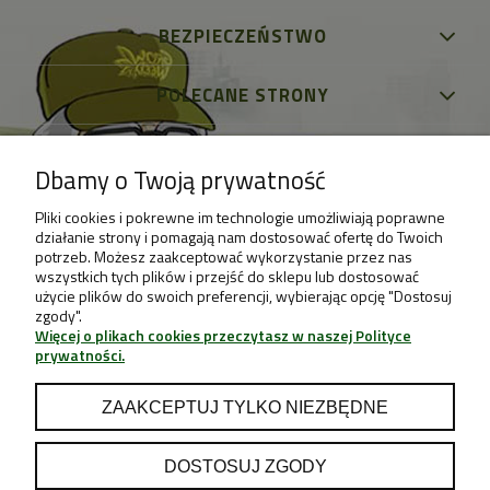
BEZPIECZEŃSTWO
POLECANE STRONY
Dbamy o Twoją prywatność
Pliki cookies i pokrewne im technologie umożliwiają poprawne
działanie strony i pomagają nam dostosować ofertę do Twoich
potrzeb. Możesz zaakceptować wykorzystanie przez nas
wszystkich tych plików i przejść do sklepu lub dostosować
użycie plików do swoich preferencji, wybierając opcję "Dostosuj
zgody".
Więcej o plikach cookies przeczytasz w naszej Polityce
prywatności.
ZAAKCEPTUJ TYLKO NIEZBĘDNE
DOSTOSUJ ZGODY