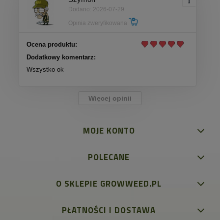
Dodano: 2026-07-29
Opinia zweryfikowana
Ocena produktu:
Dodatkowy komentarz:
Wszystko ok
Więcej opinii
MOJE KONTO
POLECANE
O SKLEPIE GROWWEED.PL
PŁATNOŚCI I DOSTAWA