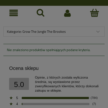
Kategorie: Grow The Jungle The Brookes
Nie znaleziono produktów spełniających podane kryteria.
Ocena sklepu
Opinie, z których została wyliczona
średnia, są wystawione przez
5.0
zweryfikowanych klientów, którzy dokonali
zakupu w sklepie.
5
(784)
4
(7)