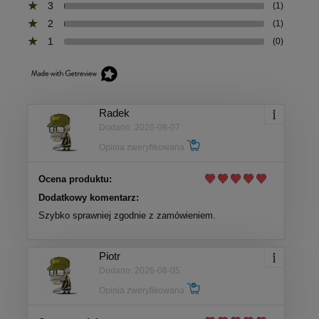
3
(1)
2
(1)
1
(0)
Radek
Dodano: 2026-08-07
Opinia zweryfikowana
Ocena produktu:
Dodatkowy komentarz:
Szybko sprawniej zgodnie z zamówieniem.
Piotr
Dodano: 2026-08-05
Opinia zweryfikowana