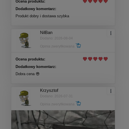
Ocena produktu:
Dodatkowy komentarz:
Produkt dobry i dostawa szybka
NilBan
Dodano: 2026-08-04
Opinia zweryfikowana
Ocena produktu:
Dodatkowy komentarz:
Dobra cena 😎
Krzysztof
Dodano: 2026-07-31
Opinia zweryfikowana