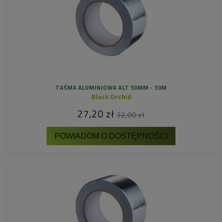
TAŚMA ALUMINIOWA ALT 50MM - 30M
Black Orchid
27,20 zł
32,00 zł
POWIADOM O DOSTĘPNOŚCI