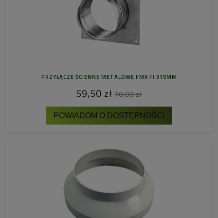
PRZYŁĄCZE ŚCIENNE METALOWE FMK FI 315MM
59,50 zł
70,00 zł
POWIADOM O DOSTĘPNOŚCI