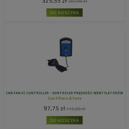
325,55 zł
383,00 zł
DO KOSZYKA
CAN FAN EC CONTROLLER - KONTROLER PRĘDKOŚCI WENTYLATORÓW
Can Filters & Fans
97,75 zł
115,00 zł
DO KOSZYKA