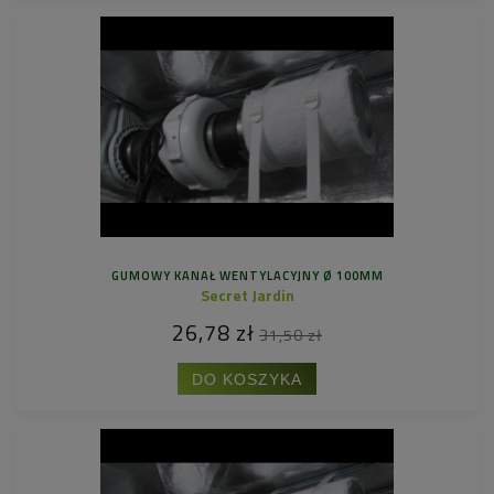
GUMOWY KANAŁ WENTYLACYJNY Ø 100MM
Secret Jardin
26,78 zł
31,50 zł
DO KOSZYKA