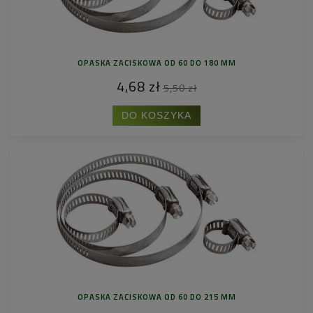
OPASKA ZACISKOWA OD 60 DO 180 MM
4,68 zł
5,50 zł
DO KOSZYKA
OPASKA ZACISKOWA OD 60 DO 215 MM