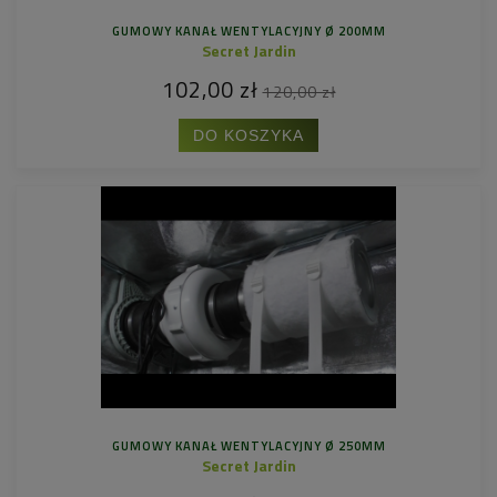
GUMOWY KANAŁ WENTYLACYJNY Ø 200MM
Secret Jardin
102,00 zł
120,00 zł
DO KOSZYKA
GUMOWY KANAŁ WENTYLACYJNY Ø 250MM
Secret Jardin