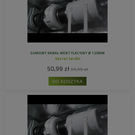
GUMOWY KANAŁ WENTYLACYJNY Ø 125MM
Secret Jardin
50,99 zł
59,99 zł
DO KOSZYKA