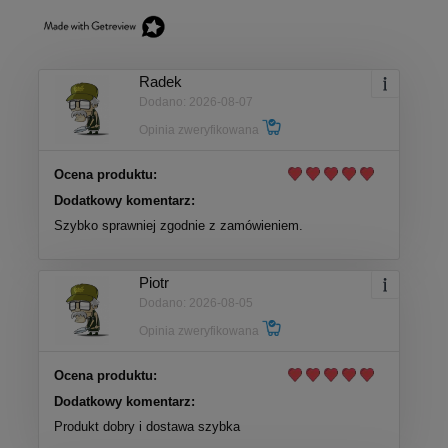
Radek
Dodano: 2026-08-07
Opinia zweryfikowana
Ocena produktu:
Dodatkowy komentarz:
Szybko sprawniej zgodnie z zamówieniem.
Piotr
Dodano: 2026-08-05
Opinia zweryfikowana
Ocena produktu:
Dodatkowy komentarz:
Produkt dobry i dostawa szybka