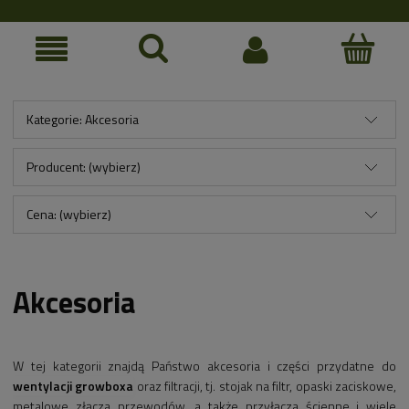
Kategorie: Akcesoria
Producent: (wybierz)
Cena: (wybierz)
Akcesoria
W tej kategorii znajdą Państwo akcesoria i części przydatne do
wentylacji growboxa
oraz filtracji, tj. stojak na filtr, opaski zaciskowe,
metalowe złącza przewodów, a także przyłącza ścienne i wiele