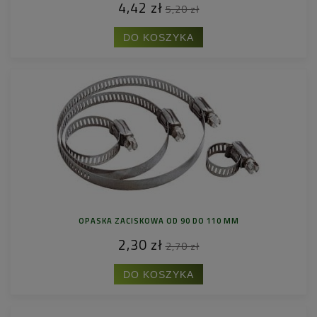
4,42 zł
5,20 zł
DO KOSZYKA
OPASKA ZACISKOWA OD 90 DO 110 MM
2,30 zł
2,70 zł
DO KOSZYKA