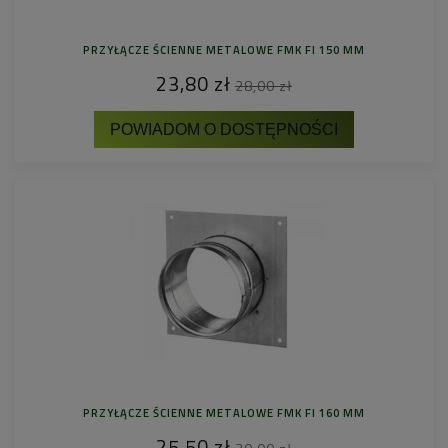
PRZYŁĄCZE ŚCIENNE METALOWE FMK FI 150 MM
23,80 zł
28,00 zł
POWIADOM O DOSTĘPNOŚCI
PRZYŁĄCZE ŚCIENNE METALOWE FMK FI 160 MM
25,50 zł