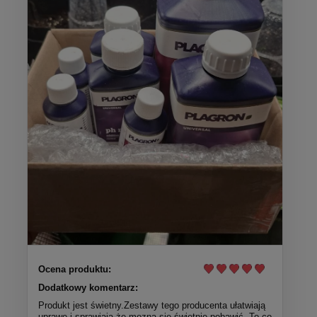
Ocena produktu:
Dodatkowy komentarz:
Produkt jest świetny.Zestawy tego producenta ułatwiają
uprawe i sprawiają że mozna się świetnie pobawić .To co