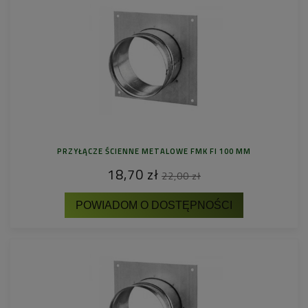
PRZYŁĄCZE ŚCIENNE METALOWE FMK FI 100 MM
18,70 zł
22,00 zł
POWIADOM O DOSTĘPNOŚCI