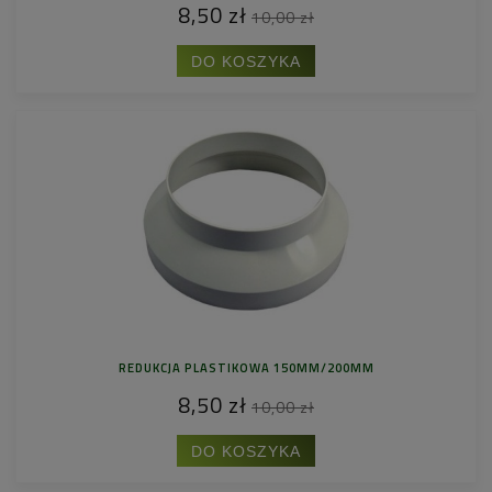
8,50 zł
10,00 zł
DO KOSZYKA
REDUKCJA PLASTIKOWA 150MM/200MM
8,50 zł
10,00 zł
DO KOSZYKA