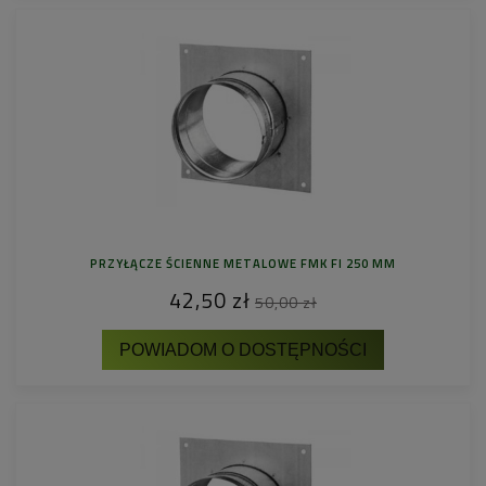
PRZYŁĄCZE ŚCIENNE METALOWE FMK FI 250 MM
42,50 zł
50,00 zł
POWIADOM O DOSTĘPNOŚCI