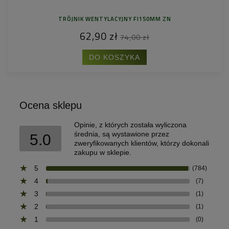
TRÓJNIK WENTYLACYJNY FI150MM ZN
62,90 zł
74,00 zł
DO KOSZYKA
Ocena sklepu
Opinie, z których została wyliczona
średnia, są wystawione przez
5.0
zweryfikowanych klientów, którzy dokonali
zakupu w sklepie.
5
(784)
4
(7)
3
(1)
2
(1)
1
(0)