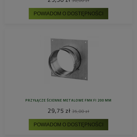
30,00 zł
POWIADOM O DOSTĘPNOŚCI
PRZYŁĄCZE ŚCIENNE METALOWE FMK FI 200 MM
29,75 zł
35,00 zł
POWIADOM O DOSTĘPNOŚCI