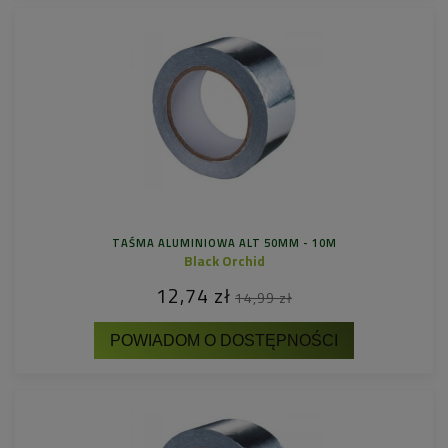
TAŚMA ALUMINIOWA ALT 50MM - 10M
Black Orchid
12,74 zł
14,99 zł
POWIADOM O DOSTĘPNOŚCI