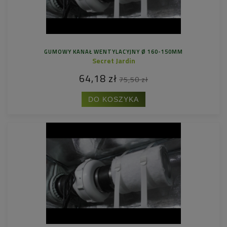
GUMOWY KANAŁ WENTYLACYJNY Ø 160-150MM
Secret Jardin
64,18 zł
75,50 zł
DO KOSZYKA