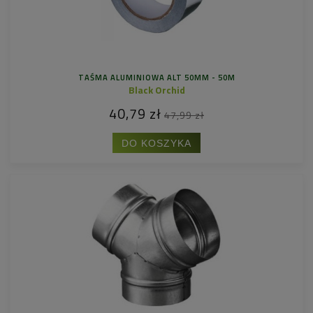
TAŚMA ALUMINIOWA ALT 50MM - 50M
Black Orchid
40,79 zł
47,99 zł
DO KOSZYKA