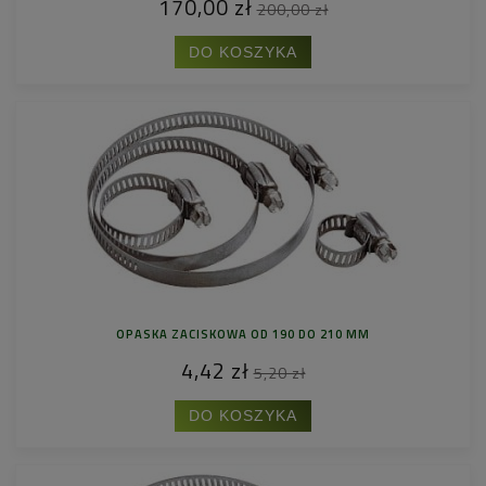
170,00 zł
200,00 zł
DO KOSZYKA
OPASKA ZACISKOWA OD 190 DO 210 MM
4,42 zł
5,20 zł
DO KOSZYKA