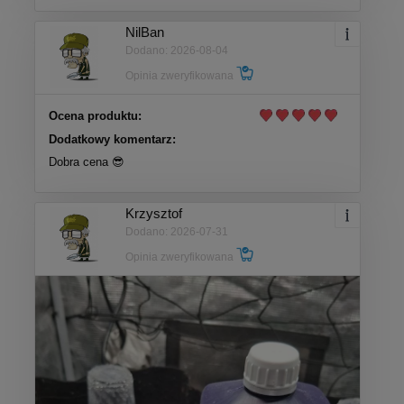
NilBan
Dodano: 2026-08-04
Opinia zweryfikowana
Ocena produktu:
Dodatkowy komentarz:
Dobra cena 😎
Krzysztof
Dodano: 2026-07-31
Opinia zweryfikowana