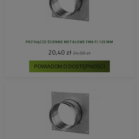
PRZYŁĄCZE ŚCIENNE METALOWE FMK FI 125 MM
20,40 zł
24,00 zł
POWIADOM O DOSTĘPNOŚCI