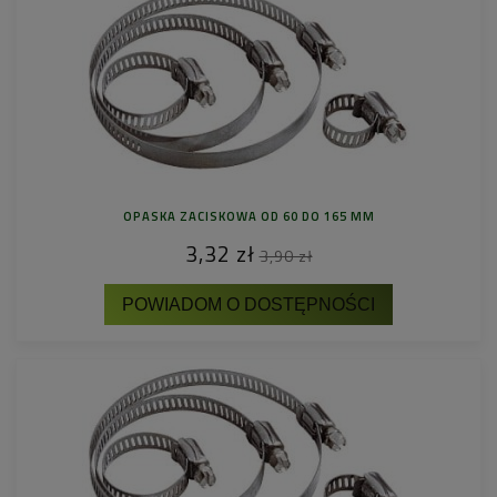
OPASKA ZACISKOWA OD 60 DO 165 MM
3,32 zł
3,90 zł
POWIADOM O DOSTĘPNOŚCI