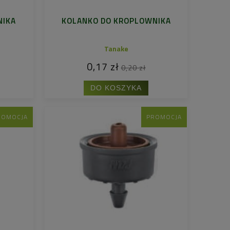
NIKA
KOLANKO DO KROPLOWNIKA
Tanake
0,17 zł
0,20 zł
DO KOSZYKA
ROMOCJA
PROMOCJA