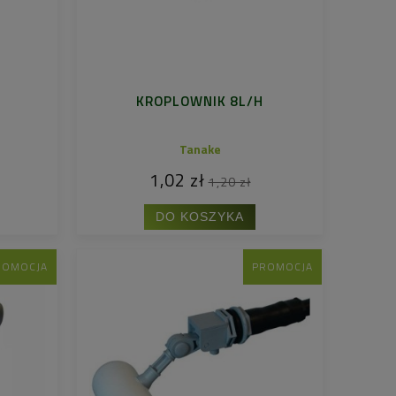
KROPLOWNIK 8L/H
Tanake
1,02 zł
1,20 zł
DO KOSZYKA
ROMOCJA
PROMOCJA