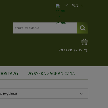
KOSZYK:
(PUSTY)
 DOSTAWY
WYSYŁKA ZAGRANICZNA
t: (wybierz)