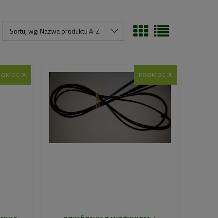
Sortuj wg:
Nazwa produktu A-Z
ROMOCJA
PROMOCJA