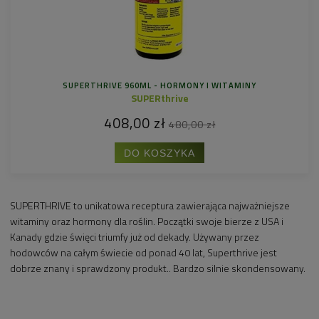
SUPERTHRIVE 960ML - HORMONY I WITAMINY
SUPERthrive
408,00 zł
480,00 zł
DO KOSZYKA
SUPERTHRIVE to unikatowa receptura zawierająca najważniejsze
witaminy oraz hormony dla roślin. Początki swoje bierze z USA i
Kanady gdzie święci triumfy już od dekady. Używany przez
hodowców na całym świecie od ponad 40 lat, Superthrive jest
dobrze znany i sprawdzony produkt.. Bardzo silnie skondensowany.