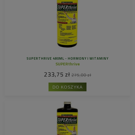
SUPERTHRIVE 480ML - HORMONY I WITAMINY
SUPERthrive
233,75 zł
275,00 zł
DO KOSZYKA