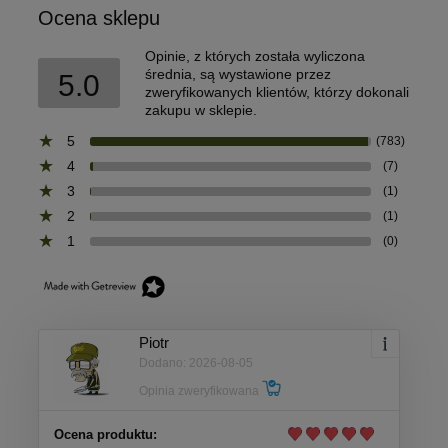
Ocena sklepu
Opinie, z których została wyliczona
średnia, są wystawione przez
5.0
zweryfikowanych klientów, którzy dokonali
zakupu w sklepie.
5
(783)
4
(7)
3
(1)
2
(1)
1
(0)
Piotr
Dodano: 2026-08-05
Opinia zweryfikowana
Ocena produktu: