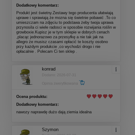
Dodatkowy komentarz:
Produkt jest świetny.Zestawy tego producenta ułatwiają
uprawe i sprawiają że mozna się świetnie pobawić .To co
umieszczam na zdjęciu to podstawa żeby twoja uprawa
przynosila ci wiele radosci w sposobie rozwijania roślin w
growboxie.Kupisz je w tym sklepie w dobrych cenach
,placąc jednorazowo za przesyłkę a nie tak jak na
allegro że musisz czasami opłacić te koszty osobno
przy każdym produkcie ,co wychodzi drogo i nie
opłacalnie . Polecam Ci ten sklep .
konrad
Dodano: 2026-07-31
Opinia zweryfikowana
Ocena produktu:
Dodatkowy komentarz:
nawozy naprawdę dużo dają ziemia idealna
Szymon