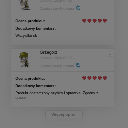
Dodano: 2026-07-29
Opinia zweryfikowana
Ocena produktu:
Dodatkowy komentarz:
Wszystko ok
Grzegorz
Dodano: 2026-07-27
Opinia zweryfikowana
Ocena produktu:
Dodatkowy komentarz:
Produkt dostarczony szybko i sprawnie. Zgodny z
opisem.
Więcej opinii