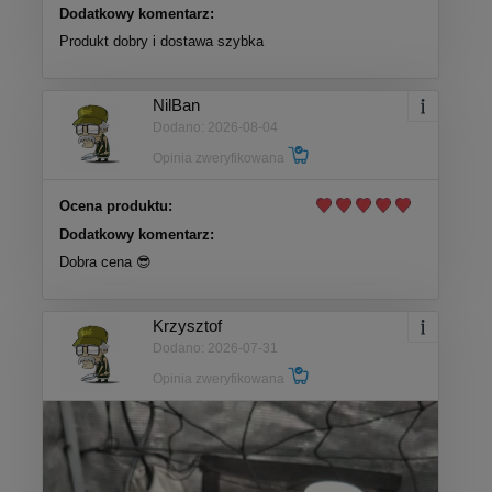
Dodatkowy komentarz:
Produkt dobry i dostawa szybka
NilBan
Dodano: 2026-08-04
Opinia zweryfikowana
Ocena produktu:
Dodatkowy komentarz:
Dobra cena 😎
Krzysztof
Dodano: 2026-07-31
Opinia zweryfikowana