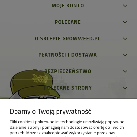
MOJE KONTO
POLECANE
O SKLEPIE GROWWEED.PL
PŁATNOŚCI I DOSTAWA
BEZPIECZEŃSTWO
POLECANE STRONY
Dbamy o Twoją prywatność
Pliki cookies i pokrewne im technologie umożliwiają poprawne
działanie strony i pomagają nam dostosować ofertę do Twoich
potrzeb. Możesz zaakceptować wykorzystanie przez nas