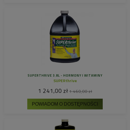
SUPERTHRIVE 3.8L - HORMONY I WITAMINY
SUPERthrive
1 241,00 zł
1 460,00 zł
POWIADOM O DOSTĘPNOŚCI