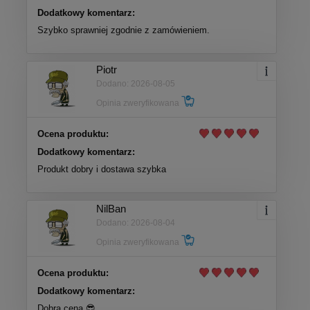
Dodatkowy komentarz:
Szybko sprawniej zgodnie z zamówieniem.
Piotr
Dodano: 2026-08-05
Opinia zweryfikowana
Ocena produktu:
Dodatkowy komentarz:
Produkt dobry i dostawa szybka
NilBan
Dodano: 2026-08-04
Opinia zweryfikowana
Ocena produktu:
Dodatkowy komentarz:
Dobra cena 😎