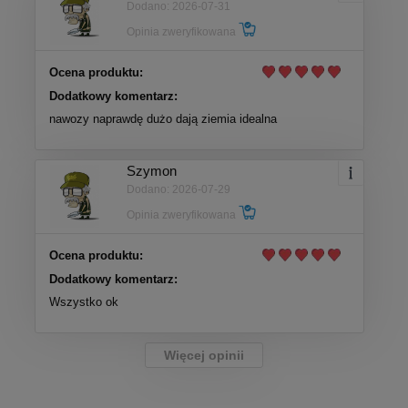
Dodano: 2026-07-31
Opinia zweryfikowana
Ocena produktu:
Dodatkowy komentarz:
nawozy naprawdę dużo dają ziemia idealna
Szymon
Dodano: 2026-07-29
Opinia zweryfikowana
Ocena produktu:
Dodatkowy komentarz:
Wszystko ok
Więcej opinii