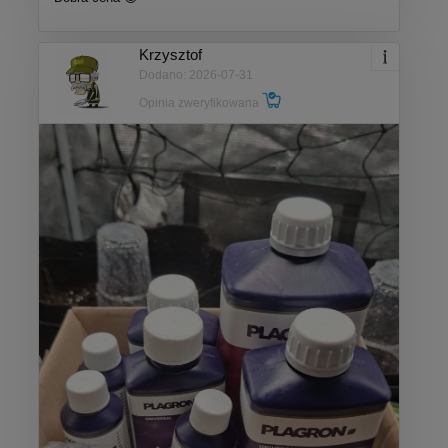
Krzysztof
Dodano: 2026-07-31
Opinia zweryfikowana