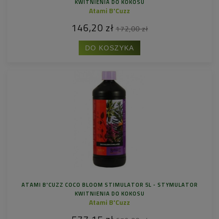
KWITNIENIA DO KOKOSU
Atami B'Cuzz
146,20 zł
172,00 zł
DO KOSZYKA
ATAMI B'CUZZ COCO BLOOM STIMULATOR 5L - STYMULATOR
KWITNIENIA DO KOKOSU
Atami B'Cuzz