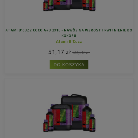
ATAMI B'CUZZ COCO A+B 2X1L - NAWÓZ NA WZROST I KWITNIENIE DO
KOKOSU
Atami B'Cuzz
51,17 zł
60,20 zł
DO KOSZYKA