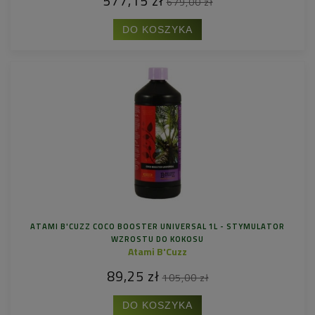
577,15 zł
679,00 zł
DO KOSZYKA
ATAMI B'CUZZ COCO BOOSTER UNIVERSAL 1L - STYMULATOR
WZROSTU DO KOKOSU
Atami B'Cuzz
89,25 zł
105,00 zł
DO KOSZYKA