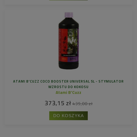
ATAMI B'CUZZ COCO BOOSTER UNIVERSAL 5L - STYMULATOR
WZROSTU DO KOKOSU
Atami B'Cuzz
373,15 zł
439,00 zł
DO KOSZYKA