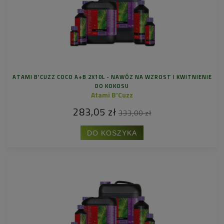
ATAMI B'CUZZ COCO A+B 2X10L - NAWÓZ NA WZROST I KWITNIENIE
DO KOKOSU
Atami B'Cuzz
283,05 zł
333,00 zł
DO KOSZYKA