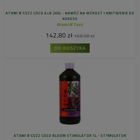
ATAMI B'CUZZ COCO A+B 2X5L - NAWÓZ NA WZROST I KWITNIENIE DO
KOKOSU
Atami B'Cuzz
142,80 zł
168,00 zł
DO KOSZYKA
ATAMI B'CUZZ COCO BLOOM STIMULATOR 1L - STYMULATOR