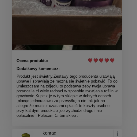
Ocena produktu:
Dodatkowy komentarz:
Produkt jest świetny.Zestawy tego producenta ułatwiają
uprawe i sprawiają że mozna się świetnie pobawić .To co
umieszczam na zdjęciu to podstawa żeby twoja uprawa
przynosila ci wiele radosci w sposobie rozwijania roślin w
growboxie.Kupisz je w tym sklepie w dobrych cenach
,placąc jednorazowo za przesyłkę a nie tak jak na
allegro że musisz czasami opłacić te koszty osobno
przy każdym produkcie ,co wychodzi drogo i nie
opłacalnie . Polecam Ci ten sklep .
konrad