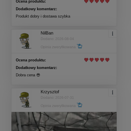
Ocena produktu:
Dodatkowy komentarz:
Produkt dobry i dostawa szybka
NilBan
Dodano: 2026-08-04
Opinia zweryfikowana
Ocena produktu:
Dodatkowy komentarz:
Dobra cena 😎
Krzysztof
Dodano: 2026-07-31
Opinia zweryfikowana