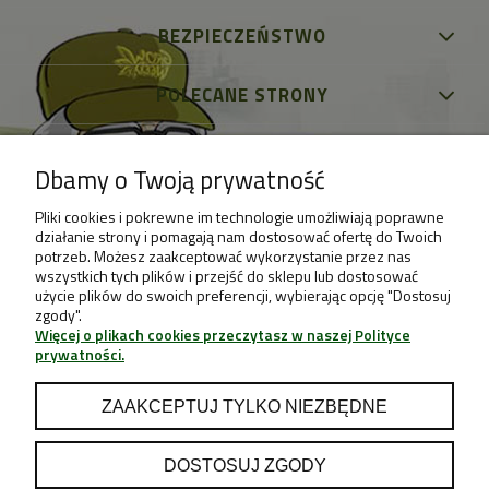
BEZPIECZEŃSTWO
POLECANE STRONY
Dbamy o Twoją prywatność
Pliki cookies i pokrewne im technologie umożliwiają poprawne
działanie strony i pomagają nam dostosować ofertę do Twoich
potrzeb. Możesz zaakceptować wykorzystanie przez nas
wszystkich tych plików i przejść do sklepu lub dostosować
użycie plików do swoich preferencji, wybierając opcję "Dostosuj
zgody".
Więcej o plikach cookies przeczytasz w naszej Polityce
prywatności.
ZAAKCEPTUJ TYLKO NIEZBĘDNE
DOSTOSUJ ZGODY