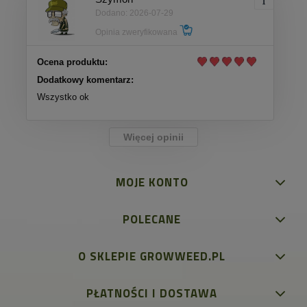
Dodano: 2026-07-29
Opinia zweryfikowana
Ocena produktu:
Dodatkowy komentarz:
Wszystko ok
Więcej opinii
MOJE KONTO
POLECANE
O SKLEPIE GROWWEED.PL
PŁATNOŚCI I DOSTAWA