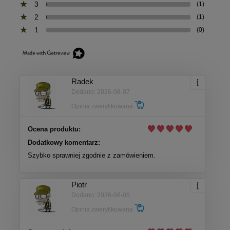
3
(1)
2
(1)
1
(0)
Radek
Dodano: 2026-08-07
Opinia zweryfikowana
Ocena produktu:
Dodatkowy komentarz:
Szybko sprawniej zgodnie z zamówieniem.
Piotr
Dodano: 2026-08-05
Opinia zweryfikowana