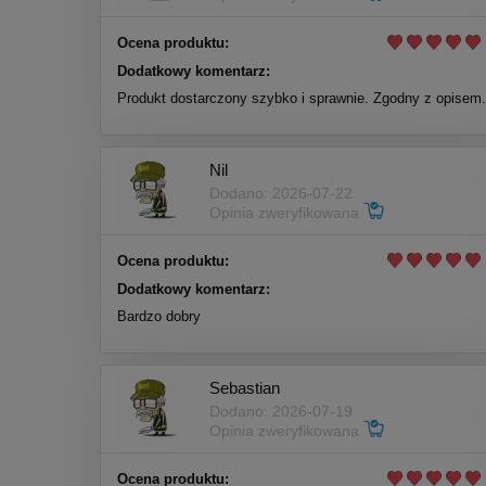
Ocena produktu:
Dodatkowy komentarz:
Produkt dostarczony szybko i sprawnie. Zgodny z opisem.
Nil
Dodano: 2026-07-22
Opinia zweryfikowana
Ocena produktu:
Dodatkowy komentarz:
Bardzo dobry
Sebastian
Dodano: 2026-07-19
Opinia zweryfikowana
Ocena produktu: