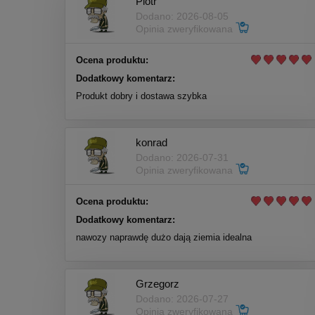
Piotr
Dodano: 2026-08-05
Opinia zweryfikowana
Ocena produktu:
Dodatkowy komentarz:
Produkt dobry i dostawa szybka
konrad
Dodano: 2026-07-31
Opinia zweryfikowana
Ocena produktu:
Dodatkowy komentarz:
nawozy naprawdę dużo dają ziemia idealna
Grzegorz
Dodano: 2026-07-27
Opinia zweryfikowana