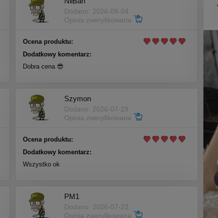
NilBan
Dodano: 2026-08-04
Opinia zweryfikowana
Ocena produktu:
Dodatkowy komentarz:
Dobra cena 😎
Szymon
Dodano: 2026-07-29
Opinia zweryfikowana
Ocena produktu:
Dodatkowy komentarz:
Wszystko ok
PM1
Dodano: 2026-07-23
Opinia zweryfikowana