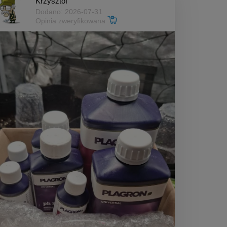
Krzysztof
Dodano: 2026-07-31
Opinia zweryfikowana