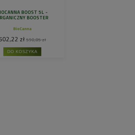
IOCANNA BOOST 5L -
RGANICZNY BOOSTER
BioCanna
502,22 zł
590,85 zł
DO KOSZYKA