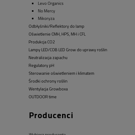
Levo Organics
No Mercy
Mikoryza
Odbłyśniki/Reflektory do lamp
Oświetlenie CMH, HPS, MH i CFL
Produkcja CO2
Lampy LED/COB LED Grow do uprawy roślin
Neutralizacja zapachu
Regulatory pH
Sterowanie oświetleniem i klimatem
Środki ochrony roślin
Wentylacja Growboxa
OUTDOOR time
Producenci
Wybierz producenta