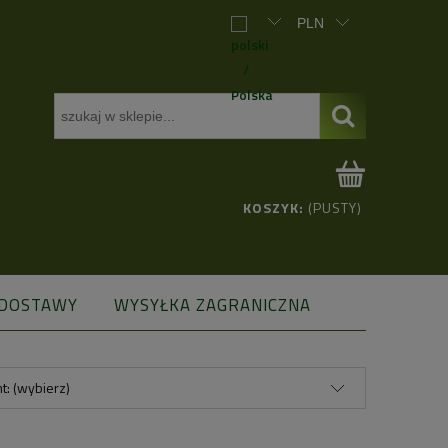
KOSZYK:
(PUSTY)
 DOSTAWY
WYSYŁKA ZAGRANICZNA
t: (wybierz)