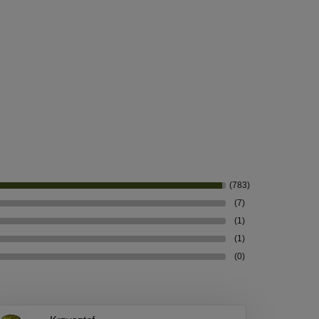
(783)
(7)
(1)
(1)
(0)