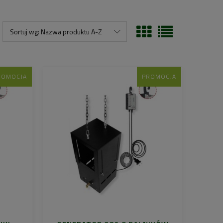
Sortuj wg:
Nazwa produktu A-Z
ROMOCJA
PROMOCJA