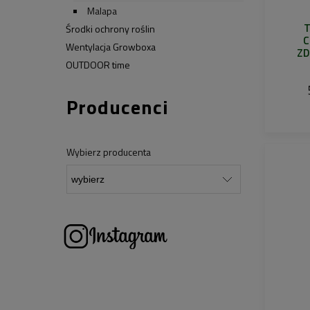
Malapa
Środki ochrony roślin
C
Wentylacja Growboxa
Z
OUTDOOR time
KL
Producenci
Wybierz producenta