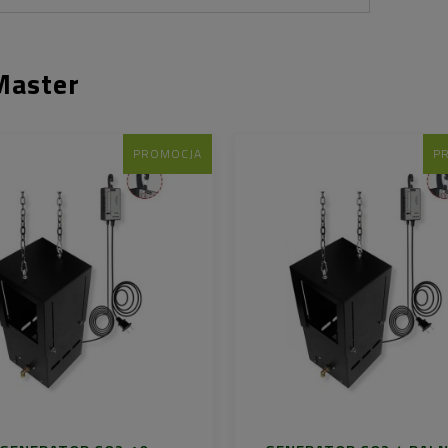
Master
PROMOCJA
P