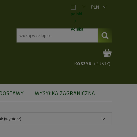
KOSZYK:
(PUSTY)
 DOSTAWY
WYSYŁKA ZAGRANICZNA
t: (wybierz)