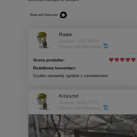
Radek
Dodano: 2026-08-07
Opinia zweryfikowana
Ocena produktu:
Dodatkowy komentarz:
Szybko sprawniej zgodnie z zamówieniem.
Krzysztof
Dodano: 2026-07-31
Opinia zweryfikowana