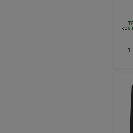
T
KONT
1 