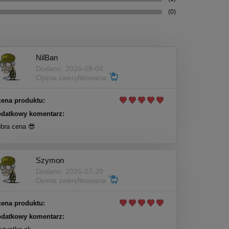
(0)
NilBan
Dodano: 2026-08-04
Opinia zweryfikowana
ena produktu:
datkowy komentarz:
bra cena 😎
Szymon
Dodano: 2026-07-29
Opinia zweryfikowana
ena produktu:
datkowy komentarz: