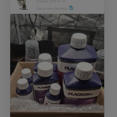
Dodano: 2026-07-31
Opinia zweryfikowana