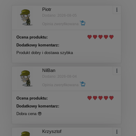
Piotr
Dodano: 2026-08-05
Opinia zweryfikowana
Ocena produktu:
Dodatkowy komentarz:
Produkt dobry i dostawa szybka
NilBan
Dodano: 2026-08-04
Opinia zweryfikowana
Ocena produktu:
Dodatkowy komentarz:
Dobra cena 😎
Krzysztof