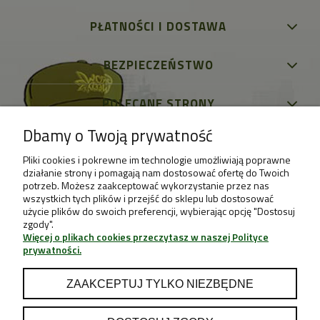
PŁATNOŚCI I DOSTAWA
BEZPIECZEŃSTWO
POLECANE STRONY
Dbamy o Twoją prywatność
Pliki cookies i pokrewne im technologie umożliwiają poprawne
działanie strony i pomagają nam dostosować ofertę do Twoich
potrzeb. Możesz zaakceptować wykorzystanie przez nas
wszystkich tych plików i przejść do sklepu lub dostosować
użycie plików do swoich preferencji, wybierając opcję "Dostosuj
zgody".
Więcej o plikach cookies przeczytasz w naszej Polityce
prywatności.
ZAAKCEPTUJ TYLKO NIEZBĘDNE