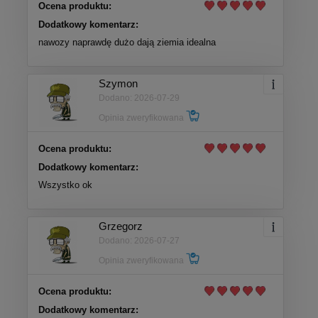
Ocena produktu:
Dodatkowy komentarz:
nawozy naprawdę dużo dają ziemia idealna
Szymon
Dodano: 2026-07-29
Opinia zweryfikowana
Ocena produktu:
Dodatkowy komentarz:
Wszystko ok
Grzegorz
Dodano: 2026-07-27
Opinia zweryfikowana
Ocena produktu:
Dodatkowy komentarz: