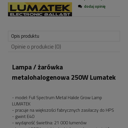
dodaj opinię
Opis produktu
Opinie o produkcie (0)
Lampa / żarówka
metalohalogenowa 250W Lumatek
- model: Full Spectrum Metal Halide Grow Lamp
LUMATEK
- pracuje na większości fabrycznych zasilaczy do HPS
- gwint E40
- wydajność świetlna: 21 000 lumenów