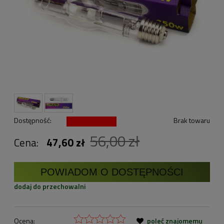
Dostępność:
Brak towaru
56,00 zł
Cena:
47,60 zł
POWIADOM O DOSTĘPNOŚCI
dodaj do przechowalni
Ocena:
poleć znajomemu