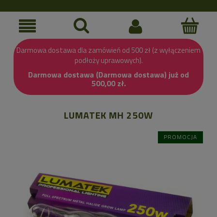
Darmowa dostawa dla zamówień od 500 zł (z wyłączeniem
podłoży uprawowych).
Darmowa dostawa (Darmowa dostawa) już od
500,00 zł.
LUMATEK MH 250W
PROMOCJA