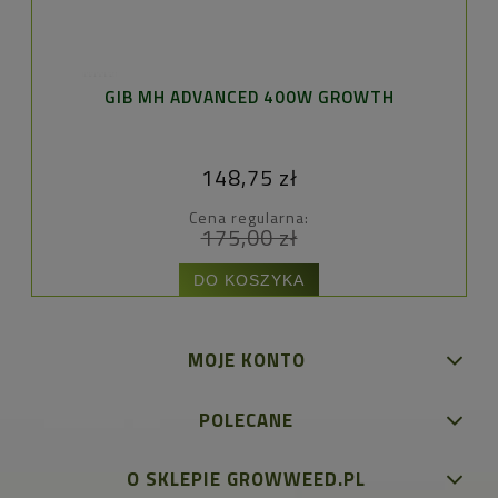
GIB MH ADVANCED 400W GROWTH
148,75 zł
Cena regularna:
175,00 zł
DO KOSZYKA
MOJE KONTO
POLECANE
O SKLEPIE GROWWEED.PL