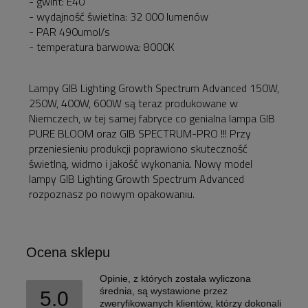
- gwint: E40
- wydajność świetlna: 32 000 lumenów
- PAR 490umol/s
- temperatura barwowa: 8000K
Lampy GIB Lighting Growth Spectrum Advanced 150W,
250W, 400W, 600W są teraz produkowane w
Niemczech, w tej samej fabryce co genialna lampa GIB
PURE BLOOM oraz GIB SPECTRUM-PRO !!! Przy
przeniesieniu produkcji poprawiono skuteczność
świetlną, widmo i jakość wykonania. Nowy model
lampy GIB Lighting Growth Spectrum Advanced
rozpoznasz po nowym opakowaniu.
Ocena sklepu
Opinie, z których została wyliczona
średnia, są wystawione przez
5.0
zweryfikowanych klientów, którzy dokonali