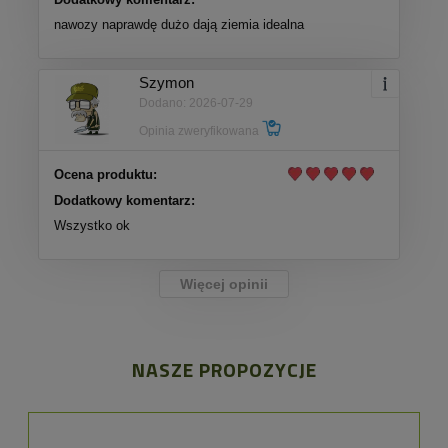
nawozy naprawdę dużo dają ziemia idealna
Szymon
Dodano: 2026-07-29
Opinia zweryfikowana
Ocena produktu:
Dodatkowy komentarz:
Wszystko ok
Więcej opinii
NASZE PROPOZYCJE