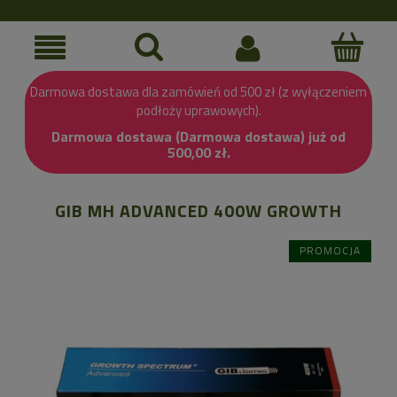
Darmowa dostawa dla zamówień od 500 zł (z wyłączeniem
podłoży uprawowych).
Darmowa dostawa (Darmowa dostawa) już od
500,00 zł.
GIB MH ADVANCED 400W GROWTH
PROMOCJA