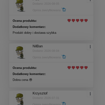
Dodano: 2026-08-05
Opinia zweryfikowana
Ocena produktu:
Dodatkowy komentarz:
Produkt dobry i dostawa szybka
NilBan
Dodano: 2026-08-04
Opinia zweryfikowana
Ocena produktu:
Dodatkowy komentarz:
Dobra cena 😎
Krzysztof
Dodano: 2026-07-31
Opinia zweryfikowana