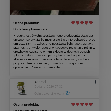
Ocena produktu:
Dodatkowy komentarz:
Produkt jest świetny.Zestawy tego producenta ułatwiają
uprawe i sprawiają że mozna się świetnie pobawić .To co
umieszczam na zdjęciu to podstawa żeby twoja uprawa
przynosila ci wiele radosci w sposobie rozwijania roślin w
growboxie.Kupisz je w tym sklepie w dobrych cenach
,placąc jednorazowo za przesyłkę a nie tak jak na
allegro że musisz czasami opłacić te koszty osobno
przy każdym produkcie ,co wychodzi drogo i nie
opłacalnie . Polecam Ci ten sklep .
konrad
Dodano: 2026-07-31
Opinia zweryfikowana
Ocena produktu:
Dodatkowy komentarz: