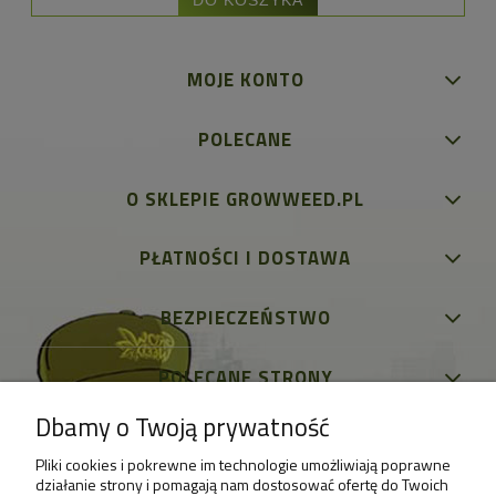
MOJE KONTO
POLECANE
O SKLEPIE GROWWEED.PL
PŁATNOŚCI I DOSTAWA
BEZPIECZEŃSTWO
POLECANE STRONY
Dbamy o Twoją prywatność
Pliki cookies i pokrewne im technologie umożliwiają poprawne
działanie strony i pomagają nam dostosować ofertę do Twoich