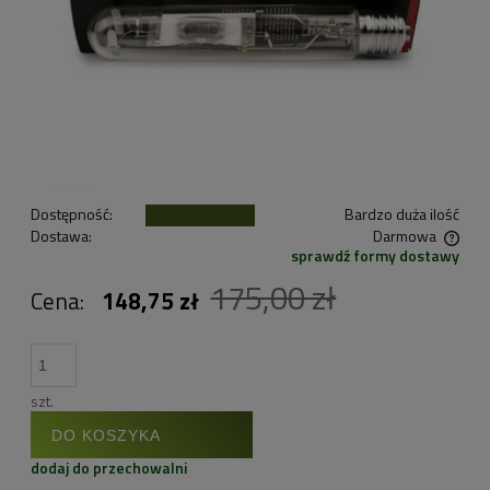
Dostępność:
Bardzo duża ilość
Dostawa:
Darmowa
sprawdź formy dostawy
Cena nie zawiera ewentualnych kosztów płatności
175,00 zł
Cena:
148,75 zł
szt.
DO KOSZYKA
dodaj do przechowalni