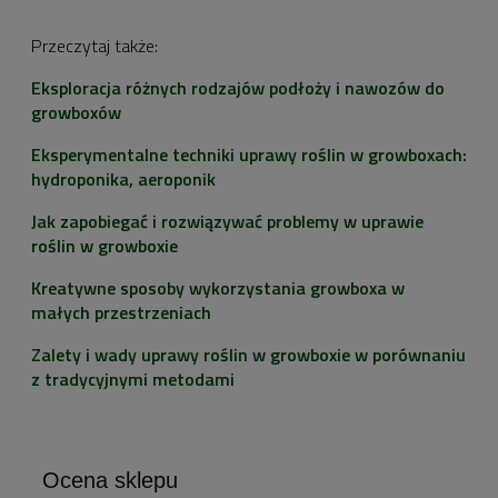
Przeczytaj także:
Eksploracja różnych rodzajów podłoży i nawozów do
growboxów
Eksperymentalne techniki uprawy roślin w growboxach:
hydroponika, aeroponik
Jak zapobiegać i rozwiązywać problemy w uprawie
roślin w growboxie
Kreatywne sposoby wykorzystania growboxa w
małych przestrzeniach
Zalety i wady uprawy roślin w growboxie w porównaniu
z tradycyjnymi metodami
Ocena sklepu