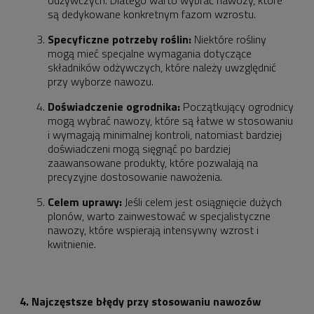
odżywczych. Dlatego warto wybrać nawozy, które
są dedykowane konkretnym fazom wzrostu.
Specyficzne potrzeby roślin:
Niektóre rośliny
mogą mieć specjalne wymagania dotyczące
składników odżywczych, które należy uwzględnić
przy wyborze nawozu.
Doświadczenie ogrodnika:
Początkujący ogrodnicy
mogą wybrać nawozy, które są łatwe w stosowaniu
i wymagają minimalnej kontroli, natomiast bardziej
doświadczeni mogą sięgnąć po bardziej
zaawansowane produkty, które pozwalają na
precyzyjne dostosowanie nawożenia.
Celem uprawy:
Jeśli celem jest osiągnięcie dużych
plonów, warto zainwestować w specjalistyczne
nawozy, które wspierają intensywny wzrost i
kwitnienie.
4. Najczęstsze błędy przy stosowaniu nawozów