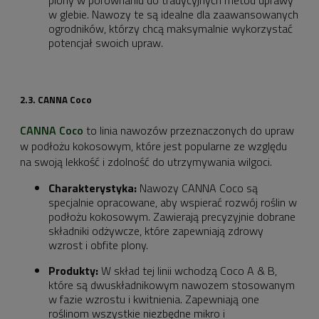
w glebie. Nawozy te są idealne dla zaawansowanych
ogrodników, którzy chcą maksymalnie wykorzystać
potencjał swoich upraw.
2.3. CANNA Coco
CANNA Coco
to linia nawozów przeznaczonych do upraw
w podłożu kokosowym, które jest popularne ze względu
na swoją lekkość i zdolność do utrzymywania wilgoci.
Charakterystyka:
Nawozy CANNA Coco są
specjalnie opracowane, aby wspierać rozwój roślin w
podłożu kokosowym. Zawierają precyzyjnie dobrane
składniki odżywcze, które zapewniają zdrowy
wzrost i obfite plony.
Produkty:
W skład tej linii wchodzą Coco A & B,
które są dwuskładnikowym nawozem stosowanym
w fazie wzrostu i kwitnienia. Zapewniają one
roślinom wszystkie niezbędne mikro i