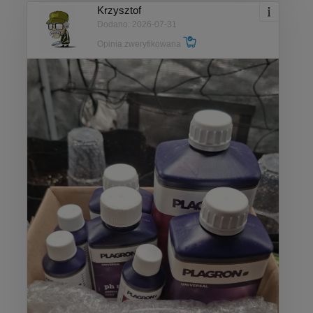
Krzysztof
Dodano: 2026-07-31
Opinia zweryfikowana