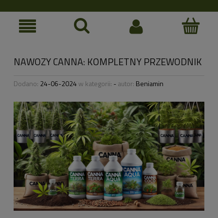
NAWOZY CANNA: KOMPLETNY PRZEWODNIK
Dodano:
24-06-2024
w kategorii:
-
autor:
Beniamin