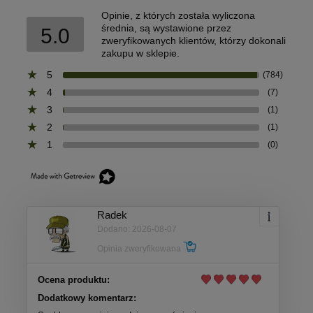
Opinie, z których została wyliczona
średnia, są wystawione przez
5.0
zweryfikowanych klientów, którzy dokonali
zakupu w sklepie.
5
(784)
4
(7)
3
(1)
2
(1)
1
(0)
Radek
Dodano: 2026-08-07
Opinia zweryfikowana
Ocena produktu:
Dodatkowy komentarz: