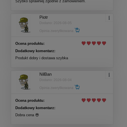
Szybko sprawniej zgodnie z zamówieniem.
Piotr
Dodano: 2026-08-05
Opinia zweryfikowana
Ocena produktu:
Dodatkowy komentarz:
Produkt dobry i dostawa szybka
NilBan
Dodano: 2026-08-04
Opinia zweryfikowana
Ocena produktu:
Dodatkowy komentarz:
Dobra cena 😎