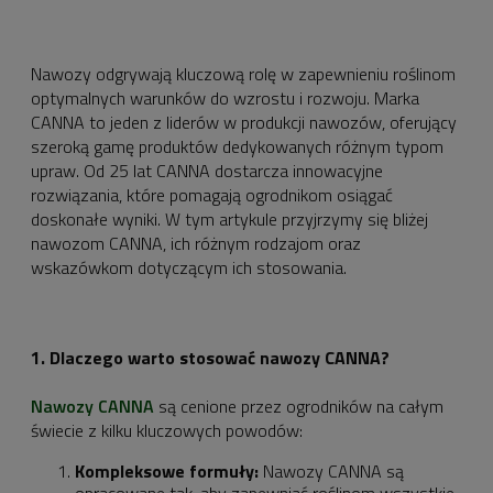
Nawozy odgrywają kluczową rolę w zapewnieniu roślinom
optymalnych warunków do wzrostu i rozwoju. Marka
CANNA to jeden z liderów w produkcji nawozów, oferujący
szeroką gamę produktów dedykowanych różnym typom
upraw. Od 25 lat CANNA dostarcza innowacyjne
rozwiązania, które pomagają ogrodnikom osiągać
doskonałe wyniki. W tym artykule przyjrzymy się bliżej
nawozom CANNA, ich różnym rodzajom oraz
wskazówkom dotyczącym ich stosowania.
1. Dlaczego warto stosować nawozy CANNA?
Nawozy CANNA
są cenione przez ogrodników na całym
świecie z kilku kluczowych powodów:
Kompleksowe formuły:
Nawozy CANNA są