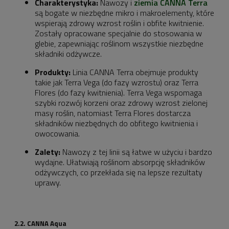
Charakterystyka:
Nawozy i
ziemia CANNA Terra
są bogate w niezbędne mikro i makroelementy, które
wspierają zdrowy wzrost roślin i obfite kwitnienie.
Zostały opracowane specjalnie do stosowania w
glebie, zapewniając roślinom wszystkie niezbędne
składniki odżywcze.
Produkty:
Linia CANNA Terra obejmuje produkty
takie jak Terra Vega (do fazy wzrostu) oraz Terra
Flores (do fazy kwitnienia). Terra Vega wspomaga
szybki rozwój korzeni oraz zdrowy wzrost zielonej
masy roślin, natomiast Terra Flores dostarcza
składników niezbędnych do obfitego kwitnienia i
owocowania.
Zalety:
Nawozy z tej linii są łatwe w użyciu i bardzo
wydajne. Ułatwiają roślinom absorpcję składników
odżywczych, co przekłada się na lepsze rezultaty
uprawy.
2.2. CANNA Aqua