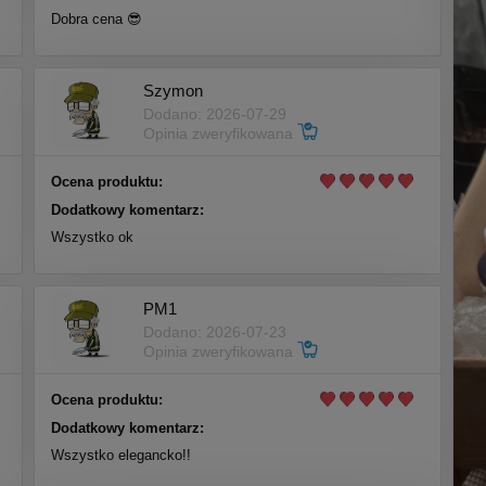
Dobra cena 😎
Szymon
Dodano: 2026-07-29
Opinia zweryfikowana
Ocena produktu:
Dodatkowy komentarz:
Wszystko ok
PM1
Dodano: 2026-07-23
Opinia zweryfikowana
Ocena produktu:
Dodatkowy komentarz:
Wszystko elegancko!!