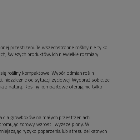
onej przestrzeni. Te wszechstronne rośliny nie tylko
h, świeżych produktów. Ich niewielkie rozmiary
się rośliny kompaktowe. Wybór odmian roślin
 niezależnie od sytuacji życiowej. Wyobraź sobie, że
a z naturą. Rośliny kompaktowe oferują nie tylko
a dla growboxów na małych przestrzeniach.
 promując zdrowy wzrost i wyższe plony. W
mniejszając ryzyko poparzenia lub stresu delikatnych