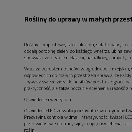
Rośliny do uprawy w małych przes
Rośliny kompaktowe, takie jak zioła, sałata, papryka i
dodają odrobinę zieleni do każdego wnętrza lub na ze
sprawiają, że idealnie nadają się na balkony, parapety, 
Wraz ze wzrostem trendów w ogrodnictwie miejskim, w
odpowiednich do małych przestrzeni sprawia, że każdy 
zrywasz świeże zioła do posiłków prosto z ogrodu na p
praktyczność, ale także poczucie spełnienia i radość z 
Oświetlenie i wentylacja
Oświetlenie LED zrewolucjonizowało świat ogrodnictw
Precyzyjna kontrola widma i intensywności świateł L
przeciwieństwie do tradycyjnych opcji oświetlenia, taki
roślin.