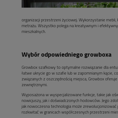
organizacji przestrzeni życiowej. Wykorzystanie meb
metrażu. Wszystko polega na kreatywnym i efektywnym
mieszkalnych.
Wybór odpowiedniego growboxa
Growbox szafkowy to optymalne rozwiązanie dla entuzj
łatwe ukrycie go w szafie lub w zapomnianym kącie, c
związanych z oszczędnością miejsca, Growbox oferuje
zewnętrznymi.
Wyposażona w wyspecjalizowane funkcje, takie jak oś
nowicjuszy, jak i doświadczonych hodowców. Jego zdol
jak nowoczesna technologia może zrewolucjonizować pr
rozkwitać w granicach współczesnych przestrzeni mie