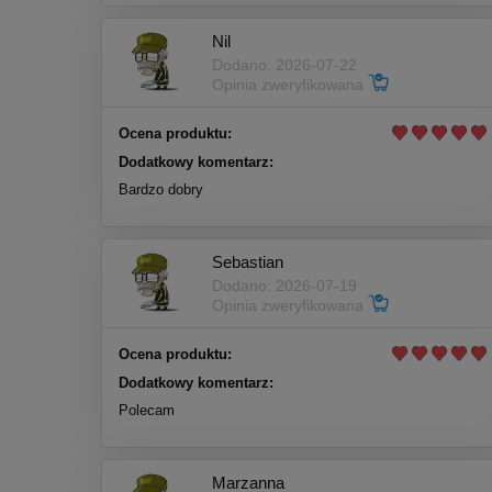
Nil
Dodano: 2026-07-22
Opinia zweryfikowana
Ocena produktu:
Dodatkowy komentarz:
Bardzo dobry
Sebastian
Dodano: 2026-07-19
Opinia zweryfikowana
Ocena produktu:
Dodatkowy komentarz:
Polecam
Marzanna