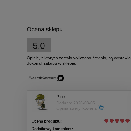
Ocena sklepu
5.0
Opinie, z których została wyliczona średnia, są wystawi
dokonali zakupu w sklepie.
Piotr
Dodano: 2026-08-05
Opinia zweryfikowana
Ocena produktu:
Dodatkowy komentarz: