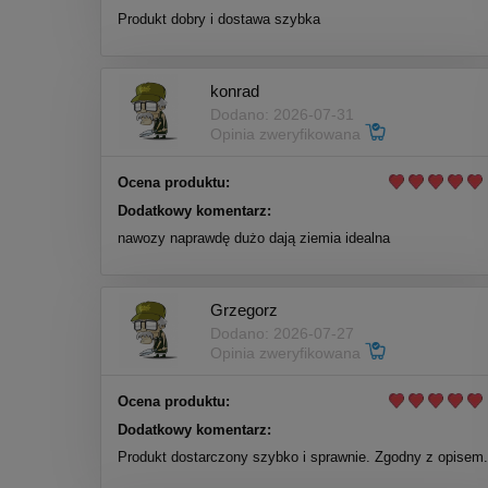
Produkt dobry i dostawa szybka
konrad
Dodano: 2026-07-31
Opinia zweryfikowana
Ocena produktu:
Dodatkowy komentarz:
nawozy naprawdę dużo dają ziemia idealna
Grzegorz
Dodano: 2026-07-27
Opinia zweryfikowana
Ocena produktu:
Dodatkowy komentarz:
Produkt dostarczony szybko i sprawnie. Zgodny z opisem.