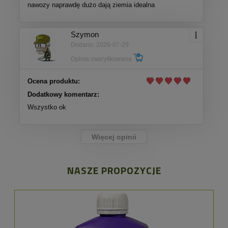
nawozy naprawdę dużo dają ziemia idealna
Szymon
Dodano: 2026-07-29
Opinia zweryfikowana
Ocena produktu:
Dodatkowy komentarz:
Wszystko ok
Więcej opinii
NASZE PROPOZYCJE