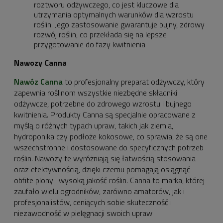
roztworu odżywczego, co jest kluczowe dla
utrzymania optymalnych warunków dla wzrostu
roślin. Jego zastosowanie gwarantuje bujny, zdrowy
rozwój roślin, co przekłada się na lepsze
przygotowanie do fazy kwitnienia
Nawozy Canna
Nawóz Canna
to profesjonalny preparat odżywczy, który
zapewnia roślinom wszystkie niezbędne składniki
odżywcze, potrzebne do zdrowego wzrostu i bujnego
kwitnienia. Produkty Canna są specjalnie opracowane z
myślą o różnych typach upraw, takich jak ziemia,
hydroponika czy podłoże kokosowe, co sprawia, że są one
wszechstronne i dostosowane do specyficznych potrzeb
roślin. Nawozy te wyróżniają się łatwością stosowania
oraz efektywnością, dzięki czemu pomagają osiągnąć
obfite plony i wysoką jakość roślin. Canna to marka, której
zaufało wielu ogrodników, zarówno amatorów, jak i
profesjonalistów, ceniących sobie skuteczność i
niezawodność w pielęgnacji swoich upraw