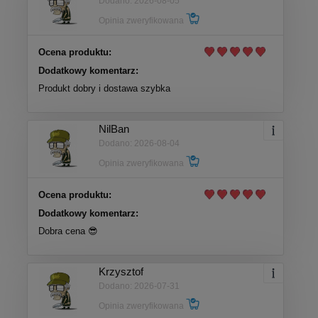
Dodano: 2026-08-05
Opinia zweryfikowana
Ocena produktu:
Dodatkowy komentarz:
Produkt dobry i dostawa szybka
NilBan
Dodano: 2026-08-04
Opinia zweryfikowana
Ocena produktu:
Dodatkowy komentarz:
Dobra cena 😎
Krzysztof
Dodano: 2026-07-31
Opinia zweryfikowana