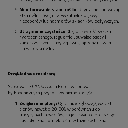
Monitorowanie stanu roślin:
Regularnie sprawdzaj
stan roślin i reaguj na ewentualne objawy
niedoborów lub nadmiarów składników odżywczych.
Utrzymanie czystości:
Dbaj o czystość systemu
hydroponicznego, regularnie usuwając osady i
zanieczyszczenia, aby zapewnić optymalne warunki
dla wzrostu roślin.
Przykładowe rezultaty
Stosowanie CANNA Aqua Flores w uprawach
hydroponicznych przynosi wymierne korzyści:
Zwiększone plony:
Ogrodnicy zgłaszają wzrost
plonów nawet o 20-30% w porównaniu do
tradycyjnych nawozów, co jest wynikiem lepszego
zaspokojenia potrzeb roślin w fazie kwitnienia.