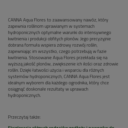
CANNA Aqua Flores to zaawansowany nawóz, który
zapewnia roślinom uprawianym w systemach
hydroponicznych optymalne warunki do intensywnego
kwitnienia i produkcji obfitych plonów. Jego precyzyjnie
dobrana formuła wspiera zdrowy rozwój roślin,
zapewniając im wszystko, czego potrzebują w fazie
kwitnienia. Stosowanie Aqua Flores przekłada się na
wyższą jakość plonów, zwiększenie ich ilości oraz zdrowie
roślin. Dzięki łatwości użycia i wsparciu dla różnych
systemów hydroponicznych, CANNA Aqua Flores jest
idealnym wyborem dla każdego ogrodnika, który chce
osiągnąć doskonałe rezultaty w uprawach
hydroponicznych.
Przeczytaj także:
Eksploracja różnych rodzajów podłoży i nawozów do