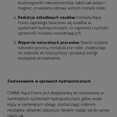
biodostępność mikroelementów, takich jak żelazo i
magnez, co wspiera zdrowy wzrost i rozwój roślin.
Redukcja szkodliwych osadów:
Formuła Aqua
Flores zapobiega tworzeniu się osadów w
systemach hydroponicznych, co zapewnia czystość i
sprawność instalacji nawadniających.
Wsparcie naturalnych procesów:
Nawóz wspiera
naturalne procesy metaboliczne roślin, zwiększając
ich zdolność do fotosyntezy i produkcji energii
niezbędnej do kwitnienia.
Zastosowanie w uprawach hydroponicznych
CANNA Aqua Flores jest dedykowany do stosowania w
zamkniętych systemach hydroponicznych, gdzie woda
krąży w zamkniętym obiegu, dostarczając roślinom
niezbędne składniki odżywcze. Idealnie nadaje się do upraw
takich jak: