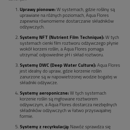
Uprawy pionowe:
W systemach, gdzie rośliny są
uprawiane na różnych poziomach, Aqua Flores
zapewnia równomierne dostarczanie składników
odżywczych.
Systemy NFT (Nutrient Film Technique):
W tych
systemach cienki film roztworu odżywczego płynie
wokół korzeni roślin, a Aqua Flores pomaga
utrzymać odpowiednie pH i skład roztworu.
Systemy DWC (Deep Water Culture):
Aqua Flores
jest idealny do upraw, gdzie korzenie roślin
zanurzone są w napowietrzonej wodzie bogatej w
składniki odżywcze.
Systemy aeroponiczne:
W tych systemach
korzenie roślin są mgłowane roztworem
odżywczym, a Aqua Flores dostarcza niezbędnych
składników odżywczych w łatwo przyswajalnej
formie.
Systemy z recyrkulacją:
Nawóz sprawdza się