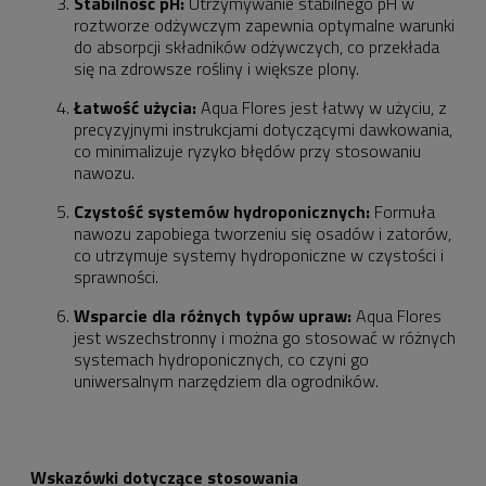
Stabilność pH:
Utrzymywanie stabilnego pH w
roztworze odżywczym zapewnia optymalne warunki
do absorpcji składników odżywczych, co przekłada
się na zdrowsze rośliny i większe plony.
Łatwość użycia:
Aqua Flores jest łatwy w użyciu, z
precyzyjnymi instrukcjami dotyczącymi dawkowania,
co minimalizuje ryzyko błędów przy stosowaniu
nawozu.
Czystość systemów hydroponicznych:
Formuła
nawozu zapobiega tworzeniu się osadów i zatorów,
co utrzymuje systemy hydroponiczne w czystości i
sprawności.
Wsparcie dla różnych typów upraw:
Aqua Flores
jest wszechstronny i można go stosować w różnych
systemach hydroponicznych, co czyni go
uniwersalnym narzędziem dla ogrodników.
Wskazówki dotyczące stosowania