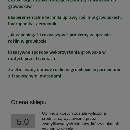
growboxów
Eksperymentalne techniki uprawy roślin w growboxach:
hydroponika, aeroponik
Jak zapobiegać i rozwiązywać problemy w uprawie
roślin w growboxie
Kreatywne sposoby wykorzystania growboxa w
małych przestrzeniach
Zalety i wady uprawy roślin w growboxie w porównaniu
z tradycyjnymi metodami
Ocena sklepu
Opinie, z których została wyliczona
średnia, są wystawione przez
5.0
zweryfikowanych klientów, którzy dokonali
zakupu w sklepie.