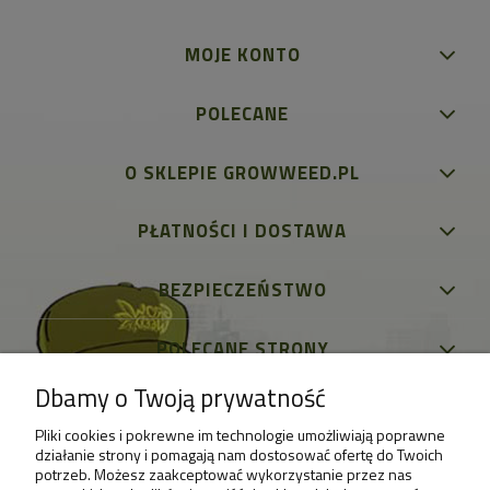
MOJE KONTO
POLECANE
O SKLEPIE GROWWEED.PL
PŁATNOŚCI I DOSTAWA
BEZPIECZEŃSTWO
POLECANE STRONY
Dbamy o Twoją prywatność
Pliki cookies i pokrewne im technologie umożliwiają poprawne
działanie strony i pomagają nam dostosować ofertę do Twoich
potrzeb. Możesz zaakceptować wykorzystanie przez nas