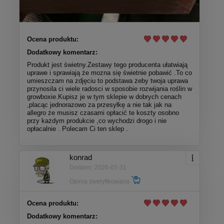
Ocena produktu:
Dodatkowy komentarz:
Produkt jest świetny.Zestawy tego producenta ułatwiają
uprawe i sprawiają że mozna się świetnie pobawić .To co
umieszczam na zdjęciu to podstawa żeby twoja uprawa
przynosila ci wiele radosci w sposobie rozwijania roślin w
growboxie.Kupisz je w tym sklepie w dobrych cenach
,placąc jednorazowo za przesyłkę a nie tak jak na
allegro że musisz czasami opłacić te koszty osobno
przy każdym produkcie ,co wychodzi drogo i nie
opłacalnie . Polecam Ci ten sklep .
konrad
Dodano: 2026-07-31
Opinia zweryfikowana
Ocena produktu:
Dodatkowy komentarz: