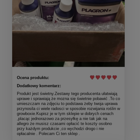
Ocena produktu:
Dodatkowy komentarz:
Produkt jest świetny.Zestawy tego producenta ułatwiają
uprawe i sprawiają że mozna się świetnie pobawić .To co
umieszczam na zdjęciu to podstawa żeby twoja uprawa
przynosila ci wiele radosci w sposobie rozwijania roślin w
growboxie.Kupisz je w tym sklepie w dobrych cenach
,placąc jednorazowo za przesyłkę a nie tak jak na
allegro że musisz czasami opłacić te koszty osobno
przy każdym produkcie ,co wychodzi drogo i nie
opłacalnie . Polecam Ci ten sklep .