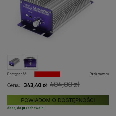
Dostępność:
Brak towaru
404,00 zł
Cena:
343,40 zł
POWIADOM O DOSTĘPNOŚCI
dodaj do przechowalni