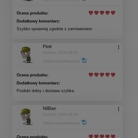
Ocena produktu:
Dodatkowy komentarz:
Szybko sprawniej zgodnie z zamówieniem.
Piotr
Dodano: 2026-08-05
Opinia zweryfikowana
Ocena produktu:
Dodatkowy komentarz:
Produkt dobry i dostawa szybka
NilBan
Dodano: 2026-08-04
Opinia zweryfikowana
Ocena produktu: