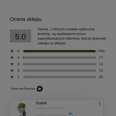
Ocena sklepu
Opinie, z których została wyliczona
średnia, są wystawione przez
5.0
zweryfikowanych klientów, którzy dokonali
zakupu w sklepie.
5
(784)
4
(7)
3
(1)
2
(1)
1
(0)
Radek
Dodano: 2026-08-07
Opinia zweryfikowana