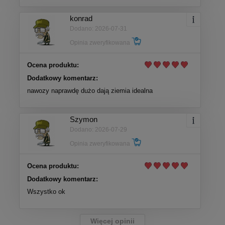
konrad
Dodano: 2026-07-31
Opinia zweryfikowana
Ocena produktu:
Dodatkowy komentarz:
nawozy naprawdę dużo dają ziemia idealna
Szymon
Dodano: 2026-07-29
Opinia zweryfikowana
Ocena produktu:
Dodatkowy komentarz:
Wszystko ok
Więcej opinii