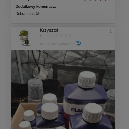
Dodatkowy komentarz:
Dobra cena 😎
Krzysztof
Dodano: 2026-07-31
Opinia zweryfikowana