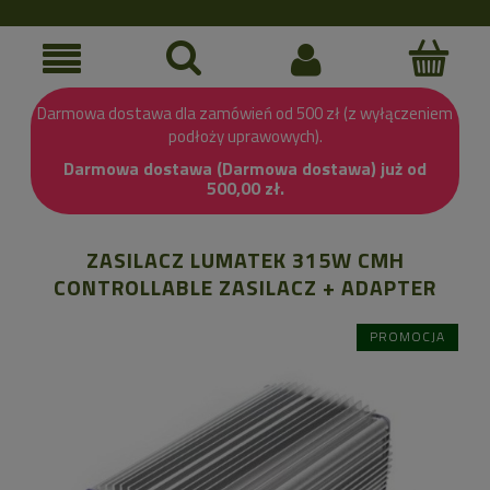
Darmowa dostawa dla zamówień od 500 zł (z wyłączeniem
podłoży uprawowych).
Darmowa dostawa (Darmowa dostawa) już od
500,00 zł.
ZASILACZ LUMATEK 315W CMH
CONTROLLABLE ZASILACZ + ADAPTER
PROMOCJA