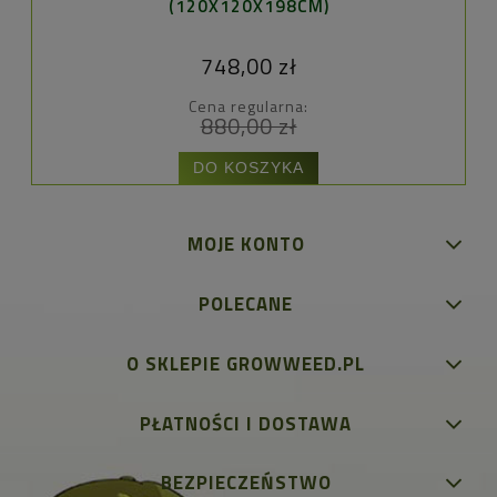
(120X120X198CM)
748,00 zł
Cena regularna:
880,00 zł
DO KOSZYKA
MOJE KONTO
POLECANE
O SKLEPIE GROWWEED.PL
PŁATNOŚCI I DOSTAWA
BEZPIECZEŃSTWO