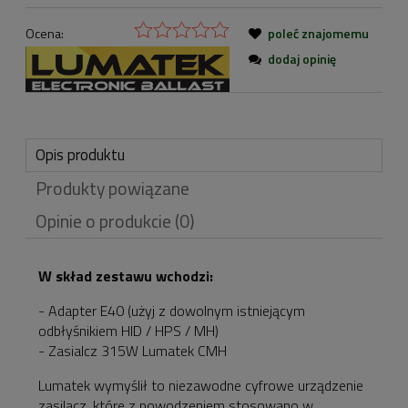
Ocena:
poleć znajomemu
dodaj opinię
Opis produktu
Produkty powiązane
Opinie o produkcie (0)
W skład zestawu wchodzi:
- Adapter E40 (użyj z dowolnym istniejącym
odbłyśnikiem HID / HPS / MH)
- Zasialcz 315W Lumatek CMH
Lumatek wymyślił to niezawodne cyfrowe urządzenie
zasilacz, które z powodzeniem stosowano w