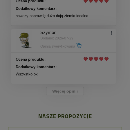
Ocena produktu:
Dodatkowy komentarz:
nawozy naprawdę dużo dają ziemia idealna
Szymon
Dodano: 2026-07-29
Opinia zweryfikowana
Ocena produktu:
Dodatkowy komentarz:
Wszystko ok
Więcej opinii
NASZE PROPOZYCJE