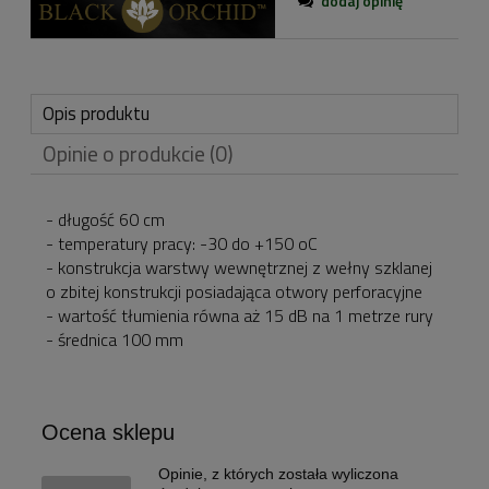
dodaj opinię
Opis produktu
Opinie o produkcie (0)
- długość 60 cm
- temperatury pracy: -30 do +150 oC
- konstrukcja warstwy wewnętrznej z wełny szklanej
o zbitej konstrukcji posiadająca otwory perforacyjne
- wartość tłumienia równa aż 15 dB na 1 metrze rury
- średnica 100 mm
Ocena sklepu
Opinie, z których została wyliczona