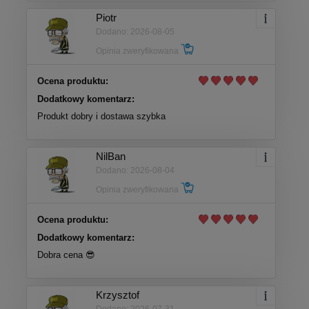
Piotr
Dodano: 2026-08-05
Opinia zweryfikowana
Ocena produktu:
Dodatkowy komentarz:
Produkt dobry i dostawa szybka
NilBan
Dodano: 2026-08-04
Opinia zweryfikowana
Ocena produktu:
Dodatkowy komentarz:
Dobra cena 😎
Krzysztof
Dodano: 2026-07-31