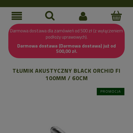
Darmowa dostawa dla zamówień od 500 zł (z wyłączeniem
podłoży uprawowych).
Darmowa dostawa (Darmowa dostawa) już od
500,00 zł.
TŁUMIK AKUSTYCZNY BLACK ORCHID FI
100MM / 60CM
PROMOCJA