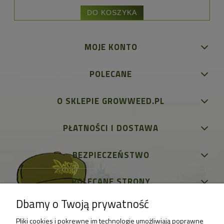
DO KOSZYKA
MOJE KONTO
POLECANE
O SKLEPIE GROWWEED.PL
PŁATNOŚCI I DOSTAWA
BEZPIECZEŃSTWO
POLECANE STRONY
Dbamy o Twoją prywatność
Pliki cookies i pokrewne im technologie umożliwiają poprawne