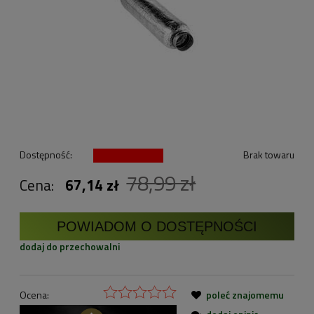
Dostępność:
Brak towaru
78,99 zł
Cena:
67,14 zł
POWIADOM O DOSTĘPNOŚCI
dodaj do przechowalni
Ocena:
poleć znajomemu