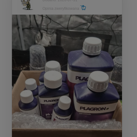
Opinia zweryfikowana