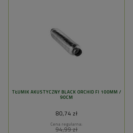
TŁUMIK AKUSTYCZNY BLACK ORCHID FI 100MM /
90CM
80,74 zł
Cena regularna:
94,99 zł