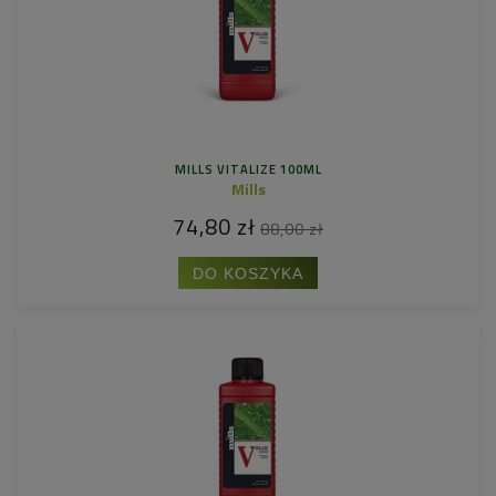
MILLS VITALIZE 100ML
Mills
74,80 zł
88,00 zł
DO KOSZYKA