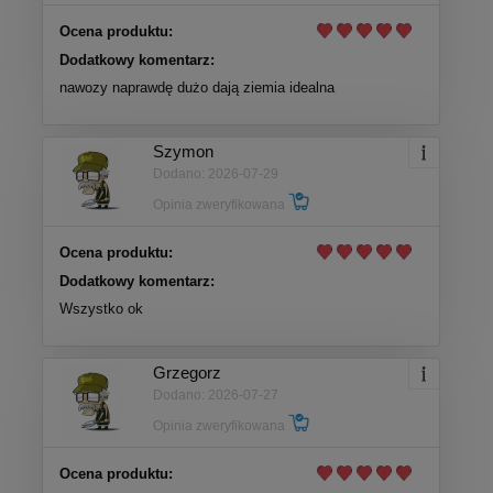
Ocena produktu:
Dodatkowy komentarz:
nawozy naprawdę dużo dają ziemia idealna
Szymon
Dodano: 2026-07-29
Opinia zweryfikowana
Ocena produktu:
Dodatkowy komentarz:
Wszystko ok
Grzegorz
Dodano: 2026-07-27
Opinia zweryfikowana
Ocena produktu: