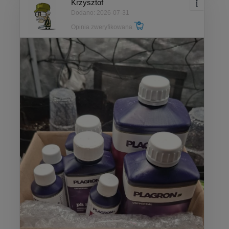
Krzysztof
Dodano: 2026-07-31
Opinia zweryfikowana