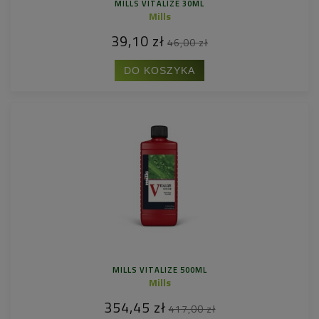
MILLS VITALIZE 30ML
Mills
39,10 zł
46,00 zł
DO KOSZYKA
MILLS VITALIZE 500ML
Mills
354,45 zł
417,00 zł